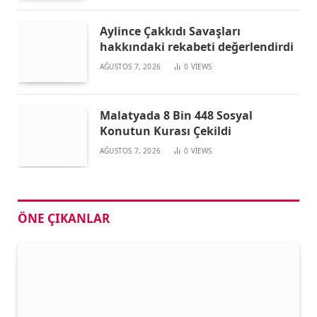
Aylince Çakkıdı Savaşları
hakkındaki rekabeti değerlendirdi
AĞUSTOS 7, 2026
0
VIEWS
Malatyada 8 Bin 448 Sosyal
Konutun Kurası Çekildi
AĞUSTOS 7, 2026
0
VIEWS
ÖNE ÇIKANLAR