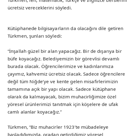
Türkmen, fen, matematik, Türkçe ve İngilizce derslerini
ücretsiz vereceklerini söyledi.
Kütüphanede bilgisayarların da olacağını dile getiren
Türkmen, şunları söyledi:
“İnşallah güzel bir alan yapacağız. Bir de dışarıya bir
büfe koyacağız. Belediyemizin bir görevlisi devamlı
burada olacak. Öğrencilerimize ve kadınlarımıza
çayımız, kahvemiz ücretsiz olacak. Sadece öğrencilere
değil tüm Niğde’ye ve kente gelen misafirlerimizin
tamamına açık bir yapı olacak. Sadece kütüphane
olarak da kalmayacak, bizim muhacirliğimize özel
yöresel ürünlerimizi tanıtmak için köşelere de ufak
camlı alanlar koyacağız.”
Türkmen, “Biz muhacirler 1923’te mübadeleye
başladığımızda, oradan getirdiğimiz yöresel