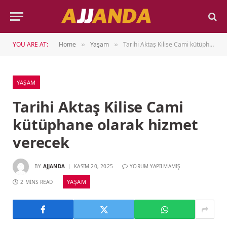
YOU ARE AT:
Home
Yaşam
Tarihi Aktaş Kilise Cami kütüphane olarak hizmet verecek
»
»
YAŞAM
Tarihi Aktaş Kilise Cami
kütüphane olarak hizmet
verecek
BY
AJJANDA
KASIM 20, 2025
YORUM YAPILMAMIŞ
YAŞAM
2 MINS READ