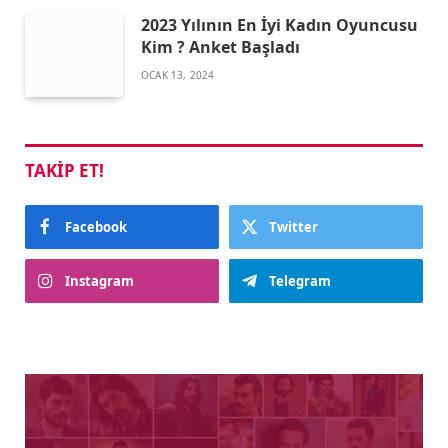
2023 Yılının En İyi Kadın Oyuncusu
Kim ? Anket Başladı
OCAK 13, 2024
TAKIP ET!
Facebook
Twitter
Instagram
Telegram