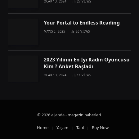
OCAK 13, 2024
27
VIEWS
Your Portal to Endless Reading
MAYIS 3, 2025
26
VIEWS
2023 Yılının En İyi Kadın Oyuncusu
Kim ? Anket Başladı
OCAK 13, 2024
11
VIEWS
© 2026 ajjanda -
magazin haberleri
.
Home
Yaşam
Tatil
Buy Now