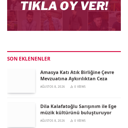
SON EKLENENLER
Amasya Katı Atık Birliğine Çevre
Mevzuatına Aykırılıktan Ceza
AĞUSTOS 8, 2026
0
VIEWS
Dila Kalafatoğlu Sarışınım ile Ege
müzik kültürünü buluşturuyor
AĞUSTOS 8, 2026
0
VIEWS