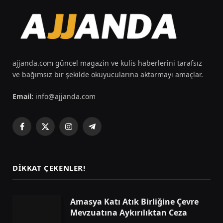
ajjanda.com güncel magazin ve kulis haberlerini tarafsız
ve bağımsız bir şekilde okuyucularına aktarmayı amaçlar.
Email:
info@ajjanda.com
Facebook
X
Instagram
Telegram
(Twitter)
DIKKAT ÇEKENLER!
Amasya Katı Atık Birliğine Çevre
Mevzuatına Aykırılıktan Ceza