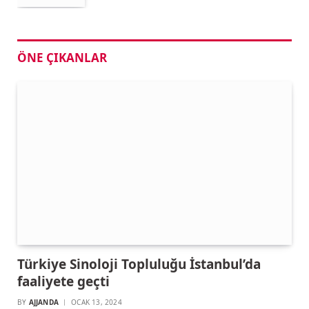
ÖNE ÇIKANLAR
Türkiye Sinoloji Topluluğu İstanbul’da
faaliyete geçti
BY
AJJANDA
OCAK 13, 2024