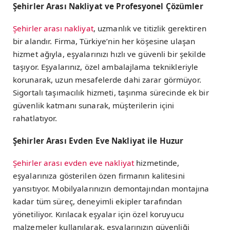
Şehirler Arası Nakliyat ve Profesyonel Çözümler
Şehirler arası nakliyat
, uzmanlık ve titizlik gerektiren
bir alandır. Firma, Türkiye’nin her köşesine ulaşan
hizmet ağıyla, eşyalarınızı hızlı ve güvenli bir şekilde
taşıyor. Eşyalarınız, özel ambalajlama teknikleriyle
korunarak, uzun mesafelerde dahi zarar görmüyor.
Sigortalı taşımacılık hizmeti, taşınma sürecinde ek bir
güvenlik katmanı sunarak, müşterilerin içini
rahatlatıyor.
Şehirler Arası Evden Eve Nakliyat ile Huzur
Şehirler arası evden eve nakliyat
hizmetinde,
eşyalarınıza gösterilen özen firmanın kalitesini
yansıtıyor. Mobilyalarınızın demontajından montajına
kadar tüm süreç, deneyimli ekipler tarafından
yönetiliyor. Kırılacak eşyalar için özel koruyucu
malzemeler kullanılarak, eşyalarınızın güvenliği