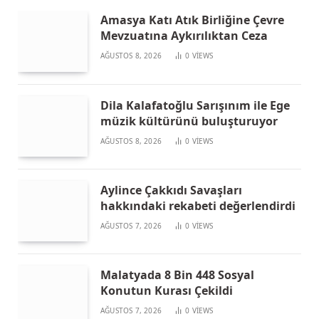
Amasya Katı Atık Birliğine Çevre
Mevzuatına Aykırılıktan Ceza
AĞUSTOS 8, 2026
0
VIEWS
Dila Kalafatoğlu Sarışınım ile Ege
müzik kültürünü buluşturuyor
AĞUSTOS 8, 2026
0
VIEWS
Aylince Çakkıdı Savaşları
hakkındaki rekabeti değerlendirdi
AĞUSTOS 7, 2026
0
VIEWS
Malatyada 8 Bin 448 Sosyal
Konutun Kurası Çekildi
AĞUSTOS 7, 2026
0
VIEWS