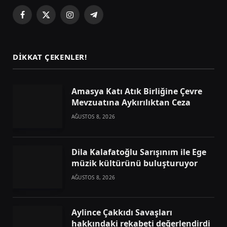
Facebook
X
Instagram
Telegram
(Twitter)
DIKKAT ÇEKENLER!
Amasya Katı Atık Birliğine Çevre
Mevzuatına Aykırılıktan Ceza
AĞUSTOS 8, 2026
Dila Kalafatoğlu Sarışınım ile Ege
müzik kültürünü buluşturuyor
AĞUSTOS 8, 2026
Aylince Çakkıdı Savaşları
hakkındaki rekabeti değerlendirdi