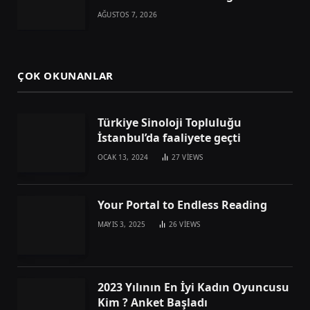
AĞUSTOS 7, 2026
ÇOK OKUNANLAR
Türkiye Sinoloji Topluluğu
İstanbul’da faaliyete geçti
OCAK 13, 2024
27
VIEWS
Your Portal to Endless Reading
MAYIS 3, 2025
26
VIEWS
2023 Yılının En İyi Kadın Oyuncusu
Kim ? Anket Başladı