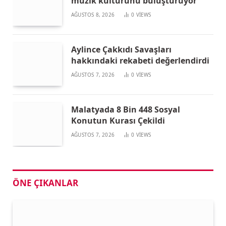
müzik kültürünü buluşturuyor
AĞUSTOS 8, 2026
0
VIEWS
Aylince Çakkıdı Savaşları
hakkındaki rekabeti değerlendirdi
AĞUSTOS 7, 2026
0
VIEWS
Malatyada 8 Bin 448 Sosyal
Konutun Kurası Çekildi
AĞUSTOS 7, 2026
0
VIEWS
ÖNE ÇIKANLAR