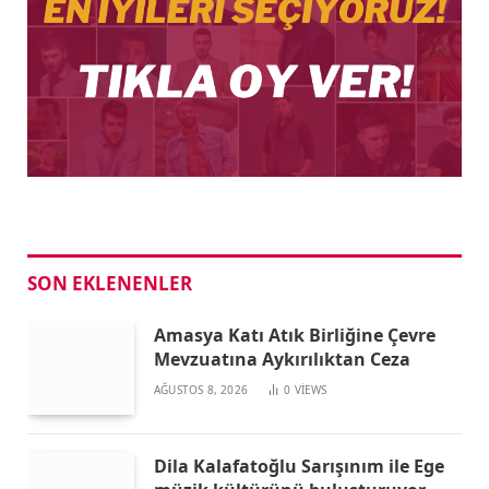
SON EKLENENLER
Amasya Katı Atık Birliğine Çevre
Mevzuatına Aykırılıktan Ceza
AĞUSTOS 8, 2026
0
VIEWS
Dila Kalafatoğlu Sarışınım ile Ege