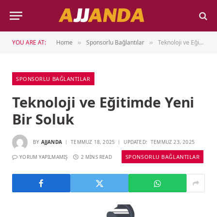
YOU ARE AT:
Home
Sponsorlu Bağlantılar
Teknoloji ve Eğitimde Yeni Bir Soluk
»
»
SPONSORLU BAĞLANTILAR
Teknoloji ve Eğitimde Yeni
Bir Soluk
BY
AJJANDA
TEMMUZ 18, 2025
UPDATED:
TEMMUZ 23, 2025
SPONSORLU BAĞLANTILAR
YORUM YAPILMAMIŞ
2 MINS READ