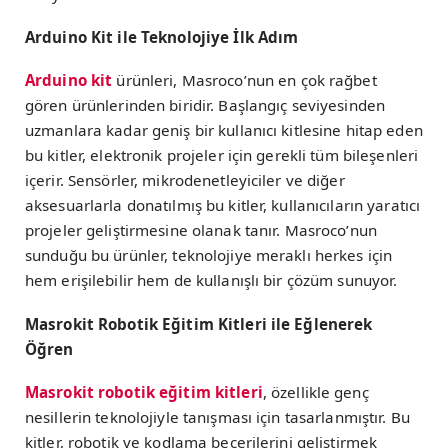
Arduino Kit ile Teknolojiye İlk Adım
Arduino kit
ürünleri, Masroco’nun en çok rağbet
gören ürünlerinden biridir. Başlangıç seviyesinden
uzmanlara kadar geniş bir kullanıcı kitlesine hitap eden
bu kitler, elektronik projeler için gerekli tüm bileşenleri
içerir. Sensörler, mikrodenetleyiciler ve diğer
aksesuarlarla donatılmış bu kitler, kullanıcıların yaratıcı
projeler geliştirmesine olanak tanır. Masroco’nun
sunduğu bu ürünler, teknolojiye meraklı herkes için
hem erişilebilir hem de kullanışlı bir çözüm sunuyor.
Masrokit Robotik Eğitim Kitleri ile Eğlenerek
Öğren
Masrokit robotik eğitim kitleri
, özellikle genç
nesillerin teknolojiyle tanışması için tasarlanmıştır. Bu
kitler, robotik ve kodlama becerilerini geliştirmek