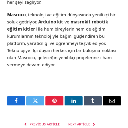
her şeyi sağlıyor.
Masroco
, teknoloji ve eğitim dünyasında yenilikçi bir
soluk getiriyor.
Arduino kit
ve
masrokit robotik
eğitim kitleri
ile hem bireylerin hem de eğitim
kurumlarının teknolojiyle bağını güçlendiren bu
platform, yaratıcılığı ve öğrenmeyi teşvik ediyor.
Teknolojiye ilgi duyan herkes için bir buluşma noktası
olan Masroco, geleceğin yenilikçi projelerine ilham
vermeye devam ediyor.
Facebook
Twitter
Pinterest
LinkedIn
Tumblr
Email
PREVIOUS ARTICLE
NEXT ARTICLE