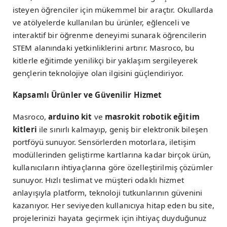
isteyen öğrenciler için mükemmel bir araçtır. Okullarda
ve atölyelerde kullanılan bu ürünler, eğlenceli ve
interaktif bir öğrenme deneyimi sunarak öğrencilerin
STEM alanındaki yetkinliklerini artırır. Masroco, bu
kitlerle eğitimde yenilikçi bir yaklaşım sergileyerek
gençlerin teknolojiye olan ilgisini güçlendiriyor.
Kapsamlı Ürünler ve Güvenilir Hizmet
Masroco,
arduino kit
ve
masrokit robotik eğitim
kitleri
ile sınırlı kalmayıp, geniş bir elektronik bileşen
portföyü sunuyor. Sensörlerden motorlara, iletişim
modüllerinden geliştirme kartlarına kadar birçok ürün,
kullanıcıların ihtiyaçlarına göre özelleştirilmiş çözümler
sunuyor. Hızlı teslimat ve müşteri odaklı hizmet
anlayışıyla platform, teknoloji tutkunlarının güvenini
kazanıyor. Her seviyeden kullanıcıya hitap eden bu site,
projelerinizi hayata geçirmek için ihtiyaç duyduğunuz