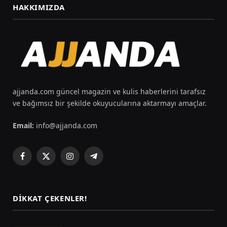
HAKKIMIZDA
ajjanda.com güncel magazin ve kulis haberlerini tarafsız
ve bağımsız bir şekilde okuyucularına aktarmayı amaçlar.
Email:
info@ajjanda.com
Facebook
X
Instagram
Telegram
(Twitter)
DIKKAT ÇEKENLER!