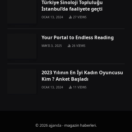
Türkiye Sinoloji Topluluğu
İstanbul’da faaliyete geçti
OCAK 13, 2024
27
VIEWS
Your Portal to Endless Reading
MAYIS 3, 2025
26
VIEWS
2023 Yılının En İyi Kadın Oyuncusu
Kim ? Anket Başladı
OCAK 13, 2024
11
VIEWS
© 2026 ajjanda -
magazin haberleri
.