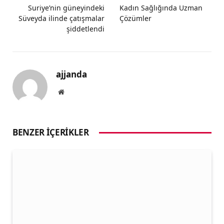
Suriye’nin güneyindeki
Kadın Sağlığında Uzman
Süveyda ilinde çatışmalar
Çözümler
şiddetlendi
ajjanda
Website
BENZER İÇERIKLER