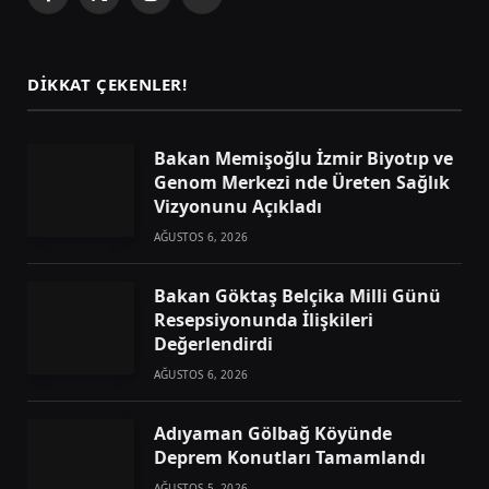
Facebook
X
Instagram
Telegram
(Twitter)
DIKKAT ÇEKENLER!
Bakan Memişoğlu İzmir Biyotıp ve
Genom Merkezi nde Üreten Sağlık
Vizyonunu Açıkladı
AĞUSTOS 6, 2026
Bakan Göktaş Belçika Milli Günü
Resepsiyonunda İlişkileri
Değerlendirdi
AĞUSTOS 6, 2026
Adıyaman Gölbağ Köyünde
Deprem Konutları Tamamlandı
AĞUSTOS 5, 2026