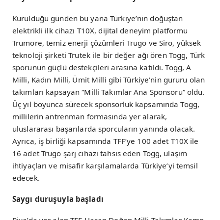
Kurulduğu günden bu yana Türkiye’nin doğuştan
elektrikli ilk cihazı T10X, dijital deneyim platformu
Trumore, temiz enerji çözümleri Trugo ve Siro, yüksek
teknoloji şirketi Trutek ile bir değer ağı ören Togg, Türk
sporunun güçlü destekçileri arasına katıldı. Togg, A
Milli, Kadın Milli, Ümit Milli gibi Türkiye’nin gururu olan
takımları kapsayan “Milli Takımlar Ana Sponsoru” oldu.
Üç yıl boyunca sürecek sponsorluk kapsamında Togg,
millilerin antrenman formasında yer alarak,
uluslararası başarılarda sporcuların yanında olacak.
Ayrıca, iş birliği kapsamında TFF’ye 100 adet T10X ile
16 adet Trugo şarj cihazı tahsis eden Togg, ulaşım
ihtiyaçları ve misafir karşılamalarda Türkiye’yi temsil
edecek.
Saygı duruşuyla başladı