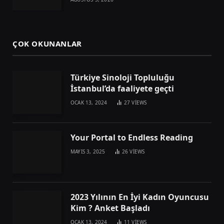
ÇOK OKUNANLAR
Türkiye Sinoloji Topluluğu
İstanbul’da faaliyete geçti
OCAK 13, 2024
27
VIEWS
Your Portal to Endless Reading
MAYIS 3, 2025
26
VIEWS
2023 Yılının En İyi Kadın Oyuncusu
Kim ? Anket Başladı
OCAK 13, 2024
11
VIEWS