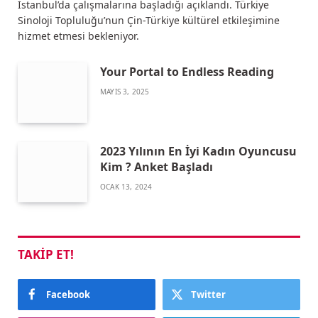
İstanbul’da çalışmalarına başladığı açıklandı. Türkiye
Sinoloji Topluluğu’nun Çin-Türkiye kültürel etkileşimine
hizmet etmesi bekleniyor.
Your Portal to Endless Reading
MAYIS 3, 2025
2023 Yılının En İyi Kadın Oyuncusu
Kim ? Anket Başladı
OCAK 13, 2024
TAKIP ET!
Facebook
Twitter