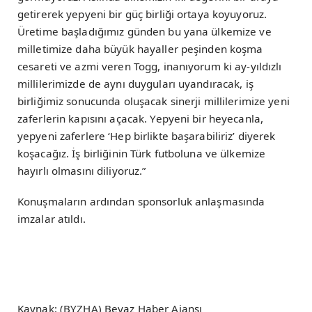
getirerek yepyeni bir güç birliği ortaya koyuyoruz.
Üretime başladığımız günden bu yana ülkemize ve
milletimize daha büyük hayaller peşinden koşma
cesareti ve azmi veren Togg, inanıyorum ki ay-yıldızlı
millilerimizde de aynı duyguları uyandıracak, iş
birliğimiz sonucunda oluşacak sinerji millilerimize yeni
zaferlerin kapısını açacak. Yepyeni bir heyecanla,
yepyeni zaferlere ‘Hep birlikte başarabiliriz’ diyerek
koşacağız. İş birliğinin Türk futboluna ve ülkemize
hayırlı olmasını diliyoruz.”
Konuşmaların ardından sponsorluk anlaşmasında
imzalar atıldı.
Kaynak: (BYZHA) Beyaz Haber Ajansı