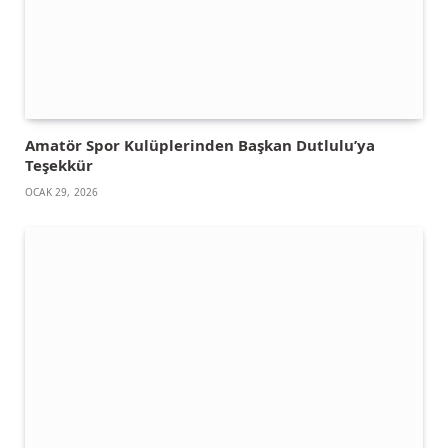
Amatör Spor Kulüplerinden Başkan Dutlulu’ya
Teşekkür
OCAK 29, 2026