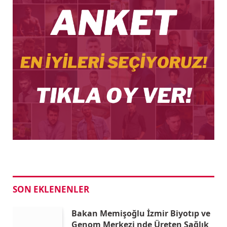
SON EKLENENLER
Bakan Memişoğlu İzmir Biyotıp ve
Genom Merkezi nde Üreten Sağlık