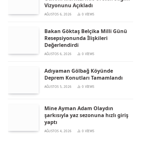
Vizyonunu Açıkladı
AĞUSTOS 6, 2026
0
VIEWS
Bakan Göktaş Belçika Milli Günü
Resepsiyonunda İlişkileri
Değerlendirdi
AĞUSTOS 6, 2026
0
VIEWS
Adıyaman Gölbağ Köyünde
Deprem Konutları Tamamlandı
AĞUSTOS 5, 2026
0
VIEWS
Mine Ayman Adam Olaydın
şarkısıyla yaz sezonuna hızlı giriş
yaptı
AĞUSTOS 4, 2026
0
VIEWS