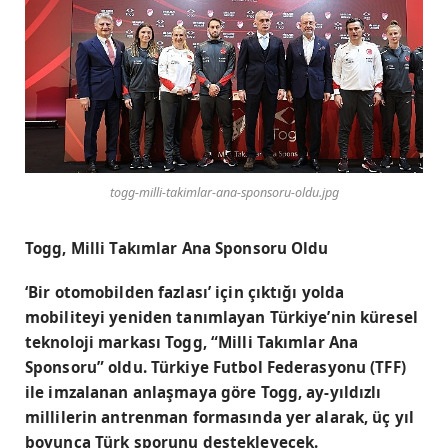
togg-milli-takimlar-ana-sponsoru-oldu.jpg
Togg, Milli Takımlar Ana Sponsoru Oldu
‘Bir otomobilden fazlası’ için çıktığı yolda
mobiliteyi yeniden tanımlayan Türkiye’nin küresel
teknoloji markası Togg, “Milli Takımlar Ana
Sponsoru” oldu. Türkiye Futbol Federasyonu (TFF)
ile imzalanan anlaşmaya göre Togg, ay-yıldızlı
millilerin antrenman formasında yer alarak, üç yıl
boyunca Türk sporunu destekleyecek.