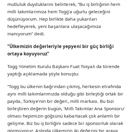
mutluluk duyduklarını belirterek, “Bu iş birliğinin hem
milli takımlarımıza hem Togg’a uğurlu geleceğini
düşünüyorum. Hep birlikte daha yukarıları
hedefleyerek, yeni başarılara ulaşacağımıza
inanıyorum” dedi.
“Ülkemizin değerleriyle yepyeni bir güç birliği
ortaya koyuyoruz”
Togg Yönetim Kurulu Başkanı Fuat Tosyalı da törende
yaptığı açıklamada şöyle konuştu:
“Togg bu ülkenin bağrından çıkmış, herkesin etrafında
aynı milli takımlarımızda olduğu gibi birleştiği ortak bir
payda, Türkiye’nin bir değeri, milli markası. Bu bizi
birleştiren değerin bugün, ‘Milli Takımlar Ana Sponsoru’
olması hepimizin göğsünü kabartacak çok anlamlı bir
gelişme. Biz bu iş birliğini sadece bir sponsorluk olarak
görmüyoruz. Aslında ülkemizin iki değerini bir araya