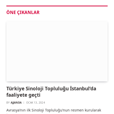
ÖNE ÇIKANLAR
Türkiye Sinoloji Topluluğu İstanbul’da
faaliyete geçti
BY
AJJANDA
OCAK 13, 2024
Avrasya’nın ilk Sinoloji Topluluğu’nun resmen kurularak