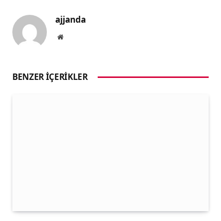
ajjanda
Website
BENZER İÇERIKLER