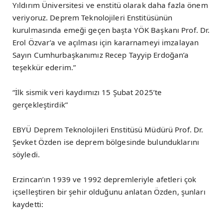
Yıldırım Üniversitesi ve enstitü olarak daha fazla önem
veriyoruz. Deprem Teknolojileri Enstitüsünün
kurulmasında emeği geçen başta YÖK Başkanı Prof. ​Dr.
Erol Özvar’a ve açılması için kararnameyi imzalayan
Sayın Cumhurbaşkanımız Recep Tayyip Erdoğan’a
teşekkür ederim.”
“İlk sismik veri kaydımızı 15 Şubat 2025’te
gerçekleştirdik”
EBYÜ Deprem Teknolojileri Enstitüsü Müdürü Prof. Dr.
Şevket Özden ise deprem bölgesinde bulunduklarını
söyledi.
Erzincan’ın 1939 ve 1992 depremleriyle afetleri çok
içselleştiren bir şehir olduğunu anlatan Özden, şunları
kaydetti: