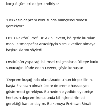
karşı ölçümleri değerlendiriyor.
“Herkesin deprem konusunda bilinçlendirilmesi
gerekiyor”
EBYÜ Rektörü Prof. Dr. Akın Levent, bölgede kurulan
mobil sismograflar aracılığıyla sismik veriler almaya
başladıklarını söyledi.
Enstitünün yapacağı bilimsel çalışmalarla ülkeye katkı
sunacağını ifade eden Levent, şöyle konuştu:
“Deprem kuşağında olan Anadolu’nun birçok ilinin,
başta Erzincan olmak üzere depreme hassasiyet
göstermesi gerekiyor. Bu nedenle yediden yetmişe
herkesin deprem konusunda bilinçlendirilmesi
gerektiği kanısındayım. Bu konuya Erzincan Binali