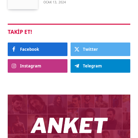
OCAK 13, 2024
TAKIP ET!
Facebook
Twitter
Instagram
Telegram