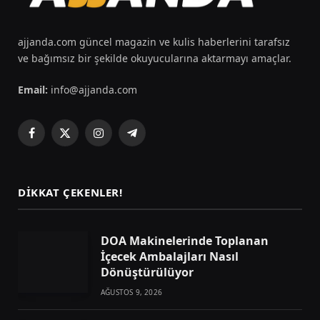
ajjanda.com güncel magazin ve kulis haberlerini tarafsız
ve bağımsız bir şekilde okuyucularına aktarmayı amaçlar.
Email:
info@ajjanda.com
Facebook
X
Instagram
Telegram
(Twitter)
DIKKAT ÇEKENLER!
DOA Makinelerinde Toplanan
İçecek Ambalajları Nasıl
Dönüştürülüyor
AĞUSTOS 9, 2026