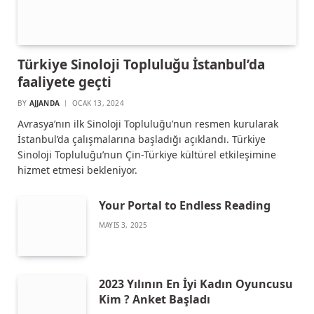
Türkiye Sinoloji Topluluğu İstanbul’da
faaliyete geçti
BY
AJJANDA
OCAK 13, 2024
Avrasya’nın ilk Sinoloji Topluluğu’nun resmen kurularak
İstanbul’da çalışmalarına başladığı açıklandı. Türkiye
Sinoloji Topluluğu’nun Çin-Türkiye kültürel etkileşimine
hizmet etmesi bekleniyor.
Your Portal to Endless Reading
MAYIS 3, 2025
2023 Yılının En İyi Kadın Oyuncusu
Kim ? Anket Başladı