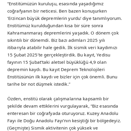
“Enstitümüzün kuruluşu, esasında yaşadığımız
coğrafyanın bir neticesi. Ben bazen konuşurken
‘Erzincan büyük depremlerin yurdu’ diye tanımlıyorum.
Enstitümüz kurulduğundan kısa bir süre sonra
Kahramanmaraş depremlerini yaşadık. O dönem çok
sıkıntılı bir dönemdi. Biz bazı adımları 2025 yılı
itibarıyla atabilir hale gedik. İlk sismik veri kaydımızı
15 Şubat 2025’te gerçekleştirdik. Bu kayıt, Yedisu
fayının 15 Şubat’taki aletsel büyüklüğü 4,9 olan
depremin kaydı. Bu kayıt Deprem Teknolojileri
Enstitüsünün ilk kaydı ve bizler için çok önemli. Bunu
tarihe bir not düşmek istedik.”
Özden, enstitü olarak çalışmalarına kapsamlı bir
şekilde devam ettiklerini vurgulayarak, “Biz esasında
enteresan bir coğrafyada oturuyoruz. Kuzey Anadolu
Fayı ile Doğu Anadolu Fayı’nın kesiştiği bir bölgedeyiz.
(Geçmişte) Sismik aktivitenin çok yüksek ve