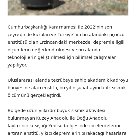
Cumhurbaşkanlığı Kararnamesi ile 2022’nin son
çeyreğinde kurulan ve Türkiye’nin bu alandaki üçüncü
enstitüsü olan Erzincan’daki merkezde, depremle ilgili
ölçümlerin değerlendirilmesi ve bu alanda
teknolojilerin geliştirilmesi için bilimsel çalışmalar
yapılıyor.
Uluslararası alanda tecrübeye sahip akademik kadroyu
bünyesine alan enstitü, bu yılın şubat ayında ilk sismik
ölçümünü gerçekleştirdi.
Bölgede uzun yıllardır büyük sismik aktivitesi
bulunmayan Kuzey Anadolu ile Doğu Anadolu
faylarının kesiştiği Yedisu bölgesinde incelemelerini
artıran enstitü, yıkıcı depremlerin bırakacağı hasarlara