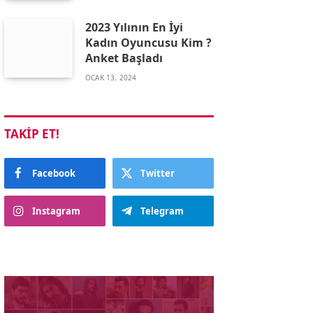
2023 Yılının En İyi
Kadın Oyuncusu Kim ?
Anket Başladı
OCAK 13, 2024
TAKIP ET!
Facebook
Twitter
Instagram
Telegram