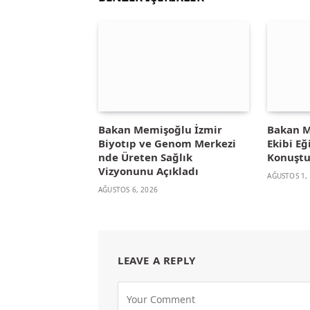
Bakan Memişoğlu İzmir
Bakan M
Biyotıp ve Genom Merkezi
Ekibi E
nde Üreten Sağlık
Konuşt
Vizyonunu Açıkladı
AĞUSTOS 1,
AĞUSTOS 6, 2026
LEAVE A REPLY