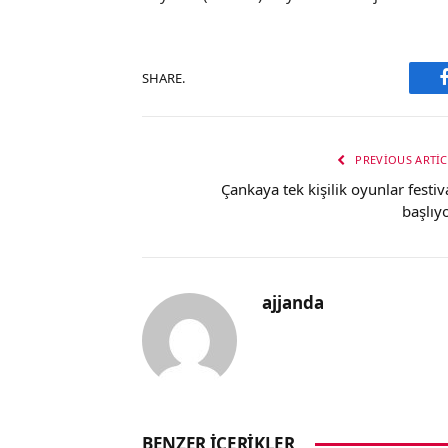
SHARE.
PREVIOUS ARTIC
Çankaya tek kişilik oyunlar festiva
başlıy
ajjanda
BENZER İÇERIKLER