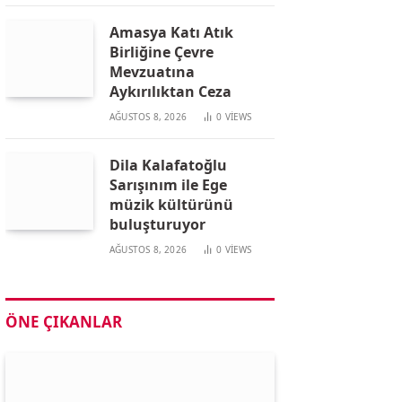
Amasya Katı Atık
Birliğine Çevre
Mevzuatına
Aykırılıktan Ceza
AĞUSTOS 8, 2026
0
VIEWS
Dila Kalafatoğlu
Sarışınım ile Ege
müzik kültürünü
buluşturuyor
AĞUSTOS 8, 2026
0
VIEWS
ÖNE ÇIKANLAR