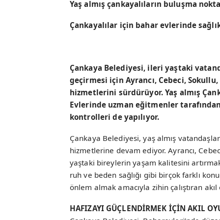
Yaş almış çankayalıların buluşma noktas
Çankayalılar için bahar evlerinde sağl
Çankaya Belediyesi, ileri yaştaki vatan
geçirmesi için Ayrancı, Cebeci, Sokullu
hizmetlerini sürdürüyor. Yaş almış Çan
Evlerinde uzman eğitmenler tarafından s
kontrolleri de yapılıyor.
Çankaya Belediyesi, yaş almış vatandaşlar
hizmetlerine devam ediyor. Ayrancı, Cebeci
yaştaki bireylerin yaşam kalitesini artırmak
ruh ve beden sağlığı gibi birçok farklı konud
önlem almak amacıyla zihin çalıştıran akıl 
HAFIZAYI GÜÇLENDİRMEK İÇİN AKIL OY