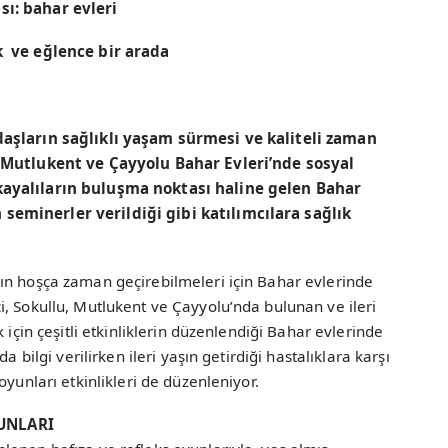
ı: bahar evleri
ık ve eğlence bir arada
daşların sağlıklı yaşam sürmesi ve kaliteli zaman
, Mutlukent ve Çayyolu Bahar Evleri’nde sosyal
kayalıların buluşma noktası haline gelen Bahar
eminerler verildiği gibi katılımcılara sağlık
ın hoşça zaman geçirebilmeleri için Bahar evlerinde
, Sokullu, Mutlukent ve Çayyolu’nda bulunan ve ileri
 için çeşitli etkinliklerin düzenlendiği Bahar evlerinde
a bilgi verilirken ileri yaşın getirdiği hastalıklara karşı
oyunları etkinlikleri de düzenleniyor.
UNLARI