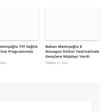
emişoğlu TFF Sağlık
Bakan Memişoğlu 8
ğitim Programında
Etnospor Kültür Festivalinde
u
Gençlere Müjdeyi Verdi
 2026
TEMMUZ 31, 2026