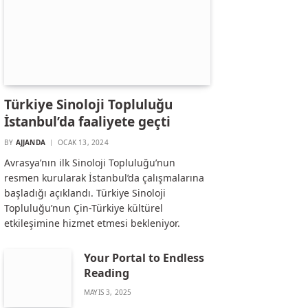
Türkiye Sinoloji Topluluğu
İstanbul’da faaliyete geçti
BY
AJJANDA
OCAK 13, 2024
Avrasya’nın ilk Sinoloji Topluluğu’nun
resmen kurularak İstanbul’da çalışmalarına
başladığı açıklandı. Türkiye Sinoloji
Topluluğu’nun Çin-Türkiye kültürel
etkileşimine hizmet etmesi bekleniyor.
Your Portal to Endless
Reading
MAYIS 3, 2025