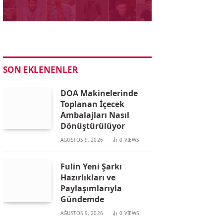
SON EKLENENLER
DOA Makinelerinde
Toplanan İçecek
Ambalajları Nasıl
Dönüştürülüyor
AĞUSTOS 9, 2026
0
VIEWS
Fulin Yeni Şarkı
Hazırlıkları ve
Paylaşımlarıyla
Gündemde
AĞUSTOS 9, 2026
0
VIEWS