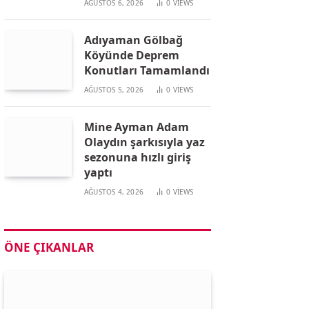
AĞUSTOS 6, 2026
0
VIEWS
Adıyaman Gölbağ
Köyünde Deprem
Konutları Tamamlandı
AĞUSTOS 5, 2026
0
VIEWS
Mine Ayman Adam
Olaydın şarkısıyla yaz
sezonuna hızlı giriş
yaptı
AĞUSTOS 4, 2026
0
VIEWS
ÖNE ÇIKANLAR