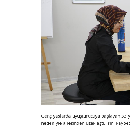
Genç yaşlarda uyuşturucuya başlayan 33 yaş
nedeniyle ailesinden uzaklaştı, işini kaybe