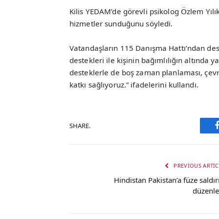
Kilis YEDAM’de görevli psikolog Özlem Yılı
hizmetler sunduğunu söyledi.
Vatandaşların 115 Danışma Hattı’ndan deste
destekleri ile kişinin bağımlılığın altında
desteklerle de boş zaman planlaması, çevr
katkı sağlıyoruz.” ifadelerini kullandı.
SHARE.
PREVIOUS ARTIC
Hindistan Pakistan’a füze saldırı
düzenle