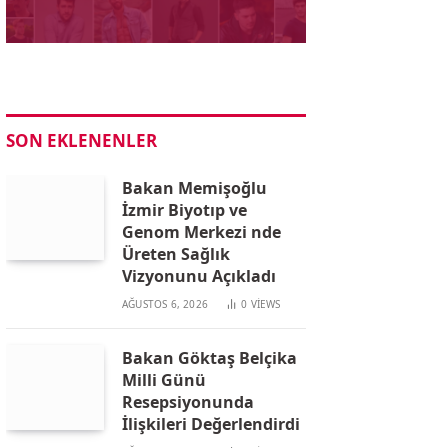
SON EKLENENLER
Bakan Memişoğlu
İzmir Biyotıp ve
Genom Merkezi nde
Üreten Sağlık
Vizyonunu Açıkladı
AĞUSTOS 6, 2026
0
VIEWS
Bakan Göktaş Belçika
Milli Günü
Resepsiyonunda
İlişkileri Değerlendirdi