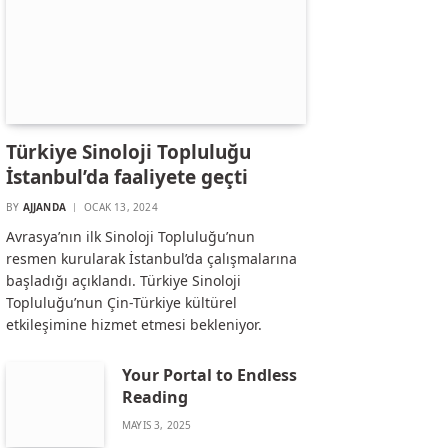
Türkiye Sinoloji Topluluğu
İstanbul’da faaliyete geçti
BY
AJJANDA
OCAK 13, 2024
Avrasya’nın ilk Sinoloji Topluluğu’nun
resmen kurularak İstanbul’da çalışmalarına
başladığı açıklandı. Türkiye Sinoloji
Topluluğu’nun Çin-Türkiye kültürel
etkileşimine hizmet etmesi bekleniyor.
Your Portal to Endless
Reading
MAYIS 3, 2025