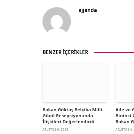
ajjanda
BENZER İÇERIKLER
Bakan Göktaş Belçika Milli
Aile ve
Günü Resepsiyonunda
Bininci 
İlişkileri Değerlendirdi
Bakan G
AĞUSTOS 6, 2026
AĞUSTOS 4,