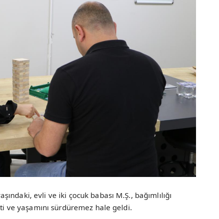
ındaki, evli ve iki çocuk babası M.Ş., bağımlılığı
tti ve yaşamını sürdüremez hale geldi.