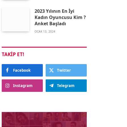
2023 Yılının En İyi
Kadın Oyuncusu Kim ?
Anket Başladı
OCAK 13, 2024
TAKIP ET!
Facebook
Twitter
Instagram
Telegram