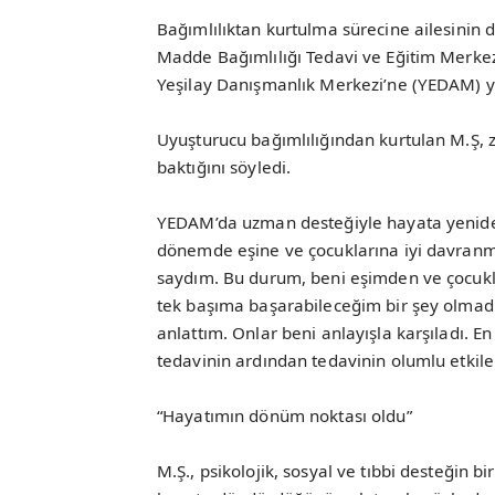
Bağımlılıktan kurtulma sürecine ailesinin 
Madde Bağımlılığı Tedavi ve Eğitim Merkez
Yeşilay Danışmanlık Merkezi’ne (YEDAM) yö
Uyuşturucu bağımlılığından kurtulan M.Ş, z
baktığını söyledi.
YEDAM’da uzman desteğiyle hayata yenide
dönemde eşine ve çocuklarına iyi davranmad
saydım. Bu durum, beni eşimden ve çocukl
tek başıma başarabileceğim bir şey olmad
anlattım. Onlar beni anlayışla karşıladı. E
tedavinin ardından tedavinin olumlu etkil
“Hayatımın dönüm noktası oldu”
M.Ş., psikolojik, sosyal ve tıbbi desteğin 