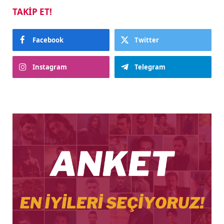
TAKIP ET!
Facebook
Twitter
Instagram
Telegram