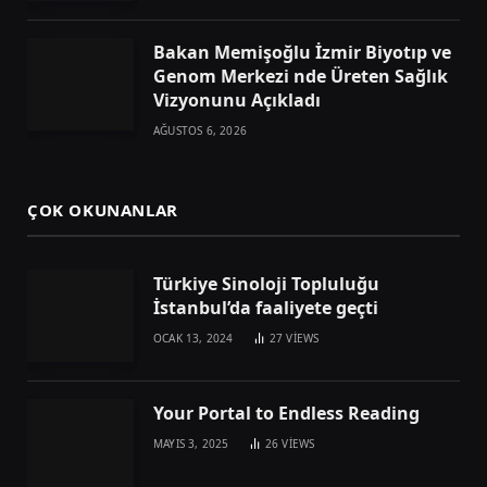
Bakan Memişoğlu İzmir Biyotıp ve
Genom Merkezi nde Üreten Sağlık
Vizyonunu Açıkladı
AĞUSTOS 6, 2026
ÇOK OKUNANLAR
Türkiye Sinoloji Topluluğu
İstanbul’da faaliyete geçti
OCAK 13, 2024
27
VIEWS
Your Portal to Endless Reading
MAYIS 3, 2025
26
VIEWS