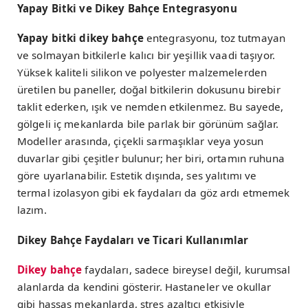
Yapay Bitki ve Dikey Bahçe Entegrasyonu
Yapay bitki dikey bahçe
entegrasyonu, toz tutmayan
ve solmayan bitkilerle kalıcı bir yeşillik vaadi taşıyor.
Yüksek kaliteli silikon ve polyester malzemelerden
üretilen bu paneller, doğal bitkilerin dokusunu birebir
taklit ederken, ışık ve nemden etkilenmez. Bu sayede,
gölgeli iç mekanlarda bile parlak bir görünüm sağlar.
Modeller arasında, çiçekli sarmaşıklar veya yosun
duvarlar gibi çeşitler bulunur; her biri, ortamın ruhuna
göre uyarlanabilir. Estetik dışında, ses yalıtımı ve
termal izolasyon gibi ek faydaları da göz ardı etmemek
lazım.
Dikey Bahçe Faydaları ve Ticari Kullanımlar
Dikey bahçe
faydaları, sadece bireysel değil, kurumsal
alanlarda da kendini gösterir. Hastaneler ve okullar
gibi hassas mekanlarda, stres azaltıcı etkisiyle