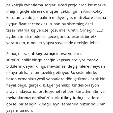
psikolojik rahatlama sağlar. Ticari projelerde ise marka
imajını güçlendirerek müşteri çekiciliğini artırır. Kolay
kurulum ve düşük bakım maliyetiyle, metrekare başına
uygun fiyat seçenekleri sunan bu sistemler, özel
tasarımlarda kişiye özel çözümler üretir. Örneğin, LED
aydınlatmalı modeller gece-gündüz estetik bir etki
yaratırken, modüler yapısı sayesinde genişletilebilir.
Sonuç olarak,
dikey bahçe
inovasyonları,
sürdürülebilir bir geleceğin kapısını aralıyor. Yapay
bitkilerin dayanıklılığı, mevsimsel değişimlere meydan
okuyarak kalıcı bir tazelik getiriyor. Bu sistemlerle,
beton ormanları yeşil vahaalara dönüştürmek artık bir
hayal değil, gerçeklik. Eğer yenilikçi bir dekorasyon
arayışındaysanız, profesyonel rehberlikte adım atın ve
mekanlarınızı dönüştürün. Bir
dikey bahçe
, sadece
görsel bir zenginlik değil, aynı zamanda huzur dolu bir
yaşam tarzıdır.