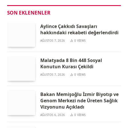
SON EKLENENLER
Aylince Çakkıdı Savaşları
hakkındaki rekabeti değerlendirdi
AĞUSTOS 7, 2026
0
VIEWS
Malatyada 8 Bin 448 Sosyal
Konutun Kurası Çekildi
AĞUSTOS 7, 2026
0
VIEWS
Bakan Memişoğlu İzmir Biyotıp ve
Genom Merkezi nde Üreten Sağlık
Vizyonunu Açıkladı
AĞUSTOS 6, 2026
0
VIEWS