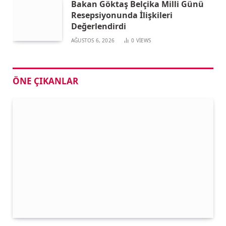
Bakan Göktaş Belçika Milli Günü
Resepsiyonunda İlişkileri
Değerlendirdi
AĞUSTOS 6, 2026
0
VIEWS
ÖNE ÇIKANLAR