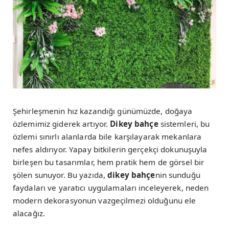
Şehirleşmenin hız kazandığı günümüzde, doğaya
özlemimiz giderek artıyor.
Dikey bahçe
sistemleri, bu
özlemi sınırlı alanlarda bile karşılayarak mekanlara
nefes aldırıyor. Yapay bitkilerin gerçekçi dokunuşuyla
birleşen bu tasarımlar, hem pratik hem de görsel bir
şölen sunuyor. Bu yazıda,
dikey bahçe
nin sunduğu
faydaları ve yaratıcı uygulamaları inceleyerek, neden
modern dekorasyonun vazgeçilmezi olduğunu ele
alacağız.