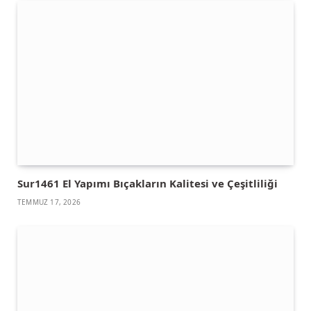
Sur1461 El Yapımı Bıçakların Kalitesi ve Çeşitliliği
TEMMUZ 17, 2026