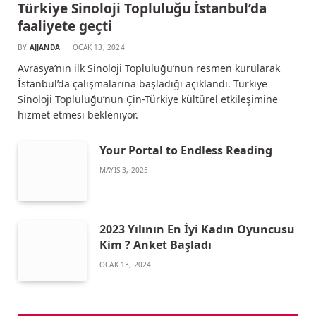
Türkiye Sinoloji Topluluğu İstanbul’da
faaliyete geçti
BY
AJJANDA
OCAK 13, 2024
Avrasya’nın ilk Sinoloji Topluluğu’nun resmen kurularak
İstanbul’da çalışmalarına başladığı açıklandı. Türkiye
Sinoloji Topluluğu’nun Çin-Türkiye kültürel etkileşimine
hizmet etmesi bekleniyor.
Your Portal to Endless Reading
MAYIS 3, 2025
2023 Yılının En İyi Kadın Oyuncusu
Kim ? Anket Başladı
OCAK 13, 2024