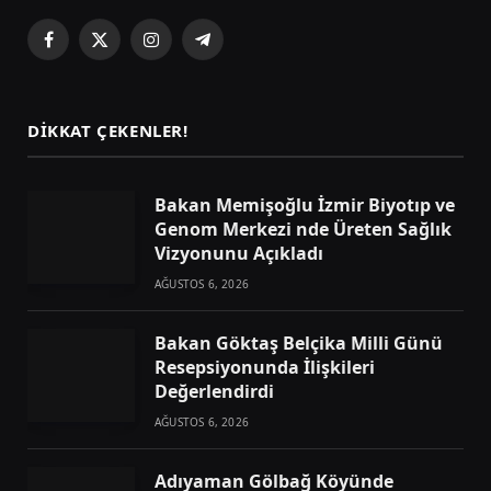
Facebook
X
Instagram
Telegram
(Twitter)
DIKKAT ÇEKENLER!
Bakan Memişoğlu İzmir Biyotıp ve
Genom Merkezi nde Üreten Sağlık
Vizyonunu Açıkladı
AĞUSTOS 6, 2026
Bakan Göktaş Belçika Milli Günü
Resepsiyonunda İlişkileri
Değerlendirdi
AĞUSTOS 6, 2026
Adıyaman Gölbağ Köyünde