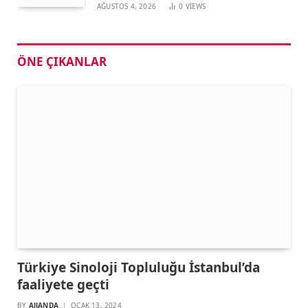
AĞUSTOS 4, 2026
0
VIEWS
ÖNE ÇIKANLAR
Türkiye Sinoloji Topluluğu İstanbul’da
faaliyete geçti
BY
AJJANDA
OCAK 13, 2024