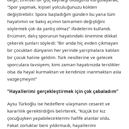
“Spor yapmak, kişisel yolculuğunuzu kökten
değiştirebilir. Spora başladığım günden bu yana tüm
hayatımın ve bakış açımın tamamen değiştiğini
söylemek çok da yanlış olmaz” ifadelerini kullandı.
Ercümen, dalış sporunun hayatındaki önemine dikkat
çekerek şunları söyledi: “Bir anda hiç evden çıkmayan
bir çocuktan dünyanın her yerinde yarışmalara katılan
bir çocuk haline geldim. Türk nesillerine ve gelecek
sporculara tavsiyem; kimi zaman hayatınızda terslikler
olsa da hayal kurmaktan ve kendinize inanmaktan asla
vazgeçmeyin!”
“Hayallerimi gerçekleştirmek için çok çabaladım”
Aysu Türkoğlu ise hedeflere ulaşmanın cesaret ve
kararlılık gerektirdiğini belirterek, “Küçük bir kız
çocuğuyken yapabileceklerimi hafife alanlar oldu.
Fakat zorluklar beni yıldırmadı, hayallerimi