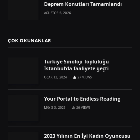
Deprem Konutları Tamamlandı
AĞUSTOS 5, 2026
ÇOK OKUNANLAR
Türkiye Sinoloji Topluluğu
İstanbul’da faaliyete geçti
OCAK 13, 2024
27
VIEWS
Your Portal to Endless Reading
MAYIS 3, 2025
26
VIEWS
2023 Yılının En İyi Kadın Oyuncusu