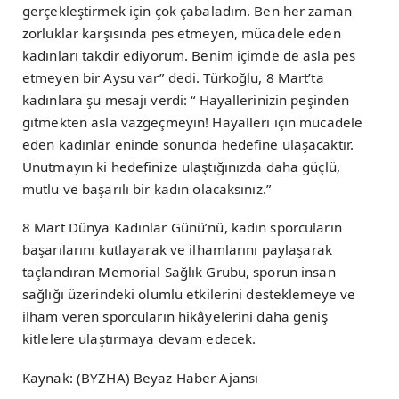
gerçekleştirmek için çok çabaladım. Ben her zaman
zorluklar karşısında pes etmeyen, mücadele eden
kadınları takdir ediyorum. Benim içimde de asla pes
etmeyen bir Aysu var” dedi. Türkoğlu, 8 Mart’ta
kadınlara şu mesajı verdi: “ Hayallerinizin peşinden
gitmekten asla vazgeçmeyin! Hayalleri için mücadele
eden kadınlar eninde sonunda hedefine ulaşacaktır.
Unutmayın ki hedefinize ulaştığınızda daha güçlü,
mutlu ve başarılı bir kadın olacaksınız.”
8 Mart Dünya Kadınlar Günü’nü, kadın sporcuların
başarılarını kutlayarak ve ilhamlarını paylaşarak
taçlandıran Memorial Sağlık Grubu, sporun insan
sağlığı üzerindeki olumlu etkilerini desteklemeye ve
ilham veren sporcuların hikâyelerini daha geniş
kitlelere ulaştırmaya devam edecek.
Kaynak: (BYZHA) Beyaz Haber Ajansı