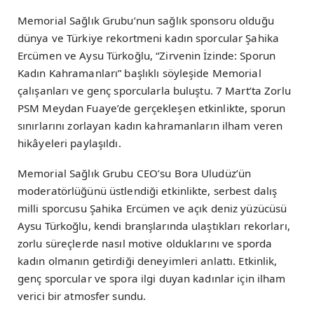
Memorial Sağlık Grubu’nun sağlık sponsoru olduğu
dünya ve Türkiye rekortmeni kadın sporcular Şahika
Ercümen ve Aysu Türkoğlu, “Zirvenin İzinde: Sporun
Kadın Kahramanları” başlıklı söyleşide Memorial
çalışanları ve genç sporcularla buluştu. 7 Mart’ta Zorlu
PSM Meydan Fuaye’de gerçekleşen etkinlikte, sporun
sınırlarını zorlayan kadın kahramanların ilham veren
hikâyeleri paylaşıldı.
Memorial Sağlık Grubu CEO’su Bora Uludüz’ün
moderatörlüğünü üstlendiği etkinlikte, serbest dalış
milli sporcusu Şahika Ercümen ve açık deniz yüzücüsü
Aysu Türkoğlu, kendi branşlarında ulaştıkları rekorları,
zorlu süreçlerde nasıl motive olduklarını ve sporda
kadın olmanın getirdiği deneyimleri anlattı. Etkinlik,
genç sporcular ve spora ilgi duyan kadınlar için ilham
verici bir atmosfer sundu.