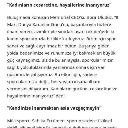
“Kadınların cesaretine, hayallerine inanıyoruz”
Buluşmada konuşan Memorial CEO’su Bora Uludüz, “8
Mart Dünya Kadınlar Günü’nü, başarılarıyla bizlere
ilham veren, azimleriyle sınırları aşan çok değerli iki
kadın sporcumuzla birlikte kutluyoruz. Bizim için spor,
sanat ve sağlık ayrılmaz bir bütün. Başarıya giden
yolda bedenimize ve ruhumuza iyi bakmak en büyük
güç kaynağımız. Biz de bu anlayışla, sporcularımızın
sağlık yolculuklarında yanlarında olmak için var
gücümüzle çalışıyoruz. Bu etkinliğin, sadece
sporcularımıza değil, her yaştan insana ilham
vermesini diliyorum. Kadınların gücüne, cesaretine ve
hayallerine inanıyoruz” dedi.
“Kendinize inanmaktan asla vazgeçmeyin”
Milli sporcu Şahika Ercümen, sporun sadece fiziksel
değil, zihinsel bir güç kaynağı olduğunu vurgulayarak,