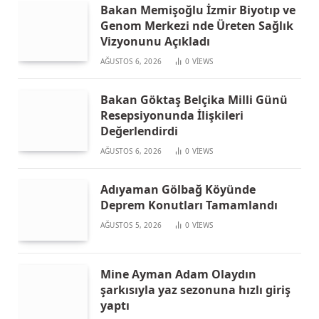
Bakan Memişoğlu İzmir Biyotıp ve
Genom Merkezi nde Üreten Sağlık
Vizyonunu Açıkladı
AĞUSTOS 6, 2026
0
VIEWS
Bakan Göktaş Belçika Milli Günü
Resepsiyonunda İlişkileri
Değerlendirdi
AĞUSTOS 6, 2026
0
VIEWS
Adıyaman Gölbağ Köyünde
Deprem Konutları Tamamlandı
AĞUSTOS 5, 2026
0
VIEWS
Mine Ayman Adam Olaydın
şarkısıyla yaz sezonuna hızlı giriş
yaptı