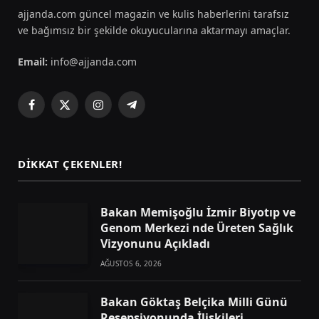
ajjanda.com güncel magazin ve kulis haberlerini tarafsız
ve bağımsız bir şekilde okuyucularına aktarmayı amaçlar.
Email:
info@ajjanda.com
Facebook
X
Instagram
Telegram
(Twitter)
DIKKAT ÇEKENLER!
Bakan Memişoğlu İzmir Biyotıp ve
Genom Merkezi nde Üreten Sağlık
Vizyonunu Açıkladı
AĞUSTOS 6, 2026
Bakan Göktaş Belçika Milli Günü
Resepsiyonunda İlişkileri