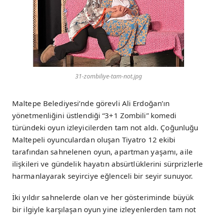
31-zombiliye-tam-not.jpg
Maltepe Belediyesi’nde görevli Ali Erdoğan’ın
yönetmenliğini üstlendiği “3+1 Zombili” komedi
türündeki oyun izleyicilerden tam not aldı. Çoğunluğu
Maltepeli oyunculardan oluşan Tiyatro 12 ekibi
tarafından sahnelenen oyun, apartman yaşamı, aile
ilişkileri ve gündelik hayatın absürtlüklerini sürprizlerle
harmanlayarak seyirciye eğlenceli bir seyir sunuyor.
İki yıldır sahnelerde olan ve her gösteriminde büyük
bir ilgiyle karşılaşan oyun yine izleyenlerden tam not