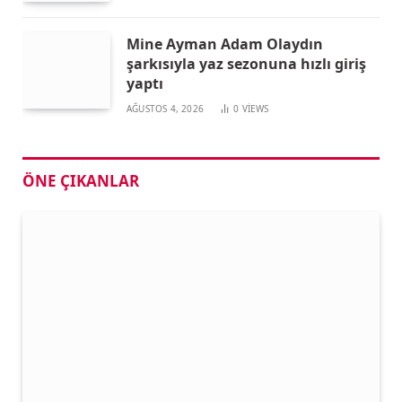
Mine Ayman Adam Olaydın
şarkısıyla yaz sezonuna hızlı giriş
yaptı
AĞUSTOS 4, 2026
0
VIEWS
ÖNE ÇIKANLAR