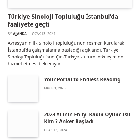
Türkiye Sinoloji Topluluğu İstanbul’da
faaliyete geçti
BY
AJJANDA
OCAK 13, 2024
Avrasya’nın ilk Sinoloji Topluluğu’nun resmen kurularak
İstanbul’da çalışmalarına başladığı açıklandı. Türkiye
Sinoloji Topluluğu’nun Çin-Türkiye kültürel etkileşimine
hizmet etmesi bekleniyor.
Your Portal to Endless Reading
MAYIS 3, 2025
2023 Yılının En İyi Kadın Oyuncusu
Kim ? Anket Başladı
OCAK 13, 2024