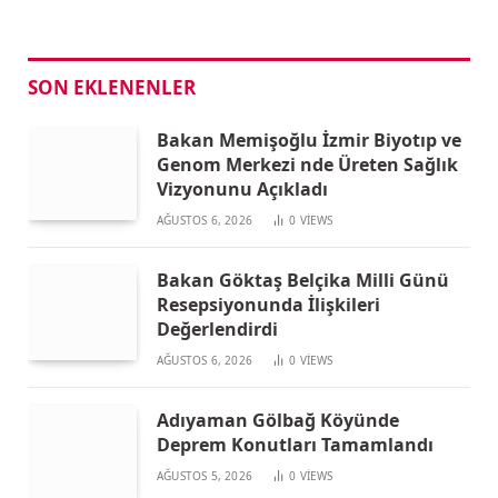
SON EKLENENLER
Bakan Memişoğlu İzmir Biyotıp ve
Genom Merkezi nde Üreten Sağlık
Vizyonunu Açıkladı
AĞUSTOS 6, 2026
0
VIEWS
Bakan Göktaş Belçika Milli Günü
Resepsiyonunda İlişkileri
Değerlendirdi
AĞUSTOS 6, 2026
0
VIEWS
Adıyaman Gölbağ Köyünde
Deprem Konutları Tamamlandı
AĞUSTOS 5, 2026
0
VIEWS