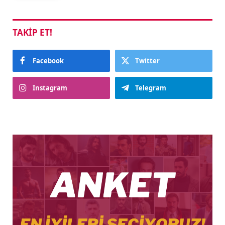
TAKIP ET!
Facebook
Twitter
Instagram
Telegram