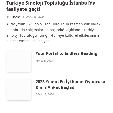
Türkiye Sinoloji Topluluğu İstanbul’da
faaliyete geçti
BY
AJJANDA
OCAK 13, 2024
Avrasya’nın ilk Sinoloji Topluluğu’nun resmen kurularak
İstanbul’da çalışmalarına başladığı açıklandı. Türkiye
Sinoloji Topluluğu’nun Çin-Türkiye kültürel etkileşimine
hizmet etmesi bekleniyor.
Your Portal to Endless Reading
MAYIS 3, 2025
2023 Yılının En İyi Kadın Oyuncusu
Kim ? Anket Başladı
OCAK 13, 2024