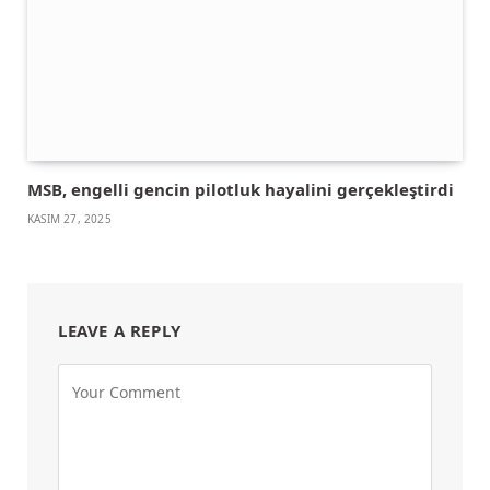
MSB, engelli gencin pilotluk hayalini gerçekleştirdi
KASIM 27, 2025
LEAVE A REPLY