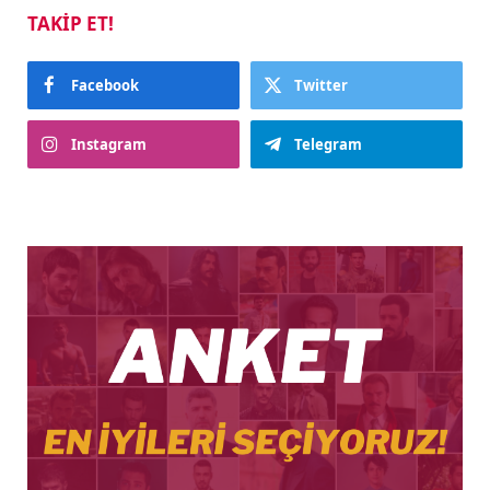
TAKIP ET!
Facebook
Twitter
Instagram
Telegram