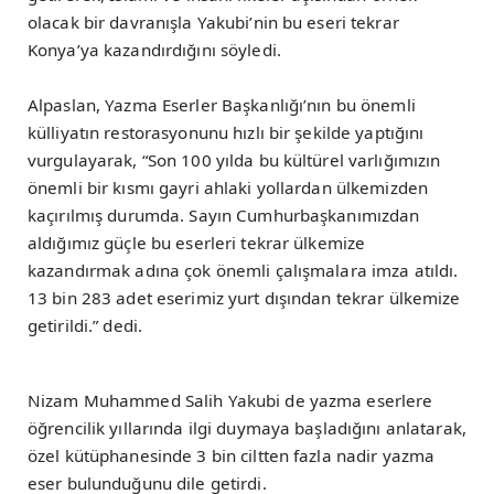
olacak bir davranışla Yakubi’nin bu eseri tekrar
Konya’ya kazandırdığını söyledi.
Alpaslan, Yazma Eserler Başkanlığı’nın bu önemli
külliyatın restorasyonunu hızlı bir şekilde yaptığını
vurgulayarak, “Son 100 yılda bu kültürel varlığımızın
önemli bir kısmı gayri ahlaki yollardan ülkemizden
kaçırılmış durumda. Sayın Cumhurbaşkanımızdan
aldığımız güçle bu eserleri tekrar ülkemize
kazandırmak adına çok önemli çalışmalara imza atıldı.
13 bin 283 adet eserimiz yurt dışından tekrar ülkemize
getirildi.” dedi.
Nizam Muhammed Salih Yakubi de yazma eserlere
öğrencilik yıllarında ilgi duymaya başladığını anlatarak,
özel kütüphanesinde 3 bin ciltten fazla nadir yazma
eser bulunduğunu dile getirdi.