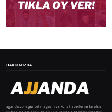
HAKKIMIZDA
ajjanda.com güncel magazin ve kulis haberlerini tarafsız