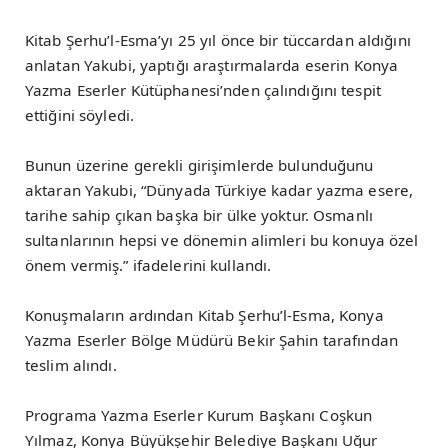
Kitab Şerhu’l-Esma’yı 25 yıl önce bir tüccardan aldığını
anlatan Yakubi, yaptığı araştırmalarda eserin Konya
Yazma Eserler Kütüphanesi’nden çalındığını tespit
ettiğini söyledi.
Bunun üzerine gerekli girişimlerde bulunduğunu
aktaran Yakubi, “Dünyada Türkiye kadar yazma esere,
tarihe sahip çıkan başka bir ülke yoktur. Osmanlı
sultanlarının hepsi ve dönemin alimleri bu konuya özel
önem vermiş.” ifadelerini kullandı.
Konuşmaların ardından Kitab Şerhu’l-Esma, Konya
Yazma Eserler Bölge Müdürü Bekir Şahin tarafından
teslim alındı.
Programa Yazma Eserler Kurum Başkanı Coşkun
Yılmaz, Konya Büyükşehir Belediye Başkanı Uğur