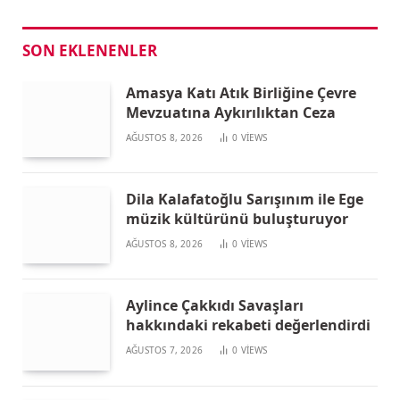
SON EKLENENLER
Amasya Katı Atık Birliğine Çevre
Mevzuatına Aykırılıktan Ceza
AĞUSTOS 8, 2026
0
VIEWS
Dila Kalafatoğlu Sarışınım ile Ege
müzik kültürünü buluşturuyor
AĞUSTOS 8, 2026
0
VIEWS
Aylince Çakkıdı Savaşları
hakkındaki rekabeti değerlendirdi
AĞUSTOS 7, 2026
0
VIEWS