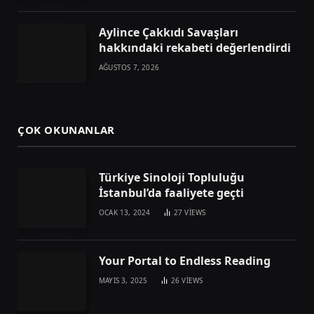
Aylince Çakkıdı Savaşları
hakkındaki rekabeti değerlendirdi
AĞUSTOS 7, 2026
ÇOK OKUNANLAR
Türkiye Sinoloji Topluluğu
İstanbul’da faaliyete geçti
OCAK 13, 2024
27
VIEWS
Your Portal to Endless Reading
MAYIS 3, 2025
26
VIEWS