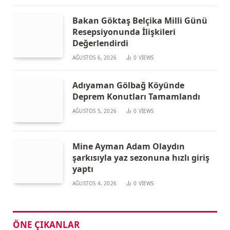
Bakan Göktaş Belçika Milli Günü
Resepsiyonunda İlişkileri
Değerlendirdi
AĞUSTOS 6, 2026
0
VIEWS
Adıyaman Gölbağ Köyünde
Deprem Konutları Tamamlandı
AĞUSTOS 5, 2026
0
VIEWS
Mine Ayman Adam Olaydın
şarkısıyla yaz sezonuna hızlı giriş
yaptı
AĞUSTOS 4, 2026
0
VIEWS
ÖNE ÇIKANLAR