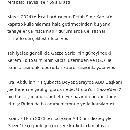
refakatçi sayısı ise 169’a ulaştı.
Mayıs 2024’te İsrail ordusunun Refah Sınır Kapısı’nı
kapatıp kullanılamaz hale getirmesinden bu yana,
tahliyeler yalnızca nadir durumlarda ve istisnai
izinlerle gerçekleştirilebiliyor.
Tahliyeler, genellikle Gazze Şeridi’nin güneyindeki
Kerem Ebu Salim Sınır Kapısı üzerinden ve DSÖ ile
İsrail arasındaki doğrudan koordinasyonla yapılıyor.
Kral Abdullah, 11 Şubat’ta Beyaz Saray’da ABD Başkanı
Joe Biden ile yaptığı görüşmede, Ürdün’ün Gazze’den 2
bin hasta çocuğu kabul etmeye hazır olduğunu ifade
etmiş; Biden da bu adımı memnuniyetle karşılamıştı.
İsrail, 7 Ekim 2023’ten bu yana ABD’nin desteğiyle
Gazze’de çoğunluğu çocuk ve kadınlardan oluşan