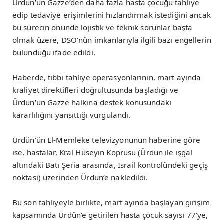
Ürdün’ün Gazze’den daha fazla hasta çocuğu tahliye
edip tedaviye erişimlerini hızlandırmak istediğini ancak
bu sürecin önünde lojistik ve teknik sorunlar başta
olmak üzere, DSÖ’nün imkanlarıyla ilgili bazı engellerin
bulunduğu ifade edildi.
Haberde, tıbbi tahliye operasyonlarının, mart ayında
kraliyet direktifleri doğrultusunda başladığı ve
Ürdün’ün Gazze halkına destek konusundaki
kararlılığını yansıttığı vurgulandı.
Ürdün’ün El-Memleke televizyonunun haberine göre
ise, hastalar, Kral Hüseyin Köprüsü (Ürdün ile işgal
altındaki Batı Şeria arasında, İsrail kontrolündeki geçiş
noktası) üzerinden Ürdün’e nakledildi.
Bu son tahliyeyle birlikte, mart ayında başlayan girişim
kapsamında Ürdün’e getirilen hasta çocuk sayısı 77’ye,