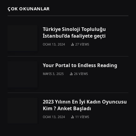
ÇOK OKUNANLAR
Türkiye Sinoloji Topluluğu
İstanbul’da faaliyete geçti
OCAK 13, 2024
27
VIEWS
Your Portal to Endless Reading
MAYIS 3, 2025
26
VIEWS
2023 Yılının En İyi Kadın Oyuncusu
Kim ? Anket Başladı
OCAK 13, 2024
11
VIEWS