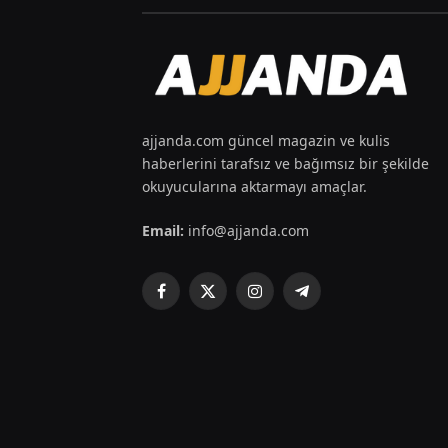
ajjanda.com güncel magazin ve kulis
haberlerini tarafsız ve bağımsız bir şekilde
okuyucularına aktarmayı amaçlar.
Email:
info@ajjanda.com
Facebook
X
Instagram
Telegram
(Twitter)