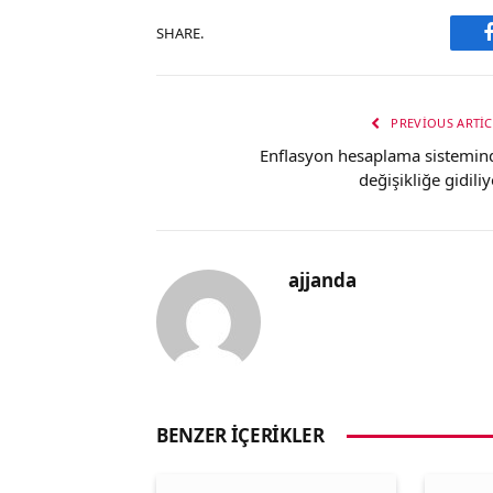
SHARE.
PREVIOUS ARTIC
Enflasyon hesaplama sistemin
değişikliğe gidiliy
ajjanda
BENZER İÇERIKLER