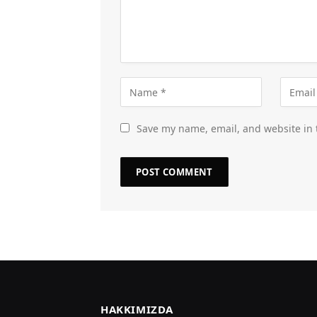
Save my name, email, and website in 
HAKKIMIZDA