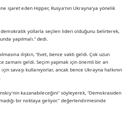
ine işaret eden Hipper, Rusya’nın Ukrayna’ya yönelik
demokratik yollarla seçilen lideri olduğunu belirterek,
unda yapılmalı.” dedi.
asına ilişkin, “Evet, bence vakti geldi. Çok uzun
ce zamanı geldi. Seçim yapmak için önemli bir an
n savaşı kullanıyorlar, ancak bence Ukrayna halkının
.
enskiy’nin kazanabileceğini” söyleyerek, “Demokrasiden
madığı bir noktaya geliyor.” değerlendirmesinde