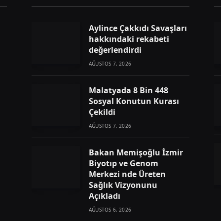
Aylince Çakkıdı Savaşları
hakkındaki rekabeti
değerlendirdi
AĞUSTOS 7, 2026
Malatyada 8 Bin 448
Sosyal Konutun Kurası
Çekildi
AĞUSTOS 7, 2026
Bakan Memişoğlu İzmir
Biyotıp ve Genom
Merkezi nde Üreten
Sağlık Vizyonunu
Açıkladı
AĞUSTOS 6, 2026