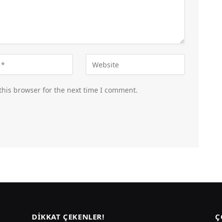
this browser for the next time I comment.
DIKKAT ÇEKENLER!
Ç