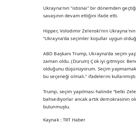
Ukrayna’nın “istisnai” bir dönemden geçtiğ
savaşının devam ettiğini ifade etti.
Hipper, Volodimir Zelenski’nin Ukrayna’nın 
“Ukrayna’da seçimler koşullar uygun olduğ
ABD Başkanı Trump, Ukrayna’da seçim yapılm
zaman oldu. (Durum) Çok iyi gitmiyor. Ben
olduğunu düşünüyorum. Seçim yapmamak içi
bu seçeneği olmalı.” ifadelerini kullanmıştı
Trump, seçim yapılması halinde “belki Zel
bahsediyorlar ancak artık demokrasinin ol
bulunmuştu.
Kaynak : TRT Haber