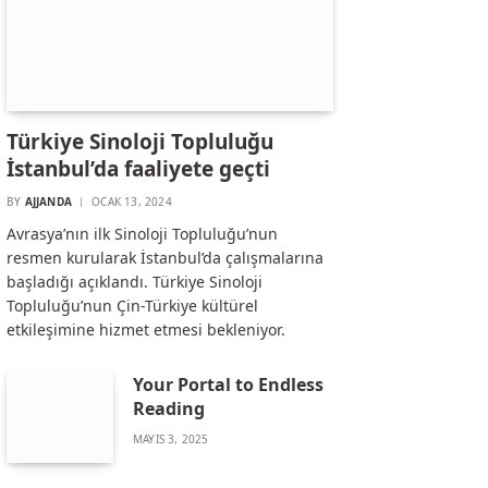
Türkiye Sinoloji Topluluğu
İstanbul’da faaliyete geçti
BY
AJJANDA
OCAK 13, 2024
Avrasya’nın ilk Sinoloji Topluluğu’nun
resmen kurularak İstanbul’da çalışmalarına
başladığı açıklandı. Türkiye Sinoloji
Topluluğu’nun Çin-Türkiye kültürel
etkileşimine hizmet etmesi bekleniyor.
Your Portal to Endless
Reading
MAYIS 3, 2025