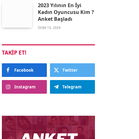
2023 Yılının En İyi
Kadın Oyuncusu Kim ?
Anket Başladı
OCAK 13, 2024
TAKIP ET!
Facebook
Twitter
Instagram
Telegram