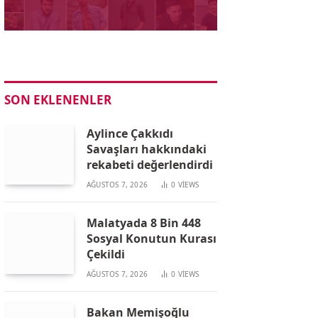
SON EKLENENLER
Aylince Çakkıdı
Savaşları hakkındaki
rekabeti değerlendirdi
AĞUSTOS 7, 2026
0
VIEWS
Malatyada 8 Bin 448
Sosyal Konutun Kurası
Çekildi
AĞUSTOS 7, 2026
0
VIEWS
Bakan Memişoğlu