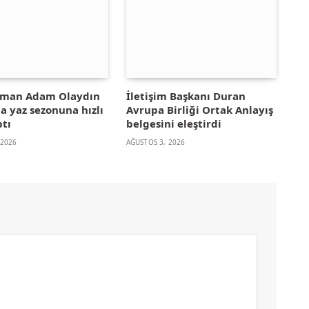
yman Adam Olaydın
İletişim Başkanı Duran
la yaz sezonuna hızlı
Avrupa Birliği Ortak Anlayış
ptı
belgesini eleştirdi
 2026
AĞUSTOS 3, 2026