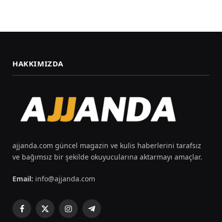
HAKKIMIZDA
ajjanda.com güncel magazin ve kulis haberlerini tarafsız
ve bağımsız bir şekilde okuyucularına aktarmayı amaçlar.
Email:
info@ajjanda.com
Facebook
X
Instagram
Telegram