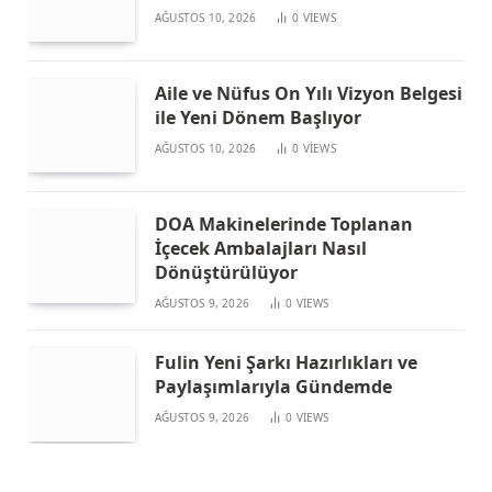
AĞUSTOS 10, 2026
0
VIEWS
Aile ve Nüfus On Yılı Vizyon Belgesi
ile Yeni Dönem Başlıyor
AĞUSTOS 10, 2026
0
VIEWS
DOA Makinelerinde Toplanan
İçecek Ambalajları Nasıl
Dönüştürülüyor
AĞUSTOS 9, 2026
0
VIEWS
Fulin Yeni Şarkı Hazırlıkları ve
Paylaşımlarıyla Gündemde
AĞUSTOS 9, 2026
0
VIEWS