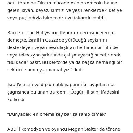
ödül törenine Filistin mücadelesinin sembolü haline
gelen, siyah, beyaz, kırmızı ve yeşil renklerdeki kefiye
veya puşi adıyla bilinen örtüyü takarak katıldı.
Bardem, The Hollywood Reporter dergisine verdiği
demeçte, İsrail’in Gazze’de yürüttüğü soykırımı
destekleyen veya meşrulaştıran herhangi bir filmde
veya televizyon şirketinde çalışmayacağını belirterek,
“Bu kadar basit. Bu sektörde ya da başka herhangi bir
sektörde bunu yapmamalıyız.” dedi.
İsrail’e ticari ve diplomatik yaptırımlar uygulanması
çağrısında bulunan Bardem, “Özgür Filistin” ifadesini
kullandı.
“Dünyadaki en önemli şey barışa sahip olmak”
ABD’li komedyen ve oyuncu Megan Stalter da törene