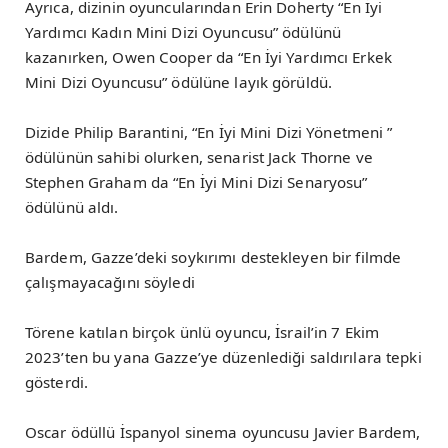
Ayrıca, dizinin oyuncularından Erin Doherty “En İyi
Yardımcı Kadın Mini Dizi Oyuncusu” ödülünü
kazanırken, Owen Cooper da “En İyi Yardımcı Erkek
Mini Dizi Oyuncusu” ödülüne layık görüldü.
Dizide Philip Barantini, “En İyi Mini Dizi Yönetmeni ”
ödülünün sahibi olurken, senarist Jack Thorne ve
Stephen Graham da “En İyi Mini Dizi Senaryosu”
ödülünü aldı.
Bardem, Gazze’deki soykırımı destekleyen bir filmde
çalışmayacağını söyledi
Törene katılan birçok ünlü oyuncu, İsrail’in 7 Ekim
2023’ten bu yana Gazze’ye düzenlediği saldırılara tepki
gösterdi.
Oscar ödüllü İspanyol sinema oyuncusu Javier Bardem,