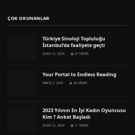
ÇOK OKUNANLAR
Türkiye Sinoloji Topluluğu
İstanbul’da faaliyete geçti
OCAK 13, 2024
27
VIEWS
Your Portal to Endless Reading
MAYIS 3, 2025
26
VIEWS
2023 Yılının En İyi Kadın Oyuncusu
Kim ? Anket Başladı
OCAK 13, 2024
11
VIEWS