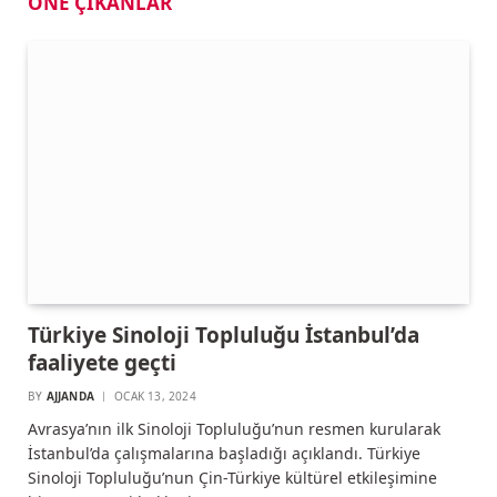
ÖNE ÇIKANLAR
Türkiye Sinoloji Topluluğu İstanbul’da
faaliyete geçti
BY
AJJANDA
OCAK 13, 2024
Avrasya’nın ilk Sinoloji Topluluğu’nun resmen kurularak
İstanbul’da çalışmalarına başladığı açıklandı. Türkiye
Sinoloji Topluluğu’nun Çin-Türkiye kültürel etkileşimine