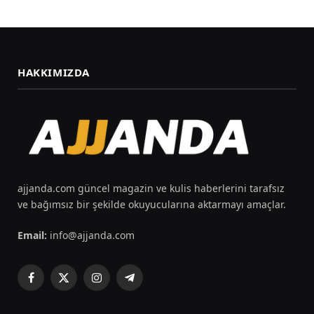
HAKKIMIZDA
ajjanda.com güncel magazin ve kulis haberlerini tarafsız
ve bağımsız bir şekilde okuyucularına aktarmayı amaçlar.
Email:
info@ajjanda.com
Facebook
X
Instagram
Telegram
(Twitter)