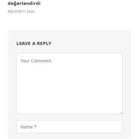
değerlendirdi
AĞUSTOS 7, 2026
LEAVE A REPLY