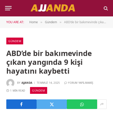
YOU ARE AT:
Home
Gündem
ABD’de bir bakımevinde çıkan yangında 9 kişi hayatını kaybetti
»
»
GÜNDEM
ABD’de bir bakımevinde
çıkan yangında 9 kişi
hayatını kaybetti
BY
AJJANDA
TEMMUZ 14, 2025
YORUM YAPILMAMIŞ
GÜNDEM
1 MIN READ