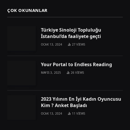
ÇOK OKUNANLAR
Türkiye Sinoloji Topluluğu
İstanbul’da faaliyete geçti
OCAK 13, 2024
27
VIEWS
Your Portal to Endless Reading
MAYIS 3, 2025
26
VIEWS
2023 Yılının En İyi Kadın Oyuncusu
Kim ? Anket Başladı
OCAK 13, 2024
11
VIEWS