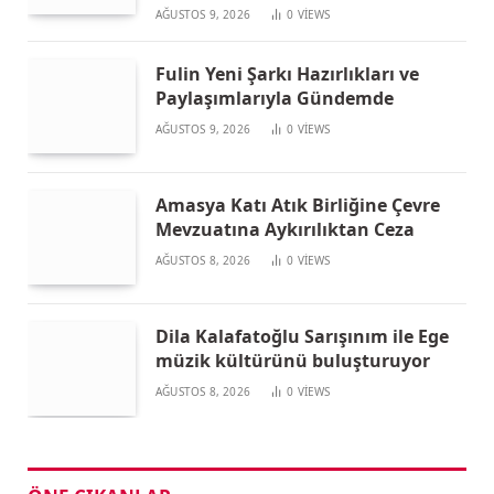
AĞUSTOS 9, 2026
0
VIEWS
Fulin Yeni Şarkı Hazırlıkları ve
Paylaşımlarıyla Gündemde
AĞUSTOS 9, 2026
0
VIEWS
Amasya Katı Atık Birliğine Çevre
Mevzuatına Aykırılıktan Ceza
AĞUSTOS 8, 2026
0
VIEWS
Dila Kalafatoğlu Sarışınım ile Ege
müzik kültürünü buluşturuyor
AĞUSTOS 8, 2026
0
VIEWS