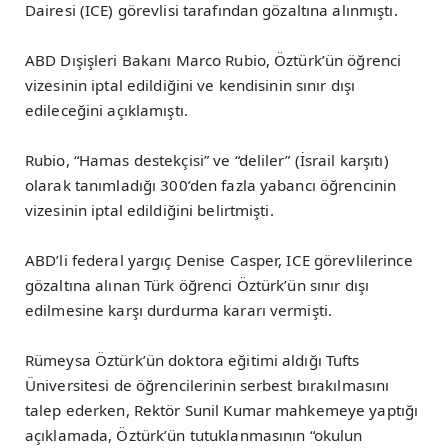
Dairesi (ICE) görevlisi tarafından gözaltına alınmıştı.
ABD Dışişleri Bakanı Marco Rubio, Öztürk’ün öğrenci
vizesinin iptal edildiğini ve kendisinin sınır dışı
edileceğini açıklamıştı.
Rubio, “Hamas destekçisi” ve “deliler” (İsrail karşıtı)
olarak tanımladığı 300’den fazla yabancı öğrencinin
vizesinin iptal edildiğini belirtmişti.
ABD’li federal yargıç Denise Casper, ICE görevlilerince
gözaltına alınan Türk öğrenci Öztürk’ün sınır dışı
edilmesine karşı durdurma kararı vermişti.
Rümeysa Öztürk’ün doktora eğitimi aldığı Tufts
Üniversitesi de öğrencilerinin serbest bırakılmasını
talep ederken, Rektör Sunil Kumar mahkemeye yaptığı
açıklamada, Öztürk’ün tutuklanmasının “okulun