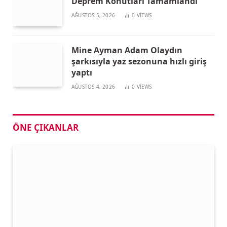
Deprem Konutları Tamamlandı
AĞUSTOS 5, 2026
0
VIEWS
Mine Ayman Adam Olaydın
şarkısıyla yaz sezonuna hızlı giriş
yaptı
AĞUSTOS 4, 2026
0
VIEWS
ÖNE ÇIKANLAR