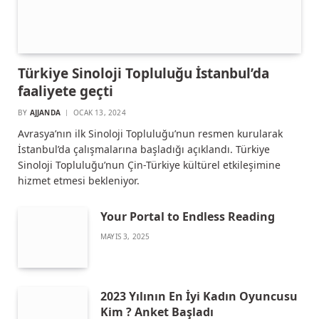
Türkiye Sinoloji Topluluğu İstanbul’da
faaliyete geçti
BY
AJJANDA
OCAK 13, 2024
Avrasya’nın ilk Sinoloji Topluluğu’nun resmen kurularak
İstanbul’da çalışmalarına başladığı açıklandı. Türkiye
Sinoloji Topluluğu’nun Çin-Türkiye kültürel etkileşimine
hizmet etmesi bekleniyor.
Your Portal to Endless Reading
MAYIS 3, 2025
2023 Yılının En İyi Kadın Oyuncusu
Kim ? Anket Başladı