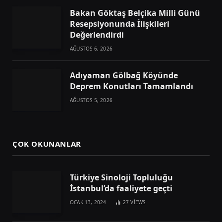
Bakan Göktaş Belçika Milli Günü
Resepsiyonunda İlişkileri
Değerlendirdi
AĞUSTOS 6, 2026
Adıyaman Gölbağ Köyünde
Deprem Konutları Tamamlandı
AĞUSTOS 5, 2026
ÇOK OKUNANLAR
Türkiye Sinoloji Topluluğu
İstanbul’da faaliyete geçti
OCAK 13, 2024
27
VIEWS