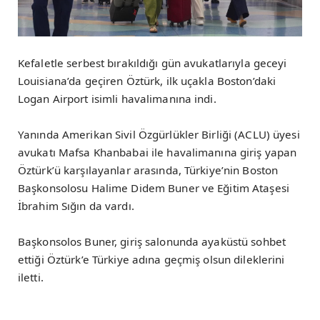
Kefaletle serbest bırakıldığı gün avukatlarıyla geceyi
Louisiana’da geçiren Öztürk, ilk uçakla Boston’daki
Logan Airport isimli havalimanına indi.
Yanında Amerikan Sivil Özgürlükler Birliği (ACLU) üyesi
avukatı Mafsa Khanbabai ile havalimanına giriş yapan
Öztürk’ü karşılayanlar arasında, Türkiye’nin Boston
Başkonsolosu Halime Didem Buner ve Eğitim Ataşesi
İbrahim Sığın da vardı.
Başkonsolos Buner, giriş salonunda ayaküstü sohbet
ettiği Öztürk’e Türkiye adına geçmiş olsun dileklerini
iletti.