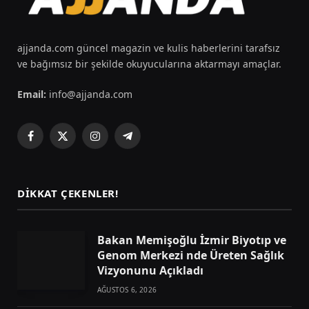
ajjanda.com güncel magazin ve kulis haberlerini tarafsız
ve bağımsız bir şekilde okuyucularına aktarmayı amaçlar.
Email:
info@ajjanda.com
Facebook
X
Instagram
Telegram
(Twitter)
DIKKAT ÇEKENLER!
Bakan Memişoğlu İzmir Biyotıp ve
Genom Merkezi nde Üreten Sağlık
Vizyonunu Açıkladı
AĞUSTOS 6, 2026