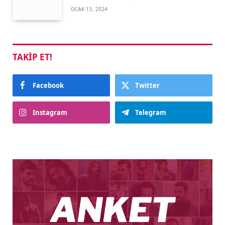
OCAK 13, 2024
TAKIP ET!
Facebook
Twitter
Instagram
Telegram