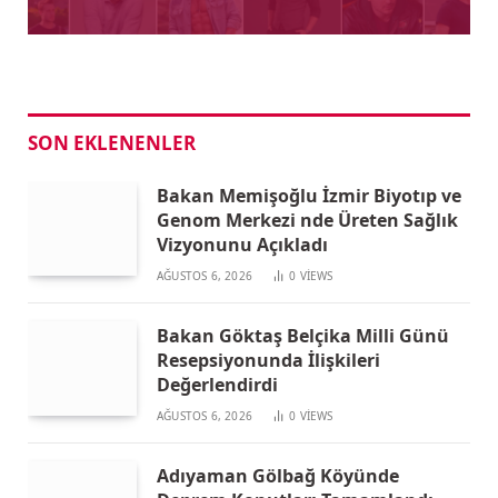
SON EKLENENLER
Bakan Memişoğlu İzmir Biyotıp ve
Genom Merkezi nde Üreten Sağlık
Vizyonunu Açıkladı
AĞUSTOS 6, 2026
0
VIEWS
Bakan Göktaş Belçika Milli Günü
Resepsiyonunda İlişkileri
Değerlendirdi
AĞUSTOS 6, 2026
0
VIEWS
Adıyaman Gölbağ Köyünde