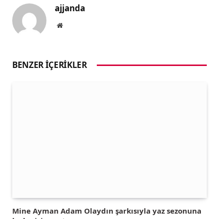
ajjanda
Website
BENZER İÇERIKLER
Mine Ayman Adam Olaydın şarkısıyla yaz sezonuna