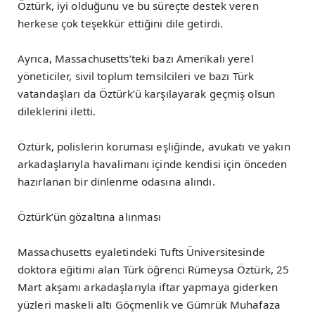
Öztürk, iyi olduğunu ve bu süreçte destek veren
herkese çok teşekkür ettiğini dile getirdi.
Ayrıca, Massachusetts’teki bazı Amerikalı yerel
yöneticiler, sivil toplum temsilcileri ve bazı Türk
vatandaşları da Öztürk’ü karşılayarak geçmiş olsun
dileklerini iletti.
Öztürk, polislerin koruması eşliğinde, avukatı ve yakın
arkadaşlarıyla havalimanı içinde kendisi için önceden
hazırlanan bir dinlenme odasına alındı.
Öztürk’ün gözaltına alınması
Massachusetts eyaletindeki Tufts Üniversitesinde
doktora eğitimi alan Türk öğrenci Rümeysa Öztürk, 25
Mart akşamı arkadaşlarıyla iftar yapmaya giderken
yüzleri maskeli altı Göçmenlik ve Gümrük Muhafaza