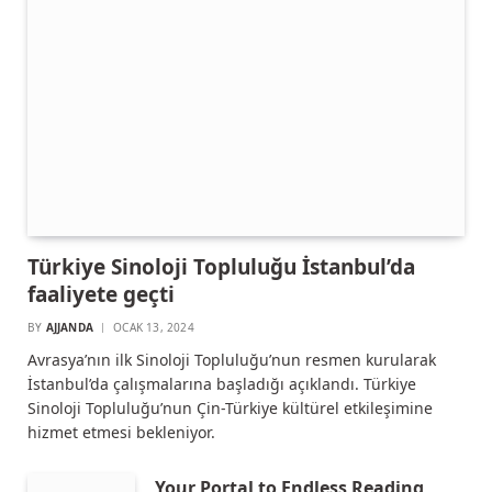
Türkiye Sinoloji Topluluğu İstanbul’da
faaliyete geçti
BY
AJJANDA
OCAK 13, 2024
Avrasya’nın ilk Sinoloji Topluluğu’nun resmen kurularak
İstanbul’da çalışmalarına başladığı açıklandı. Türkiye
Sinoloji Topluluğu’nun Çin-Türkiye kültürel etkileşimine
hizmet etmesi bekleniyor.
Your Portal to Endless Reading