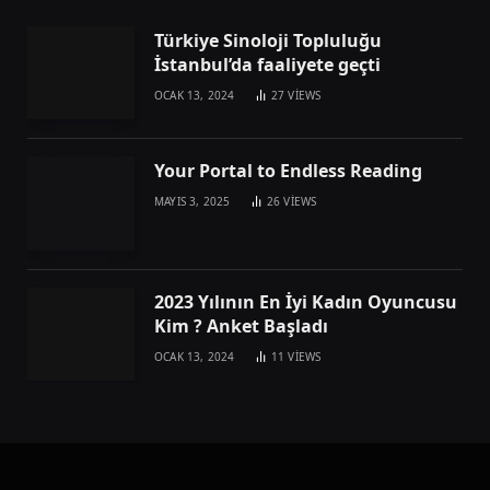
Türkiye Sinoloji Topluluğu
İstanbul’da faaliyete geçti
OCAK 13, 2024
27
VIEWS
Your Portal to Endless Reading
MAYIS 3, 2025
26
VIEWS
2023 Yılının En İyi Kadın Oyuncusu
Kim ? Anket Başladı
OCAK 13, 2024
11
VIEWS