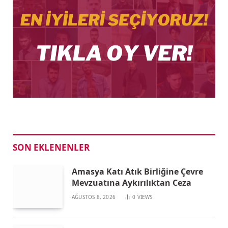
SON EKLENENLER
Amasya Katı Atık Birliğine Çevre
Mevzuatına Aykırılıktan Ceza
AĞUSTOS 8, 2026
0
VIEWS