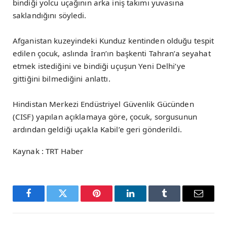
bindiği yolcu uçağının arka iniş takımı yuvasına
saklandığını söyledi.
Afganistan kuzeyindeki Kunduz kentinden olduğu tespit
edilen çocuk, aslında İran’ın başkenti Tahran’a seyahat
etmek istediğini ve bindiği uçuşun Yeni Delhi’ye
gittiğini bilmediğini anlattı.
Hindistan Merkezi Endüstriyel Güvenlik Gücünden
(CISF) yapılan açıklamaya göre, çocuk, sorgusunun
ardından geldiği uçakla Kabil’e geri gönderildi.
Kaynak : TRT Haber
Facebook
Twitter
Pinterest
LinkedIn
Tumblr
Email