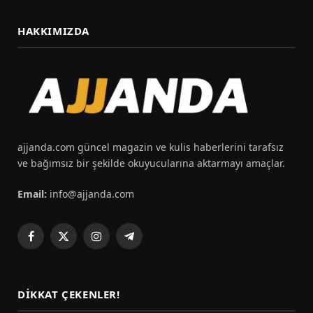
HAKKIMIZDA
ajjanda.com güncel magazin ve kulis haberlerini tarafsız
ve bağımsız bir şekilde okuyucularına aktarmayı amaçlar.
Email:
info@ajjanda.com
Facebook
X
Instagram
Telegram
(Twitter)
DIKKAT ÇEKENLER!