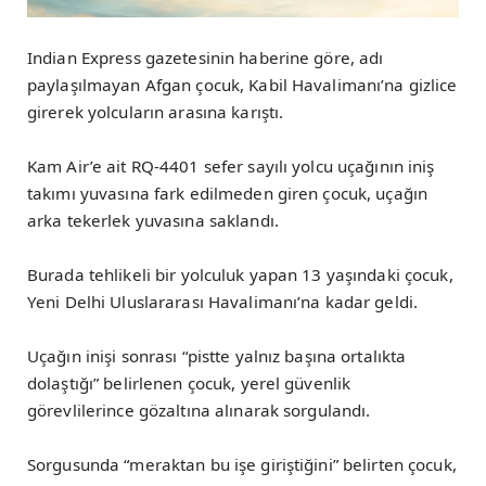
Indian Express gazetesinin haberine göre, adı
paylaşılmayan Afgan çocuk, Kabil Havalimanı’na gizlice
girerek yolcuların arasına karıştı.
Kam Air’e ait RQ-4401 sefer sayılı yolcu uçağının iniş
takımı yuvasına fark edilmeden giren çocuk, uçağın
arka tekerlek yuvasına saklandı.
Burada tehlikeli bir yolculuk yapan 13 yaşındaki çocuk,
Yeni Delhi Uluslararası Havalimanı’na kadar geldi.
Uçağın inişi sonrası “pistte yalnız başına ortalıkta
dolaştığı” belirlenen çocuk, yerel güvenlik
görevlilerince gözaltına alınarak sorgulandı.
Sorgusunda “meraktan bu işe giriştiğini” belirten çocuk,