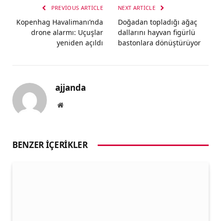
PREVIOUS ARTICLE
NEXT ARTICLE
Kopenhag Havalimanı’nda
Doğadan topladığı ağaç
drone alarmı: Uçuşlar
dallarını hayvan figürlü
yeniden açıldı
bastonlara dönüştürüyor
ajjanda
Website
BENZER İÇERIKLER