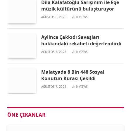
Dila Kalafatoğlu Sarışınım ile Ege
müzik kültürünü buluşturuyor
AĞUSTOS 8, 2026
0
VIEWS
Aylince Çakkıdı Savaşları
hakkındaki rekabeti değerlendirdi
AĞUSTOS 7, 2026
0
VIEWS
Malatyada 8 Bin 448 Sosyal
Konutun Kurası Çekildi
AĞUSTOS 7, 2026
0
VIEWS
ÖNE ÇIKANLAR