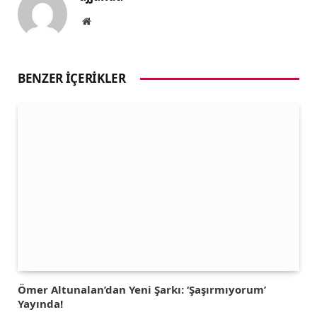
Website
BENZER İÇERIKLER
Ömer Altunalan’dan Yeni Şarkı: ‘Şaşırmıyorum’
Yayında!