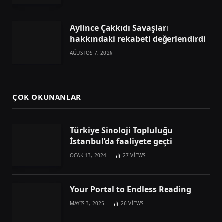
Aylince Çakkıdı Savaşları
hakkındaki rekabeti değerlendirdi
AĞUSTOS 7, 2026
ÇOK OKUNANLAR
Türkiye Sinoloji Topluluğu
İstanbul’da faaliyete geçti
OCAK 13, 2024
27
VIEWS
Your Portal to Endless Reading
MAYIS 3, 2025
26
VIEWS