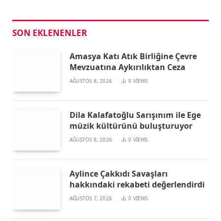
SON EKLENENLER
Amasya Katı Atık Birliğine Çevre
Mevzuatına Aykırılıktan Ceza
AĞUSTOS 8, 2026
0
VIEWS
Dila Kalafatoğlu Sarışınım ile Ege
müzik kültürünü buluşturuyor
AĞUSTOS 8, 2026
0
VIEWS
Aylince Çakkıdı Savaşları
hakkındaki rekabeti değerlendirdi
AĞUSTOS 7, 2026
0
VIEWS