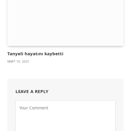
Tanyeli hayatını kaybetti
MART 19, 2025
LEAVE A REPLY