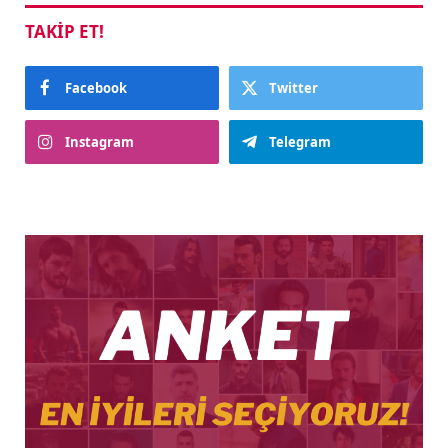
TAKIP ET!
Facebook
Twitter
Instagram
Telegram