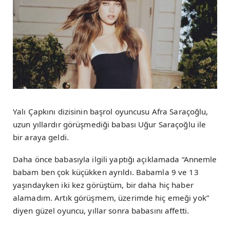
Yalı Çapkını dizisinin başrol oyuncusu Afra Saraçoğlu,
uzun yıllardır görüşmediği babası Uğur Saraçoğlu ile
bir araya geldi.
Daha önce babasıyla ilgili yaptığı açıklamada “Annemle
babam ben çok küçükken ayrıldı. Babamla 9 ve 13
yaşındayken iki kez görüştüm, bir daha hiç haber
alamadım. Artık görüşmem, üzerimde hiç emeği yok”
diyen güzel oyuncu, yıllar sonra babasını affetti.