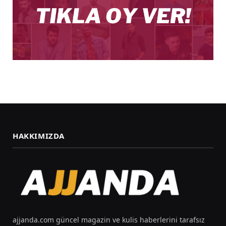
HAKKIMIZDA
ajjanda.com güncel magazin ve kulis haberlerini tarafsız