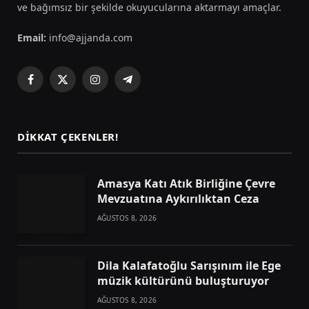
ve bağımsız bir şekilde okuyucularına aktarmayı amaçlar.
Email:
info@ajjanda.com
Facebook
X
Instagram
Telegram
(Twitter)
DIKKAT ÇEKENLER!
Amasya Katı Atık Birliğine Çevre
Mevzuatına Aykırılıktan Ceza
AĞUSTOS 8, 2026
Dila Kalafatoğlu Sarışınım ile Ege
müzik kültürünü buluşturuyor
AĞUSTOS 8, 2026