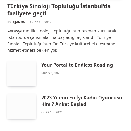
Türkiye Sinoloji Topluluğu İstanbul’da
faaliyete geçti
BY
AJJANDA
OCAK 13, 2024
Avrasya’nın ilk Sinoloji Topluluğu’nun resmen kurularak
İstanbul’da çalışmalarına başladığı açıklandı. Türkiye
Sinoloji Topluluğu’nun Çin-Türkiye kültürel etkileşimine
hizmet etmesi bekleniyor.
Your Portal to Endless Reading
MAYIS 3, 2025
2023 Yılının En İyi Kadın Oyuncusu
Kim ? Anket Başladı
OCAK 13, 2024