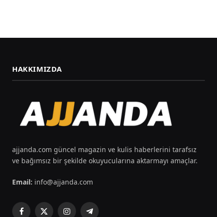
HAKKIMIZDA
ajjanda.com güncel magazin ve kulis haberlerini tarafsız
ve bağımsız bir şekilde okuyucularına aktarmayı amaçlar.
Email:
info@ajjanda.com
Facebook
X
Instagram
Telegram