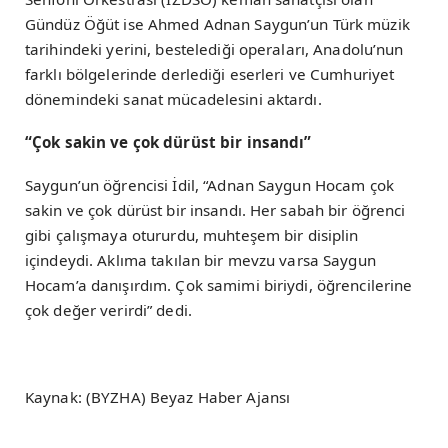
Gündüz Öğüt ise Ahmed Adnan Saygun’un Türk müzik
tarihindeki yerini, bestelediği operaları, Anadolu’nun
farklı bölgelerinde derlediği eserleri ve Cumhuriyet
dönemindeki sanat mücadelesini aktardı.
“Çok sakin ve çok dürüst bir insandı”
Saygun’un öğrencisi İdil, “Adnan Saygun Hocam çok
sakin ve çok dürüst bir insandı. Her sabah bir öğrenci
gibi çalışmaya otururdu, muhteşem bir disiplin
içindeydi. Aklıma takılan bir mevzu varsa Saygun
Hocam’a danışırdım. Çok samimi biriydi, öğrencilerine
çok değer verirdi” dedi.
Kaynak: (BYZHA) Beyaz Haber Ajansı