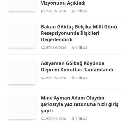
Vizyonunu Açıkladı
AĞUSTOS 6, 2026
0
VIEWS
Bakan Göktaş Belçika Milli Günü
Resepsiyonunda İlişkileri
Değerlendirdi
AĞUSTOS 6, 2026
0
VIEWS
Adıyaman Gölbağ Köyünde
Deprem Konutları Tamamlandı
AĞUSTOS 5, 2026
0
VIEWS
Mine Ayman Adam Olaydın
şarkısıyla yaz sezonuna hızlı giriş
yaptı
AĞUSTOS 4, 2026
0
VIEWS