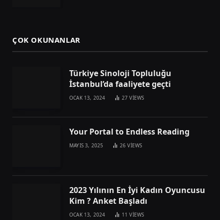
ÇOK OKUNANLAR
Türkiye Sinoloji Topluluğu
İstanbul’da faaliyete geçti
OCAK 13, 2024
27
VIEWS
Your Portal to Endless Reading
MAYIS 3, 2025
26
VIEWS
2023 Yılının En İyi Kadın Oyuncusu
Kim ? Anket Başladı
OCAK 13, 2024
11
VIEWS