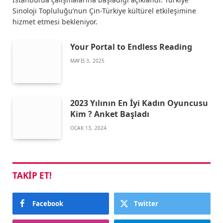
Sinoloji Topluluğu’nun Çin-Türkiye kültürel etkileşimine
hizmet etmesi bekleniyor.
Your Portal to Endless Reading
MAYIS 3, 2025
2023 Yılının En İyi Kadın Oyuncusu
Kim ? Anket Başladı
OCAK 13, 2024
TAKIP ET!
Facebook
Twitter