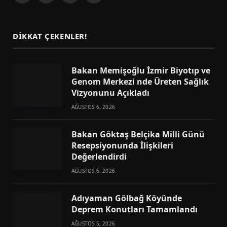
(Twitter)
DIKKAT ÇEKENLER!
Bakan Memişoğlu İzmir Biyotıp ve
Genom Merkezi nde Üreten Sağlık
Vizyonunu Açıkladı
AĞUSTOS 6, 2026
Bakan Göktaş Belçika Milli Günü
Resepsiyonunda İlişkileri
Değerlendirdi
AĞUSTOS 6, 2026
Adıyaman Gölbağ Köyünde
Deprem Konutları Tamamlandı
AĞUSTOS 5, 2026