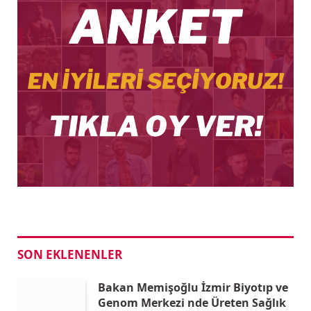
SON EKLENENLER
Bakan Memişoğlu İzmir Biyotıp ve
Genom Merkezi nde Üreten Sağlık