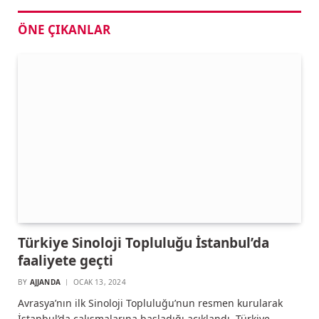
ÖNE ÇIKANLAR
Türkiye Sinoloji Topluluğu İstanbul’da
faaliyete geçti
BY
AJJANDA
OCAK 13, 2024
Avrasya’nın ilk Sinoloji Topluluğu’nun resmen kurularak
İstanbul’da çalışmalarına başladığı açıklandı. Türkiye