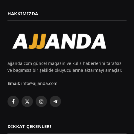
HAKKIMIZDA
ajjanda.com güncel magazin ve kulis haberlerini tarafsız
ve bağımsız bir şekilde okuyucularına aktarmayı amaçlar.
Email:
info@ajjanda.com
Facebook
X
Instagram
Telegram
(Twitter)
DIKKAT ÇEKENLER!