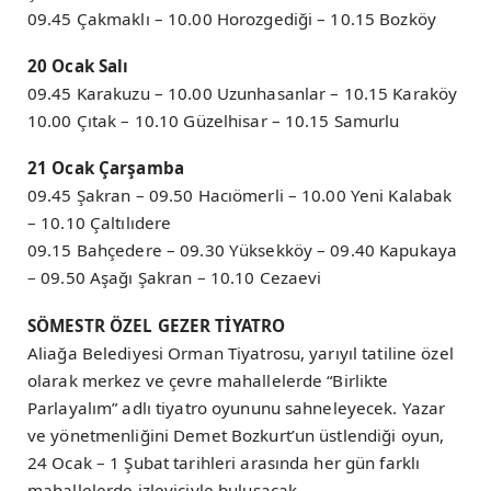
09.45 Çakmaklı – 10.00 Horozgediği – 10.15 Bozköy
20 Ocak Salı
09.45 Karakuzu – 10.00 Uzunhasanlar – 10.15 Karaköy
10.00 Çıtak – 10.10 Güzelhisar – 10.15 Samurlu
21 Ocak Çarşamba
09.45 Şakran – 09.50 Hacıömerli – 10.00 Yeni Kalabak
– 10.10 Çaltılıdere
09.15 Bahçedere – 09.30 Yüksekköy – 09.40 Kapukaya
– 09.50 Aşağı Şakran – 10.10 Cezaevi
SÖMESTR ÖZEL GEZER TİYATRO
Aliağa Belediyesi Orman Tiyatrosu, yarıyıl tatiline özel
olarak merkez ve çevre mahallelerde “Birlikte
Parlayalım” adlı tiyatro oyununu sahneleyecek. Yazar
ve yönetmenliğini Demet Bozkurt’un üstlendiği oyun,
24 Ocak – 1 Şubat tarihleri arasında her gün farklı
mahallelerde izleyiciyle buluşacak.