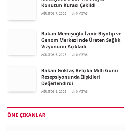
Konutun Kurası Çekildi
AĞUSTOS 7, 2026
0
VIEWS
Bakan Memişoğlu İzmir Biyotıp ve
Genom Merkezi nde Üreten Sağlık
Vizyonunu Açıkladı
AĞUSTOS 6, 2026
0
VIEWS
Bakan Göktaş Belçika Milli Günü
Resepsiyonunda İlişkileri
Değerlendirdi
AĞUSTOS 6, 2026
0
VIEWS
ÖNE ÇIKANLAR