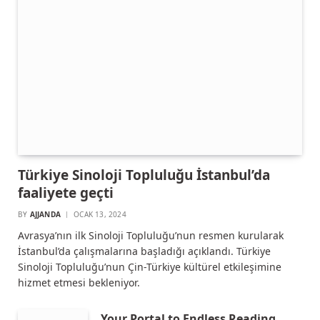
Türkiye Sinoloji Topluluğu İstanbul’da
faaliyete geçti
BY
AJJANDA
OCAK 13, 2024
Avrasya’nın ilk Sinoloji Topluluğu’nun resmen kurularak
İstanbul’da çalışmalarına başladığı açıklandı. Türkiye
Sinoloji Topluluğu’nun Çin-Türkiye kültürel etkileşimine
hizmet etmesi bekleniyor.
Your Portal to Endless Reading