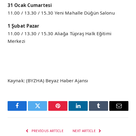
31 Ocak Cumartesi
11.00 / 13.30 / 15.30 Yeni Mahalle Düğün Salonu
1 Şubat Pazar
11.00 / 13.30 / 15.30 Aliağa Tüpraş Halk Eğitimi
Merkezi
Kaynak: (BYZHA) Beyaz Haber Ajansı
Facebook
Twitter
Pinterest
LinkedIn
Tumblr
Email
PREVIOUS ARTICLE
NEXT ARTICLE