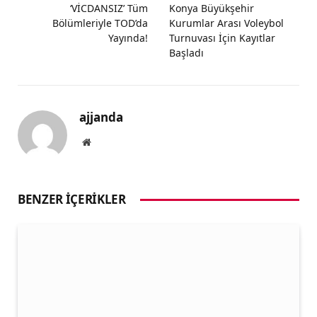
‘VİCDANSIZ’ Tüm
Konya Büyükşehir
Bölümleriyle TOD’da
Kurumlar Arası Voleybol
Yayında!
Turnuvası İçin Kayıtlar
Başladı
ajjanda
Website
BENZER İÇERIKLER