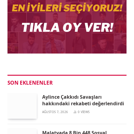
SON EKLENENLER
Aylince Çakkıdı Savaşları
hakkındaki rekabeti değerlendirdi
AĞUSTOS 7, 2026
0
VIEWS
Malatyada 8 Bin 448 Sosyal