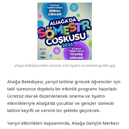
aliaga-belediyesinden-somestr-ozel-tiyatro-ve-sinema-gunleri.jpg
Aliağa Belediyesi, yarıyıl tatiline girecek öğrenciler için
tatil süresince dopdolu bir etkinlik programı hazırladı.
Ücretsiz olarak düzenlenecek sinema ve tiyatro
etkinlikleriyle Aliağa’da çocuklar ve gençler sömestr
tatilini keyifli ve verimli bir şekilde geçirecek.
Yarıyıl etkinlikleri kapsamında, Aliağa Gençlik Merkezi