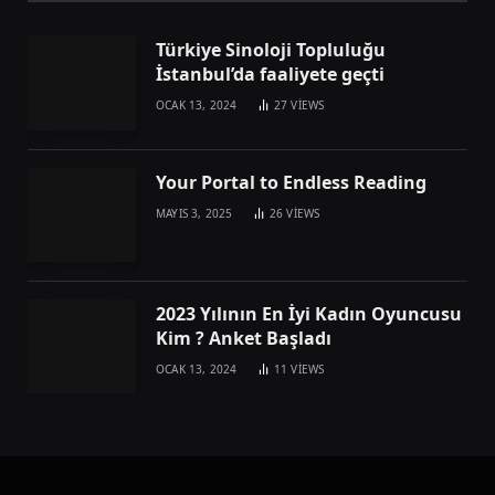
Türkiye Sinoloji Topluluğu
İstanbul’da faaliyete geçti
OCAK 13, 2024
27
VIEWS
Your Portal to Endless Reading
MAYIS 3, 2025
26
VIEWS
2023 Yılının En İyi Kadın Oyuncusu
Kim ? Anket Başladı
OCAK 13, 2024
11
VIEWS