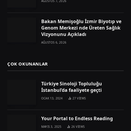
AĞUSTOS 7, 2026
Bakan Memişoğlu İzmir Biyotıp ve
Genom Merkezi nde Üreten Sağlık
Vizyonunu Açıkladı
AĞUSTOS 6, 2026
ÇOK OKUNANLAR
Türkiye Sinoloji Topluluğu
İstanbul’da faaliyete geçti
OCAK 13, 2024
27
VIEWS
Your Portal to Endless Reading
MAYIS 3, 2025
26
VIEWS