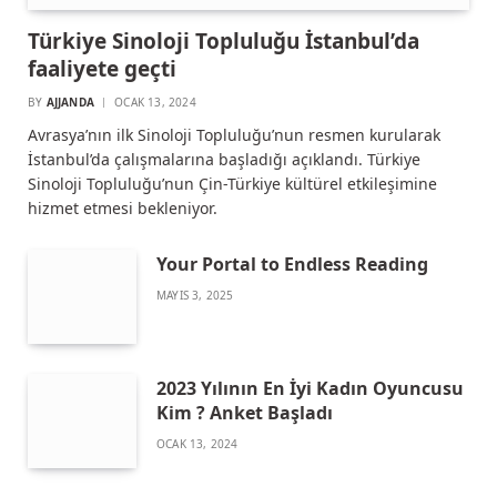
Türkiye Sinoloji Topluluğu İstanbul’da
faaliyete geçti
BY
AJJANDA
OCAK 13, 2024
Avrasya’nın ilk Sinoloji Topluluğu’nun resmen kurularak
İstanbul’da çalışmalarına başladığı açıklandı. Türkiye
Sinoloji Topluluğu’nun Çin-Türkiye kültürel etkileşimine
hizmet etmesi bekleniyor.
Your Portal to Endless Reading
MAYIS 3, 2025
2023 Yılının En İyi Kadın Oyuncusu
Kim ? Anket Başladı
OCAK 13, 2024