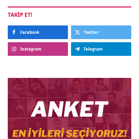
TAKIP ET!
Facebook
Twitter
Instagram
Telegram