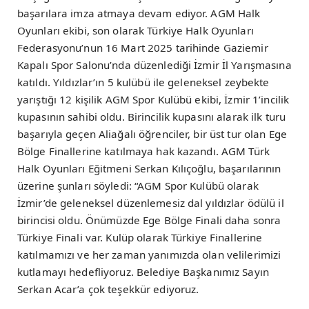
başarılara imza atmaya devam ediyor. AGM Halk
Oyunları ekibi, son olarak Türkiye Halk Oyunları
Federasyonu’nun 16 Mart 2025 tarihinde Gaziemir
Kapalı Spor Salonu’nda düzenlediği İzmir İl Yarışmasına
katıldı. Yıldızlar’ın 5 kulübü ile geleneksel zeybekte
yarıştığı 12 kişilik AGM Spor Kulübü ekibi, İzmir 1’incilik
kupasının sahibi oldu. Birincilik kupasını alarak ilk turu
başarıyla geçen Aliağalı öğrenciler, bir üst tur olan Ege
Bölge Finallerine katılmaya hak kazandı. AGM Türk
Halk Oyunları Eğitmeni Serkan Kılıçoğlu, başarılarının
üzerine şunları söyledi: “AGM Spor Kulübü olarak
İzmir’de geleneksel düzenlemesiz dal yıldızlar ödülü il
birincisi oldu. Önümüzde Ege Bölge Finali daha sonra
Türkiye Finali var. Kulüp olarak Türkiye Finallerine
katılmamızı ve her zaman yanımızda olan velilerimizi
kutlamayı hedefliyoruz. Belediye Başkanımız Sayın
Serkan Acar’a çok teşekkür ediyoruz.