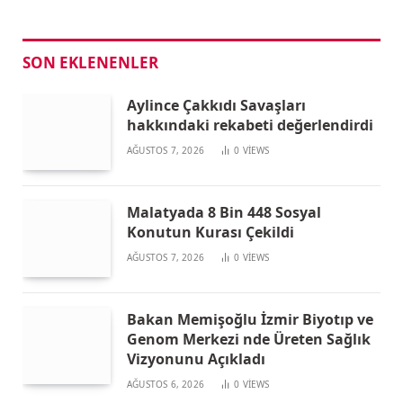
SON EKLENENLER
Aylince Çakkıdı Savaşları
hakkındaki rekabeti değerlendirdi
AĞUSTOS 7, 2026
0
VIEWS
Malatyada 8 Bin 448 Sosyal
Konutun Kurası Çekildi
AĞUSTOS 7, 2026
0
VIEWS
Bakan Memişoğlu İzmir Biyotıp ve
Genom Merkezi nde Üreten Sağlık
Vizyonunu Açıkladı
AĞUSTOS 6, 2026
0
VIEWS