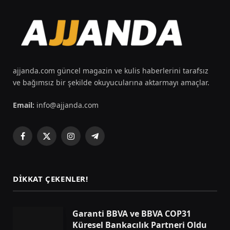
ajjanda.com güncel magazin ve kulis haberlerini tarafsız
ve bağımsız bir şekilde okuyucularına aktarmayı amaçlar.
Email:
info@ajjanda.com
Facebook
X
Instagram
Telegram
(Twitter)
DIKKAT ÇEKENLER!
Garanti BBVA ve BBVA COP31
Küresel Bankacılık Partneri Oldu