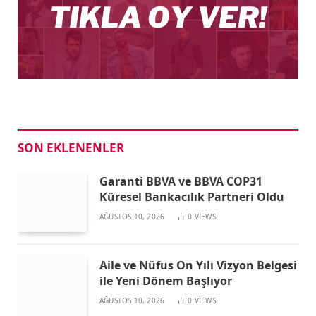
SON EKLENENLER
Garanti BBVA ve BBVA COP31
Küresel Bankacılık Partneri Oldu
AĞUSTOS 10, 2026
0
VIEWS
Aile ve Nüfus On Yılı Vizyon Belgesi
ile Yeni Dönem Başlıyor
AĞUSTOS 10, 2026
0
VIEWS