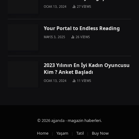
OCAK 13, 2024
27
VIEWS
Your Portal to Endless Reading
MAYIS 3, 2025
26
VIEWS
2023 Yılının En İyi Kadın Oyuncusu
Kim ? Anket Başladı
OCAK 13, 2024
11
VIEWS
© 2026 ajjanda -
magazin haberleri
.
Home
Yaşam
Tatil
Buy Now