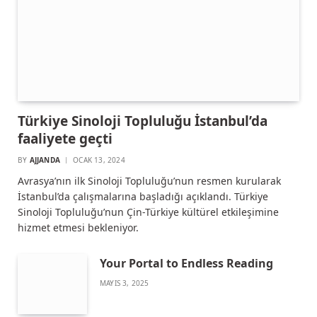
Türkiye Sinoloji Topluluğu İstanbul’da
faaliyete geçti
BY
AJJANDA
OCAK 13, 2024
Avrasya’nın ilk Sinoloji Topluluğu’nun resmen kurularak
İstanbul’da çalışmalarına başladığı açıklandı. Türkiye
Sinoloji Topluluğu’nun Çin-Türkiye kültürel etkileşimine
hizmet etmesi bekleniyor.
Your Portal to Endless Reading
MAYIS 3, 2025