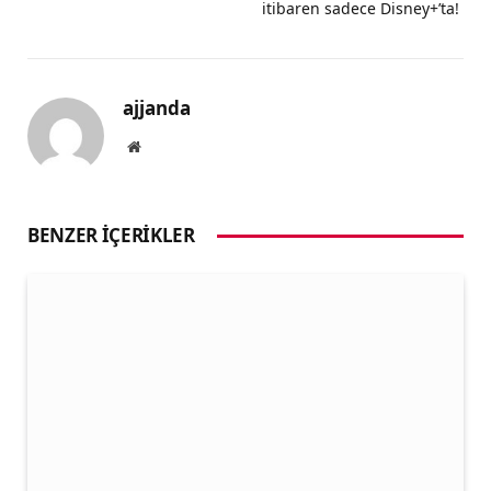
itibaren sadece Disney+’ta!
ajjanda
Website
BENZER İÇERIKLER