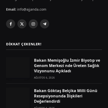
Email:
info@ajjanda.com
Facebook
X
Instagram
Telegram
(Twitter)
DIKKAT ÇEKENLER!
Bakan Memişoğlu İzmir Biyotıp ve
Genom Merkezi nde Üreten Sağlık
Vizyonunu Açıkladı
AĞUSTOS 6, 2026
Bakan Göktaş Belçika Milli Günü
Resepsiyonunda İlişkileri
Değerlendirdi