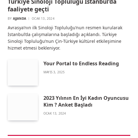
Türkiye Sinoloji Topluluğu İstanbul’da
faaliyete geçti
BY
AJJANDA
OCAK 13, 2024
Avrasya’nın ilk Sinoloji Topluluğu’nun resmen kurularak
İstanbul’da çalışmalarına başladığı açıklandı. Türkiye
Sinoloji Topluluğu’nun Çin-Türkiye kültürel etkileşimine
hizmet etmesi bekleniyor.
Your Portal to Endless Reading
MAYIS 3, 2025
2023 Yılının En İyi Kadın Oyuncusu
Kim ? Anket Başladı
OCAK 13, 2024