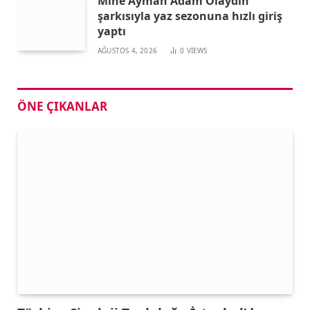
Mine Ayman Adam Olaydın
şarkısıyla yaz sezonuna hızlı giriş
yaptı
AĞUSTOS 4, 2026
0
VIEWS
ÖNE ÇIKANLAR