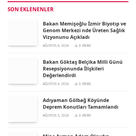
SON EKLENENLER
Bakan Memişoğlu İzmir Biyotıp ve
Genom Merkezi nde Üreten Sağlık
Vizyonunu Açıkladı
AĞUSTOS 6, 2026
0
VIEWS
Bakan Göktaş Belçika Milli Günü
Resepsiyonunda İlişkileri
Değerlendirdi
AĞUSTOS 6, 2026
0
VIEWS
Adıyaman Gölbağ Köyünde
Deprem Konutları Tamamlandı
AĞUSTOS 5, 2026
0
VIEWS