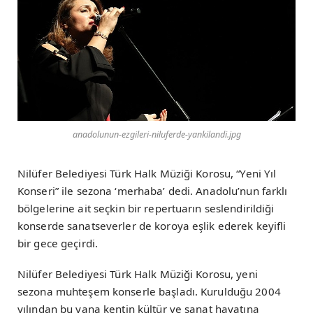
anadolunun-ezgileri-niluferde-yankilandi.jpg
Nilüfer Belediyesi Türk Halk Müziği Korosu, “Yeni Yıl
Konseri” ile sezona ‘merhaba’ dedi. Anadolu’nun farklı
bölgelerine ait seçkin bir repertuarın seslendirildiği
konserde sanatseverler de koroya eşlik ederek keyifli
bir gece geçirdi.
Nilüfer Belediyesi Türk Halk Müziği Korosu, yeni
sezona muhteşem konserle başladı. Kurulduğu 2004
yılından bu yana kentin kültür ve sanat hayatına