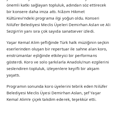
önemli katkı sağlayan topluluk, adından söz ettirecek
bir konsere daha imza attı. Nâzım Hikmet
Kültürevi’ndeki programa ilgi yoğun oldu. Konseri
Nilüfer Belediyesi Meclis Üyeleri Demirhan Aslan ve Ali
Sezgin’in yanı sıra çok sayıda sanatsever izledi.
Yaşar Kemal Alim şefliğinde Türk halk müziğinin seçkin
eserlerinden oluşan bir repertuar ile sahne alan koro,
enstrümanlar eşliğinde etkileyici bir performans
gösterdi. Koro ve solo şarkılarla Anadolu’nun ezgilerini
seslendiren topluluk, izleyenlere keyifli bir akşam
yaşattı.
Programın sonunda koro üyelerini tebrik eden Nilüfer
Belediyesi Meclis Üyesi Demirhan Aslan, şef Yaşar
Kemal Alim’e çiçek takdim ederek, teşekkür etti.