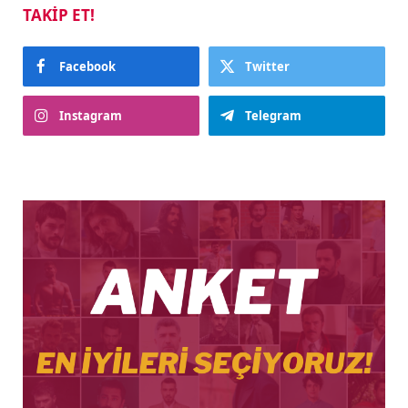
TAKIP ET!
Facebook
Twitter
Instagram
Telegram