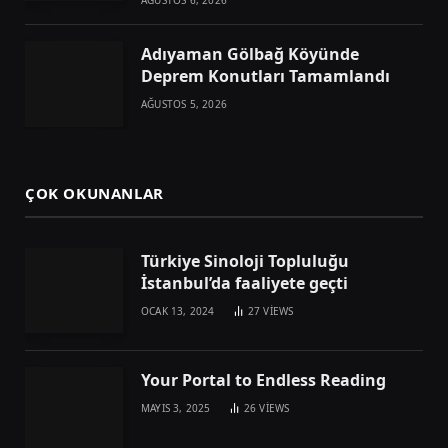
AĞUSTOS 6, 2026
Adıyaman Gölbağ Köyünde
Deprem Konutları Tamamlandı
AĞUSTOS 5, 2026
ÇOK OKUNANLAR
Türkiye Sinoloji Topluluğu
İstanbul’da faaliyete geçti
OCAK 13, 2024
27
VIEWS
Your Portal to Endless Reading
MAYIS 3, 2025
26
VIEWS