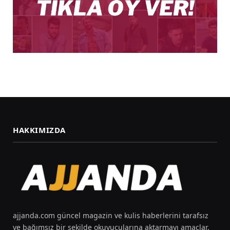
HAKKIMIZDA
ajjanda.com güncel magazin ve kulis haberlerini tarafsız
ve bağımsız bir şekilde okuyucularına aktarmayı amaçlar.