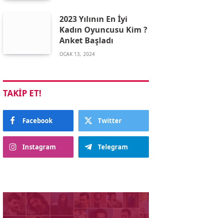
2023 Yılının En İyi
Kadın Oyuncusu Kim ?
Anket Başladı
OCAK 13, 2024
TAKIP ET!
Facebook
Twitter
Instagram
Telegram