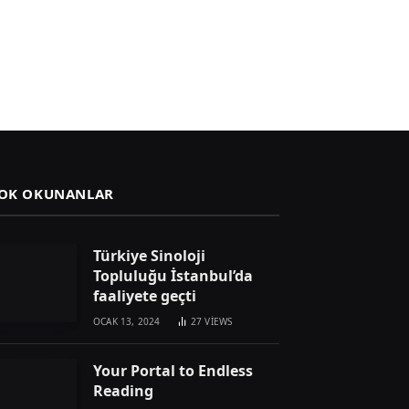
OK OKUNANLAR
Türkiye Sinoloji
Topluluğu İstanbul’da
faaliyete geçti
OCAK 13, 2024
27
VIEWS
Your Portal to Endless
Reading