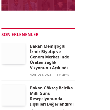
SON EKLENENLER
Bakan Memişoğlu
İzmir Biyotıp ve
Genom Merkezi nde
Üreten Sağlık
Vizyonunu Açıkladı
AĞUSTOS 6, 2026
0
VIEWS
Bakan Göktaş Belçika
Milli Günü
Resepsiyonunda
İlişkileri Değerlendirdi