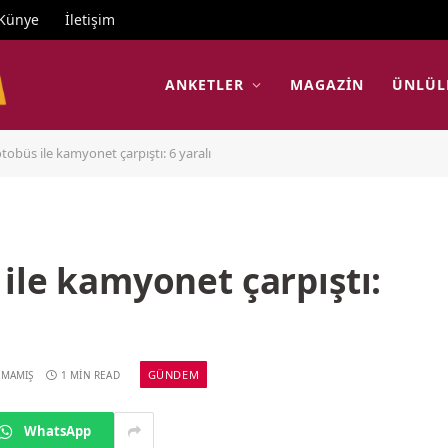
Künye
İletişim
ANKETLER
MAGAZIN
ÜNLÜL
tobüs ile kamyonet çarpıştı: 6 yaralı
ile kamyonet çarpıştı:
GÜNDEM
LMAMIŞ
1 MIN READ
WhatsApp