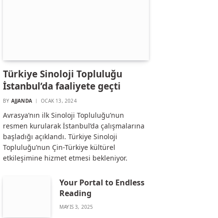
Türkiye Sinoloji Topluluğu
İstanbul’da faaliyete geçti
BY
AJJANDA
OCAK 13, 2024
Avrasya’nın ilk Sinoloji Topluluğu’nun
resmen kurularak İstanbul’da çalışmalarına
başladığı açıklandı. Türkiye Sinoloji
Topluluğu’nun Çin-Türkiye kültürel
etkileşimine hizmet etmesi bekleniyor.
Your Portal to Endless
Reading
MAYIS 3, 2025