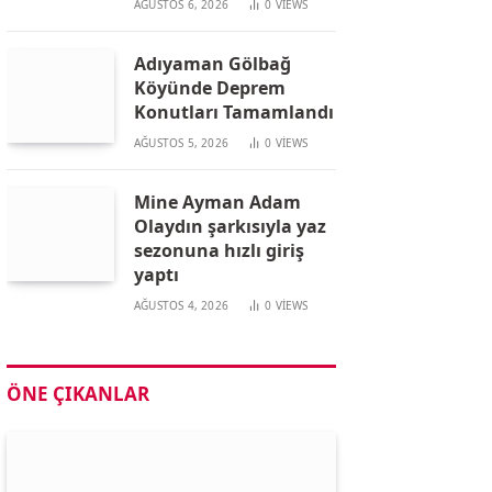
AĞUSTOS 6, 2026
0
VIEWS
Adıyaman Gölbağ
Köyünde Deprem
Konutları Tamamlandı
AĞUSTOS 5, 2026
0
VIEWS
Mine Ayman Adam
Olaydın şarkısıyla yaz
sezonuna hızlı giriş
yaptı
AĞUSTOS 4, 2026
0
VIEWS
ÖNE ÇIKANLAR