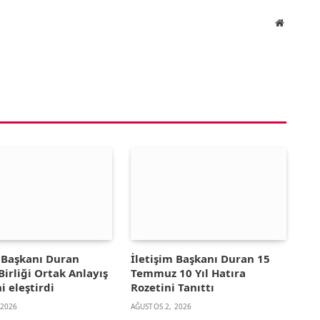
Website
m Başkanı Duran
İletişim Başkanı Duran 15
irliği Ortak Anlayış
Temmuz 10 Yıl Hatıra
i eleştirdi
Rozetini Tanıttı
 2026
AĞUSTOS 2, 2026