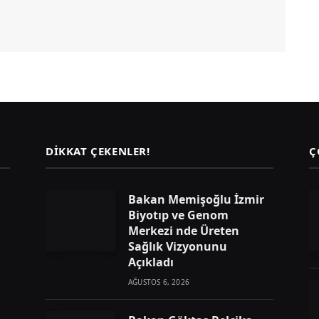
DIKKAT ÇEKENLER!
Ç
Bakan Memişoğlu İzmir
Biyotıp ve Genom
Merkezi nde Üreten
Sağlık Vizyonunu
Açıkladı
AĞUSTOS 6, 2026