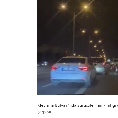
Mevlana Bulvarı’nda sürücülerinin kimliğ
çarpıştı.