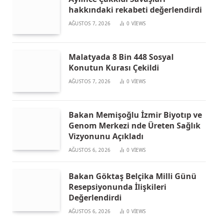
hakkındaki rekabeti değerlendirdi
AĞUSTOS 7, 2026
0
VIEWS
Malatyada 8 Bin 448 Sosyal
Konutun Kurası Çekildi
AĞUSTOS 7, 2026
0
VIEWS
Bakan Memişoğlu İzmir Biyotıp ve
Genom Merkezi nde Üreten Sağlık
Vizyonunu Açıkladı
AĞUSTOS 6, 2026
0
VIEWS
Bakan Göktaş Belçika Milli Günü
Resepsiyonunda İlişkileri
Değerlendirdi
AĞUSTOS 6, 2026
0
VIEWS