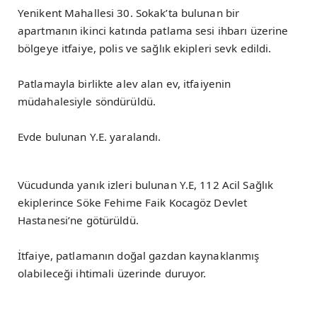
Yenikent Mahallesi 30. Sokak’ta bulunan bir
apartmanın ikinci katında patlama sesi ihbarı üzerine
bölgeye itfaiye, polis ve sağlık ekipleri sevk edildi.
Patlamayla birlikte alev alan ev, itfaiyenin
müdahalesiyle söndürüldü.
Evde bulunan Y.E. yaralandı.
Vücudunda yanık izleri bulunan Y.E, 112 Acil Sağlık
ekiplerince Söke Fehime Faik Kocagöz Devlet
Hastanesi’ne götürüldü.
İtfaiye, patlamanın doğal gazdan kaynaklanmış
olabileceği ihtimali üzerinde duruyor.