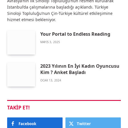
Avrasya’nın ilk Sinoloji Topluluğu’nun resmen kurularak
İstanbul’da çalışmalarına başladığı açıklandı. Türkiye
Sinoloji Topluluğu’nun Çin-Türkiye kültürel etkileşimine
hizmet etmesi bekleniyor.
Your Portal to Endless Reading
MAYIS 3, 2025
2023 Yılının En İyi Kadın Oyuncusu
Kim ? Anket Başladı
OCAK 13, 2024
TAKIP ET!
Facebook
Twitter