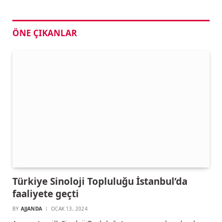
ÖNE ÇIKANLAR
Türkiye Sinoloji Topluluğu İstanbul’da
faaliyete geçti
BY
AJJANDA
OCAK 13, 2024