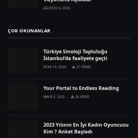
AĞUSTOS 6, 2026
ÇOK OKUNANLAR
Türkiye Sinoloji Topluluğu
İstanbul’da faaliyete geçti
OCAK 13, 2024
27
VIEWS
Your Portal to Endless Reading
MAYIS 3, 2025
26
VIEWS
2023 Yılının En İyi Kadın Oyuncusu
Kim ? Anket Başladı