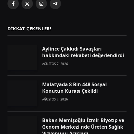
Facebook
X
Instagram
Telegram
(Twitter)
DIKKAT ÇEKENLER!
Aylince Çakkıdı Savaşları
hakkındaki rekabeti değerlendirdi
AĞUSTOS 7, 2026
Malatyada 8 Bin 448 Sosyal
Konutun Kurası Çekildi
AĞUSTOS 7, 2026
Bakan Memişoğlu İzmir Biyotıp ve
Genom Merkezi nde Üreten Sağlık
Vizyonunu Açıkladı