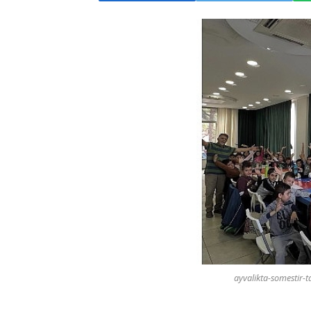
ayvalikta-somestir-t