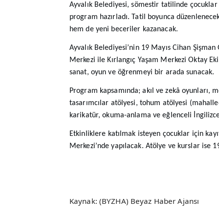
Ayvalık Belediyesi, sömestir tatilinde çocuklar 
program hazırladı. Tatil boyunca düzenlenecek 
hem de yeni beceriler kazanacak.
Ayvalık Belediyesi’nin 19 Mayıs Cihan Şişman
Merkezi ile Kırlangıç Yaşam Merkezi Oktay Ekin
sanat, oyun ve öğrenmeyi bir arada sunacak.
Program kapsamında; akıl ve zekâ oyunları, moz
tasarımcılar atölyesi, tohum atölyesi (mahallee
karikatür, okuma-anlama ve eğlenceli İngilizce 
Etkinliklere katılmak isteyen çocuklar için ka
Merkezi’nde yapılacak. Atölye ve kurslar ise 1
Kaynak: (BYZHA) Beyaz Haber Ajansı