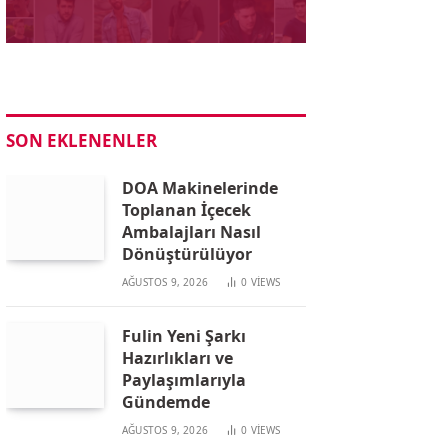
SON EKLENENLER
DOA Makinelerinde
Toplanan İçecek
Ambalajları Nasıl
Dönüştürülüyor
AĞUSTOS 9, 2026
0
VIEWS
Fulin Yeni Şarkı
Hazırlıkları ve
Paylaşımlarıyla
Gündemde
AĞUSTOS 9, 2026
0
VIEWS