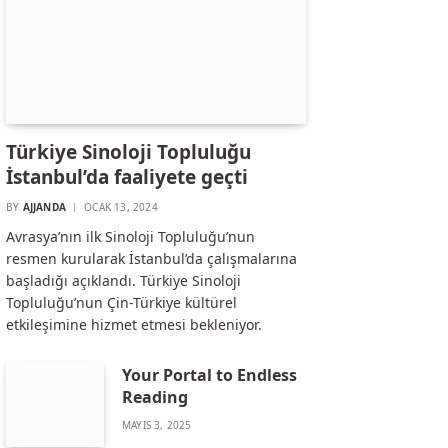
Türkiye Sinoloji Topluluğu
İstanbul’da faaliyete geçti
BY
AJJANDA
OCAK 13, 2024
Avrasya’nın ilk Sinoloji Topluluğu’nun
resmen kurularak İstanbul’da çalışmalarına
başladığı açıklandı. Türkiye Sinoloji
Topluluğu’nun Çin-Türkiye kültürel
etkileşimine hizmet etmesi bekleniyor.
Your Portal to Endless
Reading
MAYIS 3, 2025