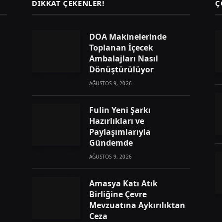
DIKKAT ÇEKENLER!
Ç
DOA Makinelerinde
Toplanan İçecek
Ambalajları Nasıl
Dönüştürülüyor
AĞUSTOS 9, 2026
Fulin Yeni Şarkı
Hazırlıkları ve
Paylaşımlarıyla
Gündemde
AĞUSTOS 9, 2026
Amasya Katı Atık
Birliğine Çevre
Mevzuatına Aykırılıktan
Ceza