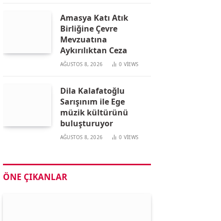
Amasya Katı Atık
Birliğine Çevre
Mevzuatına
Aykırılıktan Ceza
AĞUSTOS 8, 2026
0
VIEWS
Dila Kalafatoğlu
Sarışınım ile Ege
müzik kültürünü
buluşturuyor
AĞUSTOS 8, 2026
0
VIEWS
ÖNE ÇIKANLAR