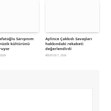
afatoğlu Sarışınım
Aylince Çakkıdı Savaşları
 müzik kültürünü
hakkındaki rekabeti
ruyor
değerlendirdi
 2026
AĞUSTOS 7, 2026