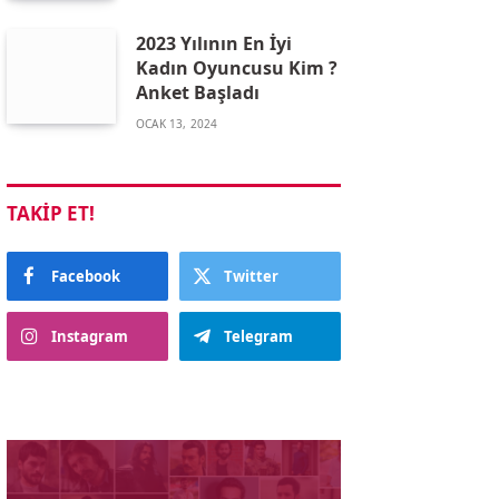
2023 Yılının En İyi
Kadın Oyuncusu Kim ?
Anket Başladı
OCAK 13, 2024
TAKIP ET!
Facebook
Twitter
Instagram
Telegram