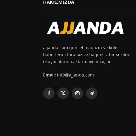
HAKKIMIZDA
ajjanda.com güncel magazin ve kulis
haberlerini tarafsız ve bağımsız bir şekilde
okuyucularına aktarmayı amaçlar.
Email:
info@ajjanda.com
Facebook
X
Instagram
Telegram
(Twitter)