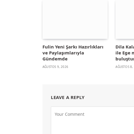
Fulin Yeni Şarkı Hazırlıkları
Dila Kal
ve Paylaşımlarıyla
ile Ege
Gündemde
buluştu
AĞUSTOS 9, 2026
AĞUSTOS 8,
LEAVE A REPLY