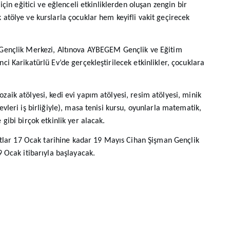
için eğitici ve eğlenceli etkinliklerden oluşan zengin bir
atölye ve kurslarla çocuklar hem keyifli vakit geçirecek
 Gençlik Merkezi, Altınova AYBEGEM Gençlik ve Eğitim
ci Karikatürlü Ev’de gerçekleştirilecek etkinlikler, çocuklara
aik atölyesi, kedi evi yapım atölyesi, resim atölyesi, minik
vleri iş birliğiyle), masa tenisi kursu, oyunlarla matematik,
gibi birçok etkinlik yer alacak.
yıtlar 17 Ocak tarihine kadar 19 Mayıs Cihan Şişman Gençlik
9 Ocak itibarıyla başlayacak.