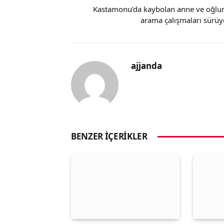
Kastamonu’da kaybolan anne ve oğlu
arama çalışmaları sürüy
ajjanda
BENZER İÇERIKLER