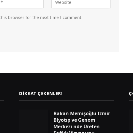
this browser for the next time I comment.
DIKKAT ÇEKENLER!
Ç
Bakan Memişoğlu İzmir
Biyotıp ve Genom
Merkezi nde Üreten