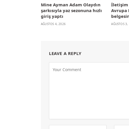
Mine Ayman Adam Olaydın
İletişi
şarkısıyla yaz sezonuna hızlı
Avrupa B
giriş yaptı
belgesin
AĞUSTOS 4, 2026
AĞUSTOS 3,
LEAVE A REPLY