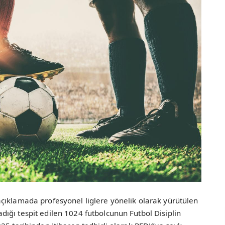
çıklamada profesyonel liglere yönelik olarak yürütülen
ığı tespit edilen 1024 futbolcunun Futbol Disiplin