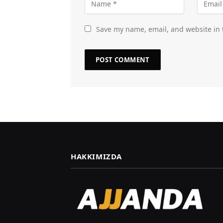
Save my name, email, and website in 
HAKKIMIZDA