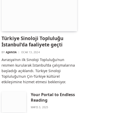
Türkiye Sinoloji Topluluğu
İstanbul’da faaliyete geçti
BY
AJJANDA
OCAK 13, 2024
Avrasya’nın ilk Sinoloji Topluluğu’nun
resmen kurularak İstanbul’da çalışmalarına
başladığı açıklandı. Türkiye Sinoloji
Topluluğu’nun Çin-Türkiye kültürel
etkileşimine hizmet etmesi bekleniyor.
Your Portal to Endless
Reading
MAYIS 3, 2025