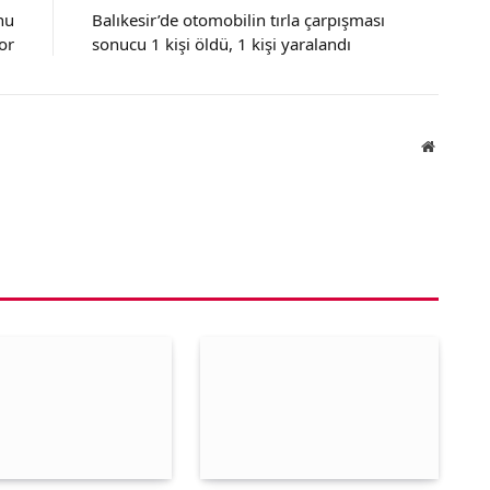
nu
Balıkesir’de otomobilin tırla çarpışması
or
sonucu 1 kişi öldü, 1 kişi yaralandı
Website