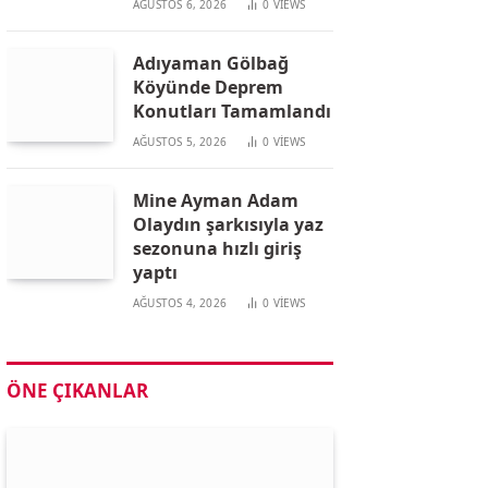
AĞUSTOS 6, 2026
0
VIEWS
Adıyaman Gölbağ
Köyünde Deprem
Konutları Tamamlandı
AĞUSTOS 5, 2026
0
VIEWS
Mine Ayman Adam
Olaydın şarkısıyla yaz
sezonuna hızlı giriş
yaptı
AĞUSTOS 4, 2026
0
VIEWS
ÖNE ÇIKANLAR