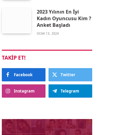
2023 Yılının En İyi
Kadın Oyuncusu Kim ?
Anket Başladı
OCAK 13, 2024
TAKIP ET!
Facebook
Twitter
Instagram
Telegram