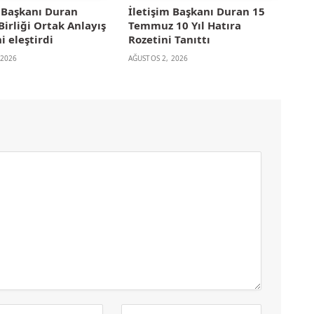
m Başkanı Duran
İletişim Başkanı Duran 15
irliği Ortak Anlayış
Temmuz 10 Yıl Hatıra
i eleştirdi
Rozetini Tanıttı
 2026
AĞUSTOS 2, 2026