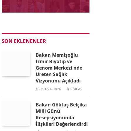
SON EKLENENLER
Bakan Memişoğlu
İzmir Biyotıp ve
Genom Merkezi nde
Üreten Sağlık
Vizyonunu Açıkladı
AĞUSTOS 6, 2026
0
VIEWS
Bakan Göktaş Belçika
Milli Günü
Resepsiyonunda
İlişkileri Değerlendirdi