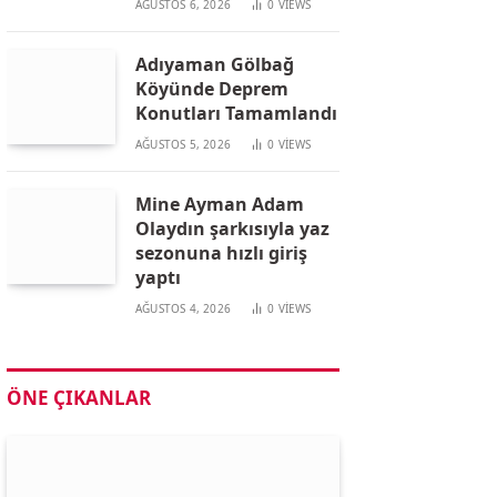
AĞUSTOS 6, 2026
0
VIEWS
Adıyaman Gölbağ
Köyünde Deprem
Konutları Tamamlandı
AĞUSTOS 5, 2026
0
VIEWS
Mine Ayman Adam
Olaydın şarkısıyla yaz
sezonuna hızlı giriş
yaptı
AĞUSTOS 4, 2026
0
VIEWS
ÖNE ÇIKANLAR