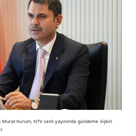
anı Murat Kurum, NTV canlı yayınında gündeme ilişkin
u.