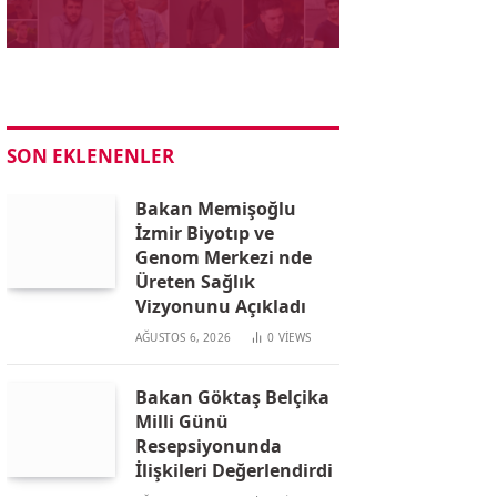
SON EKLENENLER
Bakan Memişoğlu
İzmir Biyotıp ve
Genom Merkezi nde
Üreten Sağlık
Vizyonunu Açıkladı
AĞUSTOS 6, 2026
0
VIEWS
Bakan Göktaş Belçika
Milli Günü
Resepsiyonunda
İlişkileri Değerlendirdi