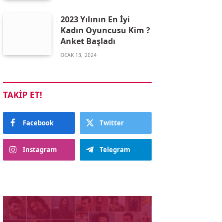
2023 Yılının En İyi
Kadın Oyuncusu Kim ?
Anket Başladı
OCAK 13, 2024
TAKIP ET!
Facebook
Twitter
Instagram
Telegram