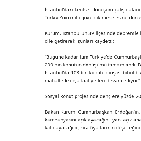
İstanbul’daki kentsel dönüşüm çalışmaları
Türkiye’nin milli güvenlik meselesine dönüş
Kurum, İstanbul’un 39 ilçesinde depremle i
dile getirerek, şunları kaydetti:
“Bugüne kadar tüm Türkiye’de Cumhurbaşka
200 bin konutun dönüşümü tamamlandı. Bu
İstanbul’da 903 bin konutun inşası bitiril
mahallede inşa faaliyetleri devam ediyor.”
Sosyal konut projesinde gençlere yüzde 20
Bakan Kurum, Cumhurbaşkanı Erdoğan’ın, y
kampanyasını açıklayacağını, yeni açıklana
kalmayacağını, kira fiyatlarının düşeceğini