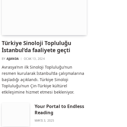
Türkiye Sinoloji Topluluğu
İstanbul’da faaliyete geçti
BY
AJJANDA
OCAK 13, 2024
Avrasya’nın ilk Sinoloji Topluluğu’nun
resmen kurularak İstanbul’da çalışmalarına
başladığı açıklandı. Türkiye Sinoloji
Topluluğu’nun Çin-Türkiye kültürel
etkileşimine hizmet etmesi bekleniyor.
Your Portal to Endless
Reading
MAYIS 3, 2025