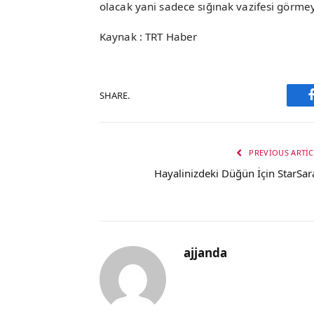
olacak yani sadece sığınak vazifesi görmey
Kaynak : TRT Haber
SHARE.
PREVIOUS ARTIC
Hayalinizdeki Düğün İçin StarSar
ajjanda