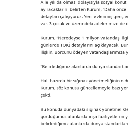
Aile yılı da olması dolayısıyla sosyal kon
ayıracaklarını belirten Kurum, “Daha önce 1
detayları çalışıyoruz. Yeni evlenmiş gençle
var. 3 çocuk ve üzerindeki ailelerimize de 
Kurum, “Neredeyse 1 milyon vatandaşı ilg
günlerde TOKİ detaylarını açıklayacak. B
ilişkin. Borcunu ödeyen vatandaşlarımıza y
“Belirlediğimiz alanlarda dünya standartla
Hali hazırda bir sığınak yönetmeliğinin o
Kurum, söz konusu güncellemeyle bazı yer
çekti.
Bu konuda dünyadaki sığınak yönetmelikler
gördüğümüz alanlarda inşa faaliyetlerini y
belirlediğimiz alanlarda dünya standartlar