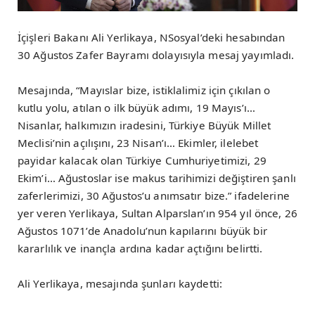
İçişleri Bakanı Ali Yerlikaya, NSosyal’deki hesabından
30 Ağustos Zafer Bayramı dolayısıyla mesaj yayımladı.
Mesajında, “Mayıslar bize, istiklalimiz için çıkılan o
kutlu yolu, atılan o ilk büyük adımı, 19 Mayıs’ı…
Nisanlar, halkımızın iradesini, Türkiye Büyük Millet
Meclisi’nin açılışını, 23 Nisan’ı… Ekimler, ilelebet
payidar kalacak olan Türkiye Cumhuriyetimizi, 29
Ekim’i… Ağustoslar ise makus tarihimizi değiştiren şanlı
zaferlerimizi, 30 Ağustos’u anımsatır bize.” ifadelerine
yer veren Yerlikaya, Sultan Alparslan’ın 954 yıl önce, 26
Ağustos 1071’de Anadolu’nun kapılarını büyük bir
kararlılık ve inançla ardına kadar açtığını belirtti.
Ali Yerlikaya, mesajında şunları kaydetti: