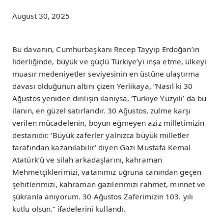
August 30, 2025
Bu davanın, Cumhurbaşkanı Recep Tayyip Erdoğan’ın
liderliğinde, büyük ve güçlü Türkiye’yi inşa etme, ülkeyi
muasır medeniyetler seviyesinin en üstüne ulaştırma
davası olduğunun altını çizen Yerlikaya, “Nasıl ki 30
Ağustos yeniden dirilişin ilanıysa, ‘Türkiye Yüzyılı’ da bu
ilanın, en güzel satırlarıdır. 30 Ağustos, zulme karşı
verilen mücadelenin, boyun eğmeyen aziz milletimizin
destanıdır. ‘Büyük zaferler yalnızca büyük milletler
tarafından kazanılabilir’ diyen Gazi Mustafa Kemal
Atatürk’ü ve silah arkadaşlarını, kahraman
Mehmetçiklerimizi, vatanımız uğruna canından geçen
şehitlerimizi, kahraman gazilerimizi rahmet, minnet ve
şükranla anıyorum. 30 Ağustos Zaferimizin 103. yılı
kutlu olsun.” ifadelerini kullandı.