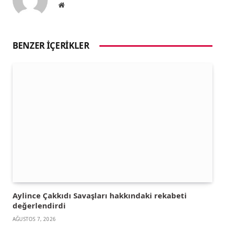
Website
BENZER İÇERIKLER
Aylince Çakkıdı Savaşları hakkındaki rekabeti
değerlendirdi
AĞUSTOS 7, 2026