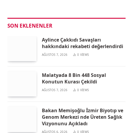
SON EKLENENLER
Aylince Çakkıdı Savaşları
hakkındaki rekabeti değerlendirdi
AĞUSTOS 7, 2026
0
VIEWS
Malatyada 8 Bin 448 Sosyal
Konutun Kurası Çekildi
AĞUSTOS 7, 2026
0
VIEWS
Bakan Memişoğlu İzmir Biyotıp ve
Genom Merkezi nde Üreten Sağlık
Vizyonunu Açıkladı
AĞUSTOS 6, 2026
0
VIEWS