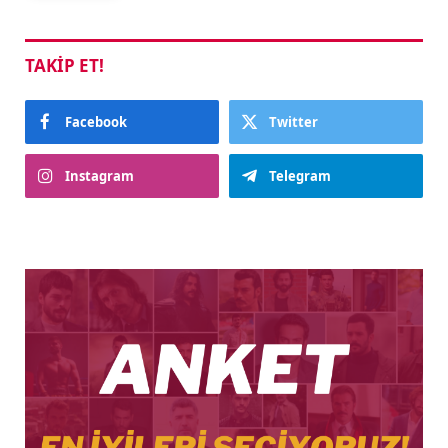
TAKIP ET!
Facebook
Twitter
Instagram
Telegram