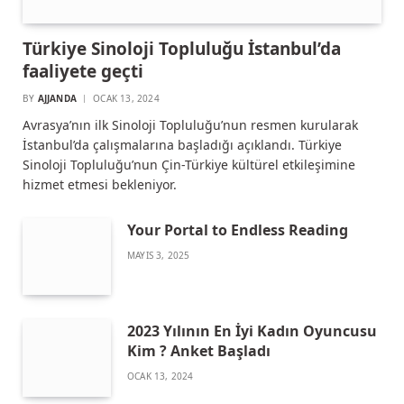
Türkiye Sinoloji Topluluğu İstanbul’da
faaliyete geçti
BY
AJJANDA
OCAK 13, 2024
Avrasya’nın ilk Sinoloji Topluluğu’nun resmen kurularak
İstanbul’da çalışmalarına başladığı açıklandı. Türkiye
Sinoloji Topluluğu’nun Çin-Türkiye kültürel etkileşimine
hizmet etmesi bekleniyor.
Your Portal to Endless Reading
MAYIS 3, 2025
2023 Yılının En İyi Kadın Oyuncusu
Kim ? Anket Başladı
OCAK 13, 2024