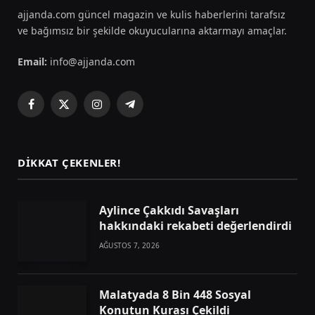
ajjanda.com güncel magazin ve kulis haberlerini tarafsız
ve bağımsız bir şekilde okuyucularına aktarmayı amaçlar.
Email:
info@ajjanda.com
Facebook
X
Instagram
Telegram
(Twitter)
DIKKAT ÇEKENLER!
Aylince Çakkıdı Savaşları
hakkındaki rekabeti değerlendirdi
AĞUSTOS 7, 2026
Malatyada 8 Bin 448 Sosyal
Konutun Kurası Çekildi