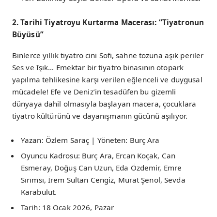
2. Tarihi Tiyatroyu Kurtarma Macerası: “Tiyatronun
Büyüsü”
Binlerce yıllık tiyatro cini Sofi, sahne tozuna aşık periler
Ses ve Işık… Emektar bir tiyatro binasının otopark
yapılma tehlikesine karşı verilen eğlenceli ve duygusal
mücadele! Efe ve Deniz’in tesadüfen bu gizemli
dünyaya dahil olmasıyla başlayan macera, çocuklara
tiyatro kültürünü ve dayanışmanın gücünü aşılıyor.
Yazan: Özlem Saraç | Yöneten: Burç Ara
Oyuncu Kadrosu: Burç Ara, Ercan Koçak, Can
Esmeray, Doğuş Can Uzun, Eda Özdemir, Emre
Sırımsı, İrem Sultan Cengiz, Murat Şenol, Sevda
Karabulut.
Tarih: 18 Ocak 2026, Pazar