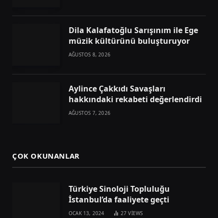
Dila Kalafatoğlu Sarışınım ile Ege
müzik kültürünü buluşturuyor
AĞUSTOS 8, 2026
Aylince Çakkıdı Savaşları
hakkındaki rekabeti değerlendirdi
AĞUSTOS 7, 2026
ÇOK OKUNANLAR
Türkiye Sinoloji Topluluğu
İstanbul’da faaliyete geçti
OCAK 13, 2024
27
VIEWS