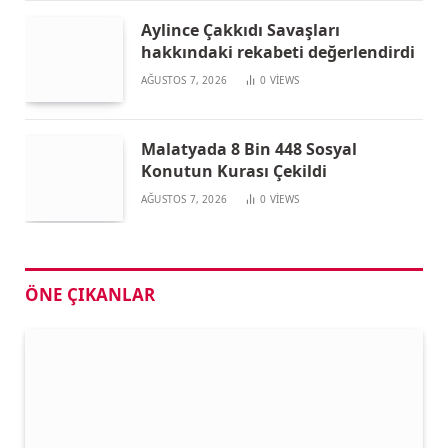
Aylince Çakkıdı Savaşları
hakkındaki rekabeti değerlendirdi
AĞUSTOS 7, 2026
0
VIEWS
Malatyada 8 Bin 448 Sosyal
Konutun Kurası Çekildi
AĞUSTOS 7, 2026
0
VIEWS
ÖNE ÇIKANLAR