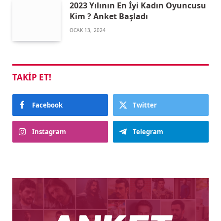
2023 Yılının En İyi Kadın Oyuncusu
Kim ? Anket Başladı
OCAK 13, 2024
TAKIP ET!
Facebook
Twitter
Instagram
Telegram