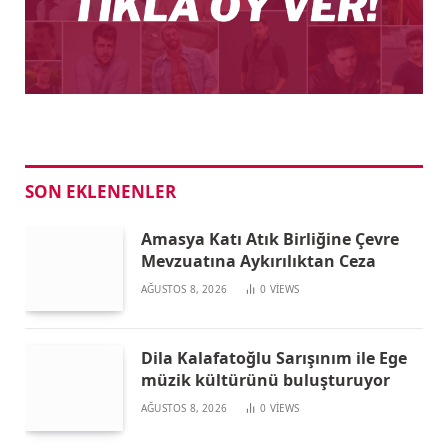
SON EKLENENLER
Amasya Katı Atık Birliğine Çevre
Mevzuatına Aykırılıktan Ceza
AĞUSTOS 8, 2026
0
VIEWS
Dila Kalafatoğlu Sarışınım ile Ege
müzik kültürünü buluşturuyor
AĞUSTOS 8, 2026
0
VIEWS