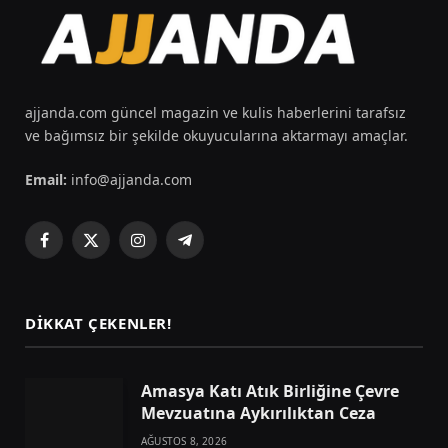
ajjanda.com güncel magazin ve kulis haberlerini tarafsız
ve bağımsız bir şekilde okuyucularına aktarmayı amaçlar.
Email:
info@ajjanda.com
Facebook
X
Instagram
Telegram
(Twitter)
DIKKAT ÇEKENLER!
Amasya Katı Atık Birliğine Çevre
Mevzuatına Aykırılıktan Ceza
AĞUSTOS 8, 2026