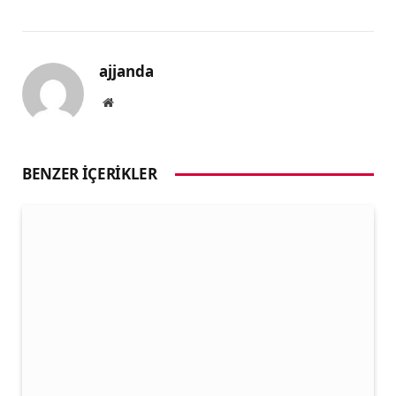
ajjanda
Website
BENZER İÇERIKLER