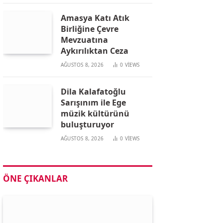
Amasya Katı Atık
Birliğine Çevre
Mevzuatına
Aykırılıktan Ceza
AĞUSTOS 8, 2026
0
VIEWS
Dila Kalafatoğlu
Sarışınım ile Ege
müzik kültürünü
buluşturuyor
AĞUSTOS 8, 2026
0
VIEWS
ÖNE ÇIKANLAR