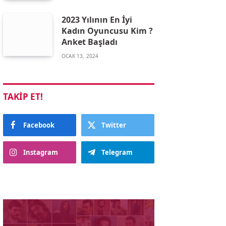
2023 Yılının En İyi
Kadın Oyuncusu Kim ?
Anket Başladı
OCAK 13, 2024
TAKIP ET!
Facebook
Twitter
Instagram
Telegram