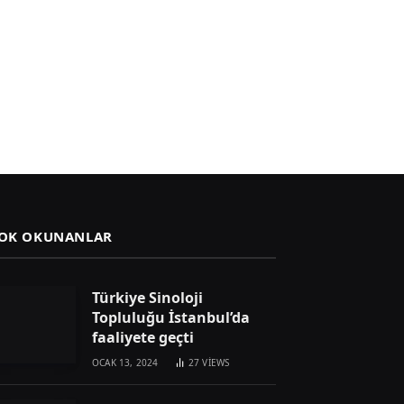
OK OKUNANLAR
Türkiye Sinoloji
Topluluğu İstanbul’da
faaliyete geçti
OCAK 13, 2024
27
VIEWS