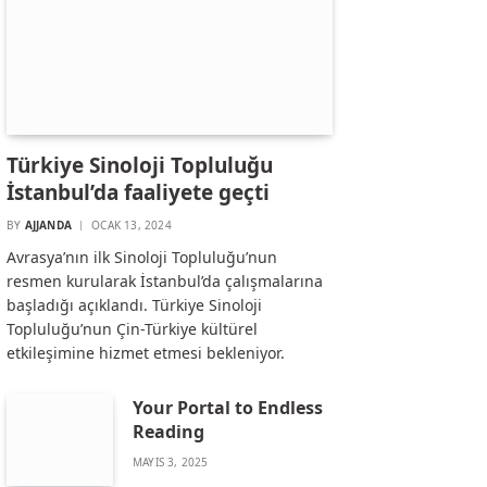
Türkiye Sinoloji Topluluğu
İstanbul’da faaliyete geçti
BY
AJJANDA
OCAK 13, 2024
Avrasya’nın ilk Sinoloji Topluluğu’nun
resmen kurularak İstanbul’da çalışmalarına
başladığı açıklandı. Türkiye Sinoloji
Topluluğu’nun Çin-Türkiye kültürel
etkileşimine hizmet etmesi bekleniyor.
Your Portal to Endless
Reading
MAYIS 3, 2025