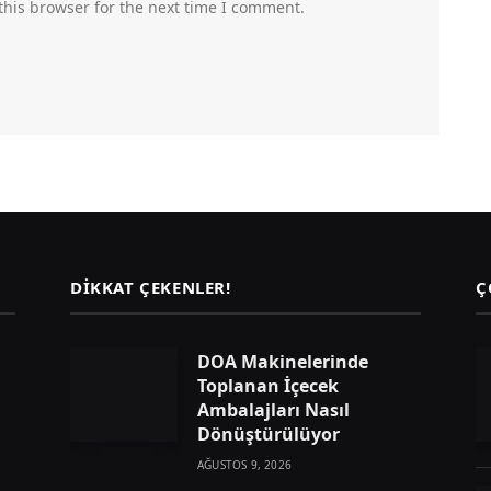
this browser for the next time I comment.
DIKKAT ÇEKENLER!
Ç
DOA Makinelerinde
Toplanan İçecek
Ambalajları Nasıl
Dönüştürülüyor
AĞUSTOS 9, 2026