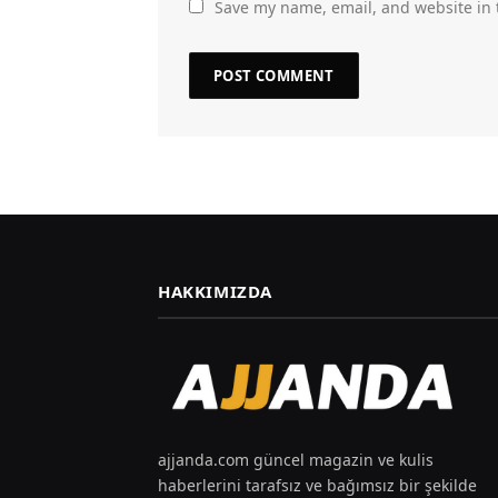
Save my name, email, and website in 
HAKKIMIZDA
ajjanda.com güncel magazin ve kulis
haberlerini tarafsız ve bağımsız bir şekilde