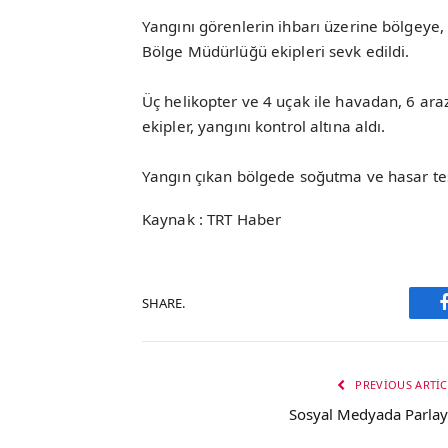
Yangını görenlerin ihbarı üzerine bölgeye,
Bölge Müdürlüğü ekipleri sevk edildi.
Üç helikopter ve 4 uçak ile havadan, 6 ara
ekipler, yangını kontrol altına aldı.
Yangın çıkan bölgede soğutma ve hasar tes
Kaynak : TRT Haber
SHARE.
PREVIOUS ARTIC
Sosyal Medyada Parlay