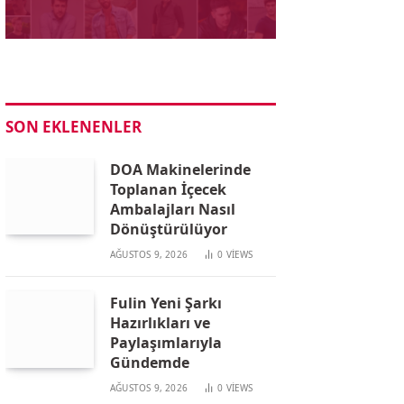
SON EKLENENLER
DOA Makinelerinde
Toplanan İçecek
Ambalajları Nasıl
Dönüştürülüyor
AĞUSTOS 9, 2026
0
VIEWS
Fulin Yeni Şarkı
Hazırlıkları ve
Paylaşımlarıyla
Gündemde
AĞUSTOS 9, 2026
0
VIEWS