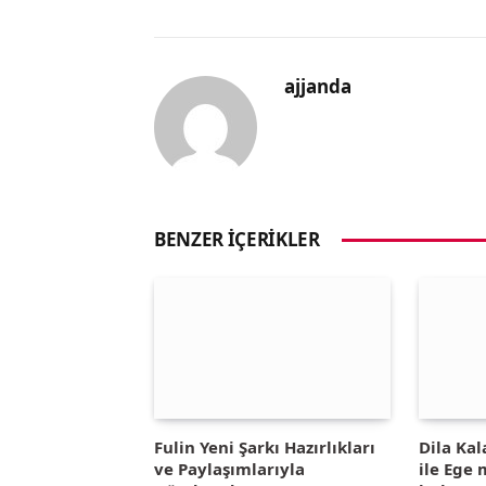
ajjanda
BENZER İÇERIKLER
Fulin Yeni Şarkı Hazırlıkları
Dila Kal
ve Paylaşımlarıyla
ile Ege