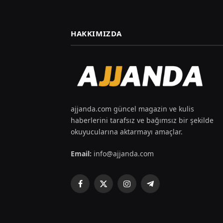
HAKKIMIZDA
ajjanda.com güncel magazin ve kulis
haberlerini tarafsız ve bağımsız bir şekilde
okuyucularına aktarmayı amaçlar.
Email:
info@ajjanda.com
Facebook
X
Instagram
Telegram
(Twitter)