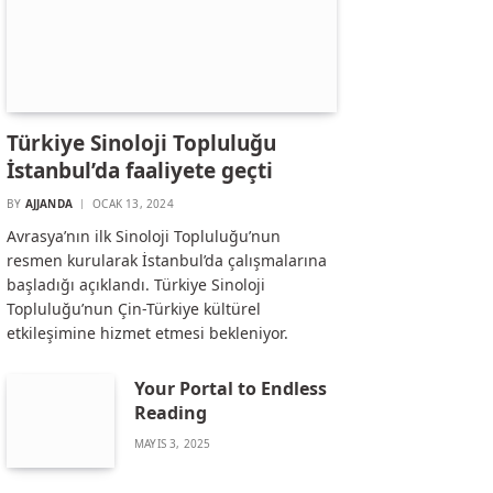
Türkiye Sinoloji Topluluğu
İstanbul’da faaliyete geçti
BY
AJJANDA
OCAK 13, 2024
Avrasya’nın ilk Sinoloji Topluluğu’nun
resmen kurularak İstanbul’da çalışmalarına
başladığı açıklandı. Türkiye Sinoloji
Topluluğu’nun Çin-Türkiye kültürel
etkileşimine hizmet etmesi bekleniyor.
Your Portal to Endless
Reading
MAYIS 3, 2025