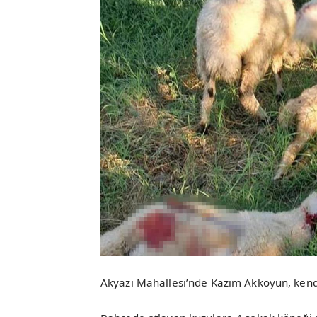
Akyazı Mahallesi’nde Kazım Akkoyun, kend