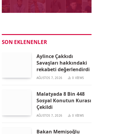
SON EKLENENLER
Aylince Çakkıdı
Savaşları hakkındaki
rekabeti değerlendirdi
AĞUSTOS 7, 2026
0
VIEWS
Malatyada 8 Bin 448
Sosyal Konutun Kurası
Çekildi
AĞUSTOS 7, 2026
0
VIEWS
Bakan Memişoğlu