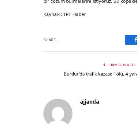
bir çözüm bulmalarını istiyoruz. Bu köpekle
Kaynak : TRT Haber
SHARE.
PREVIOUS ARTIC
Burdur'da trafik kazası: 1ölü, 4 yara
ajjanda