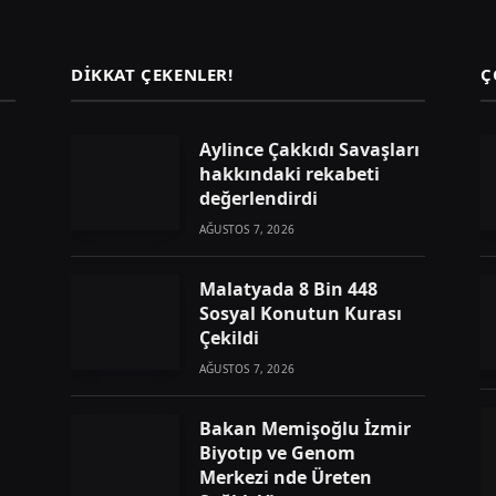
DIKKAT ÇEKENLER!
Ç
Aylince Çakkıdı Savaşları
hakkındaki rekabeti
değerlendirdi
AĞUSTOS 7, 2026
Malatyada 8 Bin 448
Sosyal Konutun Kurası
Çekildi
AĞUSTOS 7, 2026
Bakan Memişoğlu İzmir
Biyotıp ve Genom
Merkezi nde Üreten