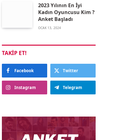
2023 Yılının En İyi
Kadın Oyuncusu Kim ?
Anket Başladı
OCAK 13, 2024
TAKIP ET!
Facebook
Twitter
Instagram
Telegram