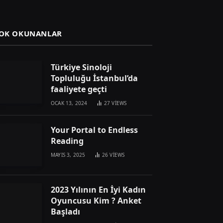
OK OKUNANLAR
Türkiye Sinoloji
Topluluğu İstanbul’da
faaliyete geçti
OCAK 13, 2024
27
VIEWS
Your Portal to Endless
Reading
MAYIS 3, 2025
26
VIEWS
2023 Yılının En İyi Kadın
Oyuncusu Kim ? Anket
Başladı