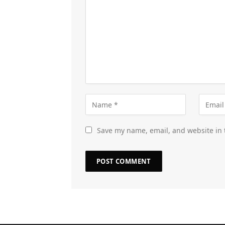
Save my name, email, and website in 