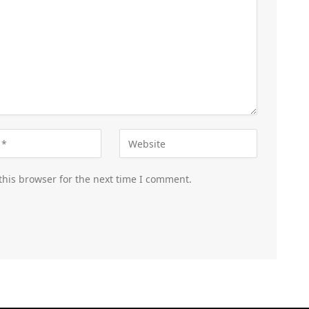
this browser for the next time I comment.