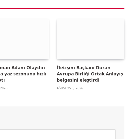
yman Adam Olaydın
İletişim Başkanı Duran
la yaz sezonuna hızlı
Avrupa Birliği Ortak Anlayış
ptı
belgesini eleştirdi
 2026
AĞUSTOS 3, 2026