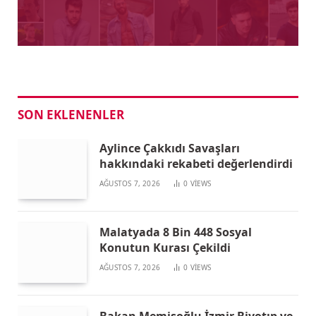
SON EKLENENLER
Aylince Çakkıdı Savaşları
hakkındaki rekabeti değerlendirdi
AĞUSTOS 7, 2026
0
VIEWS
Malatyada 8 Bin 448 Sosyal
Konutun Kurası Çekildi
AĞUSTOS 7, 2026
0
VIEWS