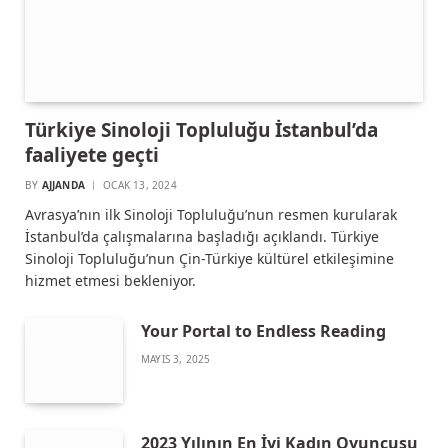
Türkiye Sinoloji Topluluğu İstanbul’da
faaliyete geçti
BY
AJJANDA
OCAK 13, 2024
Avrasya’nın ilk Sinoloji Topluluğu’nun resmen kurularak
İstanbul’da çalışmalarına başladığı açıklandı. Türkiye
Sinoloji Topluluğu’nun Çin-Türkiye kültürel etkileşimine
hizmet etmesi bekleniyor.
Your Portal to Endless Reading
MAYIS 3, 2025
2023 Yılının En İyi Kadın Oyuncusu