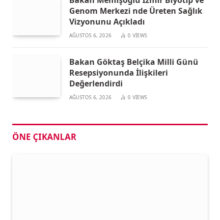
Bakan Memişoğlu İzmir Biyotıp ve
Genom Merkezi nde Üreten Sağlık
Vizyonunu Açıkladı
AĞUSTOS 6, 2026
0
VIEWS
Bakan Göktaş Belçika Milli Günü
Resepsiyonunda İlişkileri
Değerlendirdi
AĞUSTOS 6, 2026
0
VIEWS
ÖNE ÇIKANLAR