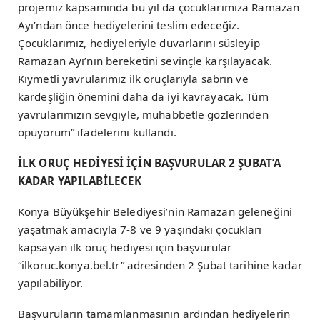
projemiz kapsamında bu yıl da çocuklarımıza Ramazan
Ayı’ndan önce hediyelerini teslim edeceğiz.
Çocuklarımız, hediyeleriyle duvarlarını süsleyip
Ramazan Ayı’nın bereketini sevinçle karşılayacak.
Kıymetli yavrularımız ilk oruçlarıyla sabrın ve
kardeşliğin önemini daha da iyi kavrayacak. Tüm
yavrularımızın sevgiyle, muhabbetle gözlerinden
öpüyorum” ifadelerini kullandı.
İLK ORUÇ HEDİYESİ İÇİN BAŞVURULAR 2 ŞUBAT’A
KADAR YAPILABİLECEK
Konya Büyükşehir Belediyesi’nin Ramazan geleneğini
yaşatmak amacıyla 7-8 ve 9 yaşındaki çocukları
kapsayan ilk oruç hediyesi için başvurular
“ilkoruc.konya.bel.tr” adresinden 2 Şubat tarihine kadar
yapılabiliyor.
Başvuruların tamamlanmasının ardından hediyelerin