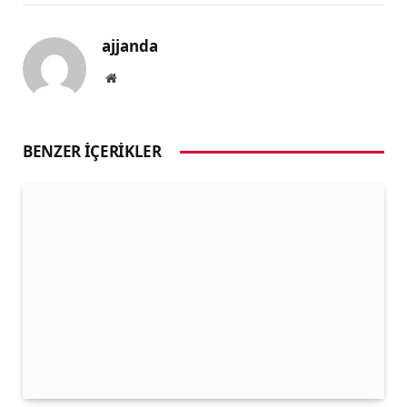
ajjanda
Website
BENZER İÇERIKLER