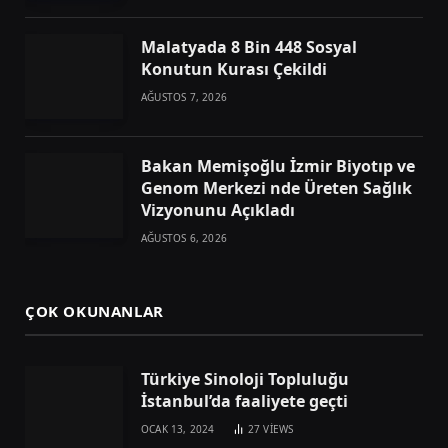
Malatyada 8 Bin 448 Sosyal
Konutun Kurası Çekildi
AĞUSTOS 7, 2026
Bakan Memişoğlu İzmir Biyotıp ve
Genom Merkezi nde Üreten Sağlık
Vizyonunu Açıkladı
AĞUSTOS 6, 2026
ÇOK OKUNANLAR
Türkiye Sinoloji Topluluğu
İstanbul’da faaliyete geçti
OCAK 13, 2024
27
VIEWS