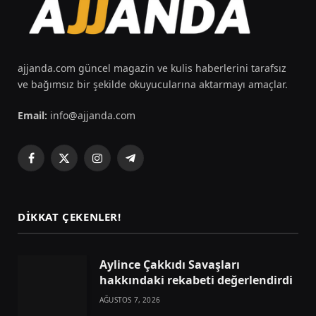
ajjanda.com güncel magazin ve kulis haberlerini tarafsız
ve bağımsız bir şekilde okuyucularına aktarmayı amaçlar.
Email:
info@ajjanda.com
Facebook
X
Instagram
Telegram
(Twitter)
DIKKAT ÇEKENLER!
Aylince Çakkıdı Savaşları
hakkındaki rekabeti değerlendirdi
AĞUSTOS 7, 2026