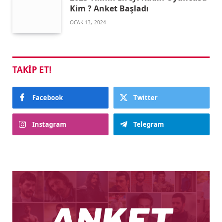
Kim ? Anket Başladı
OCAK 13, 2024
TAKIP ET!
Facebook
Twitter
Instagram
Telegram