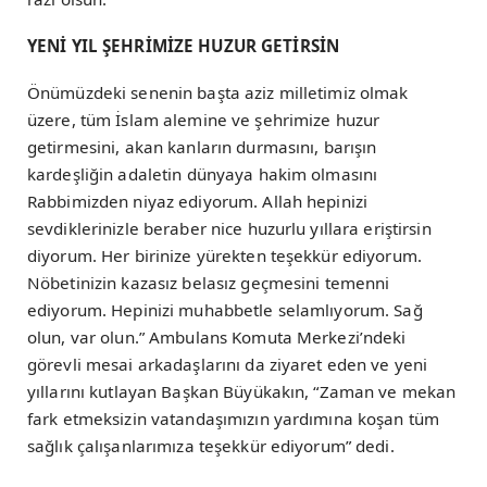
YENİ YIL ŞEHRİMİZE HUZUR GETİRSİN
Önümüzdeki senenin başta aziz milletimiz olmak
üzere, tüm İslam alemine ve şehrimize huzur
getirmesini, akan kanların durmasını, barışın
kardeşliğin adaletin dünyaya hakim olmasını
Rabbimizden niyaz ediyorum. Allah hepinizi
sevdiklerinizle beraber nice huzurlu yıllara eriştirsin
diyorum. Her birinize yürekten teşekkür ediyorum.
Nöbetinizin kazasız belasız geçmesini temenni
ediyorum. Hepinizi muhabbetle selamlıyorum. Sağ
olun, var olun.” Ambulans Komuta Merkezi’ndeki
görevli mesai arkadaşlarını da ziyaret eden ve yeni
yıllarını kutlayan Başkan Büyükakın, “Zaman ve mekan
fark etmeksizin vatandaşımızın yardımına koşan tüm
sağlık çalışanlarımıza teşekkür ediyorum” dedi.