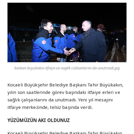
baskan-buyukakin-itfaiye-ve-saglik-calisanlarini-da-unutmadi.jpg
Kocaeli Büyükşehir Belediye Başkanı Tahir Büyükakın,
yılın son saatlerinde görev başındaki itfaiye erleri ve
sağlık çalışanlarını da unutmadı. Yeni yıl mesajını
itfaiye merkezinde, telsiz başında verdi.
YÜZÜMÜZÜN AKI OLDUNUZ
Kocaeli Büyükşehir Belediye Başkanı Tahir Büyükakın,