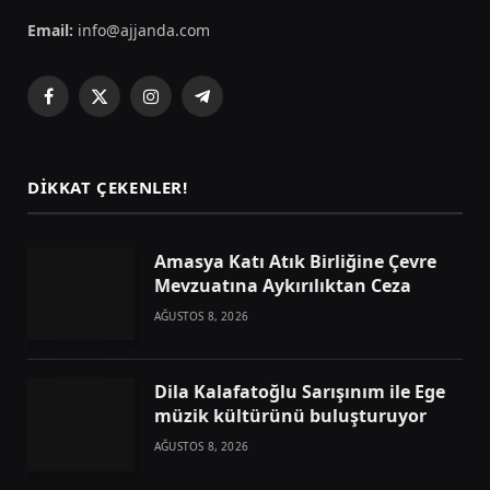
Email:
info@ajjanda.com
Facebook
X
Instagram
Telegram
(Twitter)
DIKKAT ÇEKENLER!
Amasya Katı Atık Birliğine Çevre
Mevzuatına Aykırılıktan Ceza
AĞUSTOS 8, 2026
Dila Kalafatoğlu Sarışınım ile Ege
müzik kültürünü buluşturuyor
AĞUSTOS 8, 2026