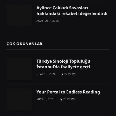
Aylince Çakkıdı Savaşları
hakkındaki rekabeti değerlendirdi
AĞUSTOS 7, 2026
ÇOK OKUNANLAR
Türkiye Sinoloji Topluluğu
İstanbul’da faaliyete geçti
OCAK 13, 2024
27
VIEWS
Your Portal to Endless Reading
MAYIS 3, 2025
26
VIEWS