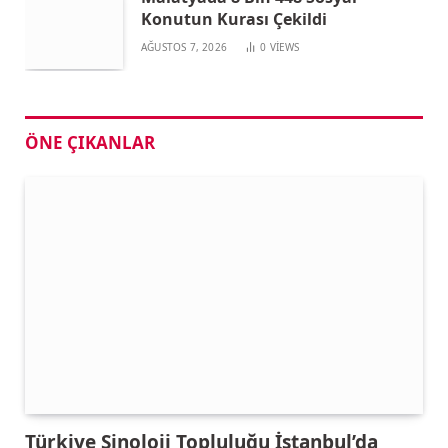
Konutun Kurası Çekildi
AĞUSTOS 7, 2026
0
VIEWS
ÖNE ÇIKANLAR
Türkiye Sinoloji Topluluğu İstanbul’da