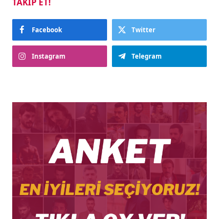
TAKIP ET!
Facebook
Twitter
Instagram
Telegram