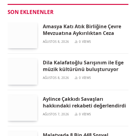
SON EKLENENLER
Amasya Katı Atık Birliğine Çevre
Mevzuatına Aykırılıktan Ceza
AĞUSTOS 8, 2026
0
VIEWS
Dila Kalafatoğlu Sarışınım ile Ege
müzik kültürünü buluşturuyor
AĞUSTOS 8, 2026
0
VIEWS
Aylince Çakkıdı Savaşları
hakkındaki rekabeti değerlendirdi
AĞUSTOS 7, 2026
0
VIEWS
Malatyada 8 Bin 448 Sosyal