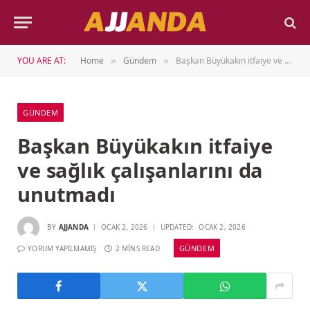
YOU ARE AT:
Home
Gündem
Başkan Büyükakın itfaiye ve sağlık çalışanlarını da unutmadı
»
»
GÜNDEM
Başkan Büyükakın itfaiye
ve sağlık çalışanlarını da
unutmadı
BY
AJJANDA
OCAK 2, 2026
UPDATED:
OCAK 2, 2026
GÜNDEM
YORUM YAPILMAMIŞ
2 MINS READ