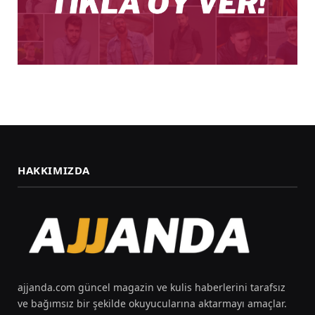
HAKKIMIZDA
ajjanda.com güncel magazin ve kulis haberlerini tarafsız
ve bağımsız bir şekilde okuyucularına aktarmayı amaçlar.