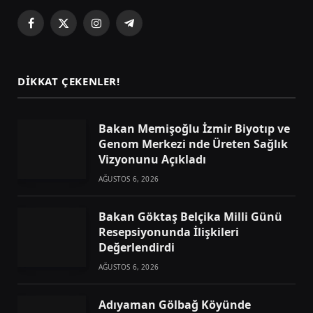
Facebook
X
Instagram
Telegram
(Twitter)
DIKKAT ÇEKENLER!
Bakan Memişoğlu İzmir Biyotıp ve
Genom Merkezi nde Üreten Sağlık
Vizyonunu Açıkladı
AĞUSTOS 6, 2026
Bakan Göktaş Belçika Milli Günü
Resepsiyonunda İlişkileri
Değerlendirdi
AĞUSTOS 6, 2026
Adıyaman Gölbağ Köyünde