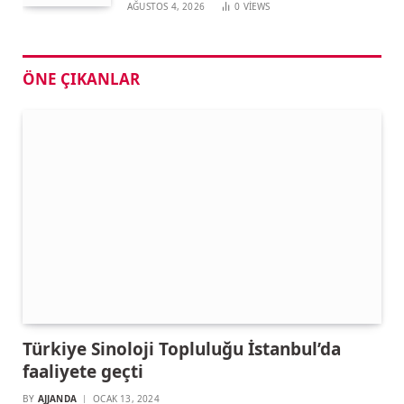
AĞUSTOS 4, 2026
0
VIEWS
ÖNE ÇIKANLAR
Türkiye Sinoloji Topluluğu İstanbul’da
faaliyete geçti
BY
AJJANDA
OCAK 13, 2024