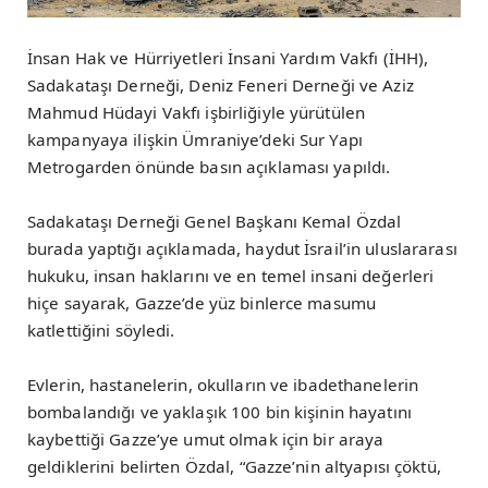
İnsan Hak ve Hürriyetleri İnsani Yardım Vakfı (İHH),
Sadakataşı Derneği, Deniz Feneri Derneği ve Aziz
Mahmud Hüdayi Vakfı işbirliğiyle yürütülen
kampanyaya ilişkin Ümraniye’deki Sur Yapı
Metrogarden önünde basın açıklaması yapıldı.
Sadakataşı Derneği Genel Başkanı Kemal Özdal
burada yaptığı açıklamada, haydut İsrail’in uluslararası
hukuku, insan haklarını ve en temel insani değerleri
hiçe sayarak, Gazze’de yüz binlerce masumu
katlettiğini söyledi.
Evlerin, hastanelerin, okulların ve ibadethanelerin
bombalandığı ve yaklaşık 100 bin kişinin hayatını
kaybettiği Gazze’ye umut olmak için bir araya
geldiklerini belirten Özdal, “Gazze’nin altyapısı çöktü,