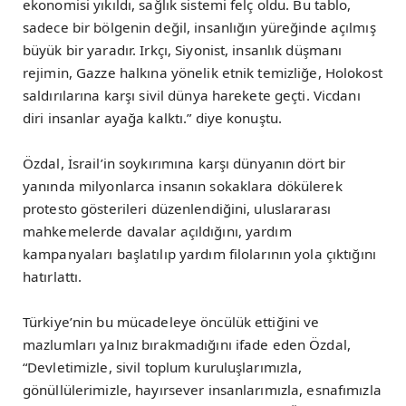
ekonomisi yıkıldı, sağlık sistemi felç oldu. Bu tablo,
sadece bir bölgenin değil, insanlığın yüreğinde açılmış
büyük bir yaradır. Irkçı, Siyonist, insanlık düşmanı
rejimin, Gazze halkına yönelik etnik temizliğe, Holokost
saldırılarına karşı sivil dünya harekete geçti. Vicdanı
diri insanlar ayağa kalktı.” diye konuştu.
Özdal, İsrail’in soykırımına karşı dünyanın dört bir
yanında milyonlarca insanın sokaklara dökülerek
protesto gösterileri düzenlendiğini, uluslararası
mahkemelerde davalar açıldığını, yardım
kampanyaları başlatılıp yardım filolarının yola çıktığını
hatırlattı.
Türkiye’nin bu mücadeleye öncülük ettiğini ve
mazlumları yalnız bırakmadığını ifade eden Özdal,
“Devletimizle, sivil toplum kuruluşlarımızla,
gönüllülerimizle, hayırsever insanlarımızla, esnafımızla