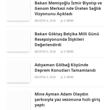
Bakan Memişoğlu İzmir Biyotıp ve
Genom Merkezi nde Üreten Sağlık
Vizyonunu Açıkladı
AĞUSTOS 6, 2026
0
VIEWS
Bakan Göktaş Belçika Milli Günü
Resepsiyonunda İlişkileri
Değerlendirdi
AĞUSTOS 6, 2026
0
VIEWS
Adıyaman Gölbağ Köyünde
Deprem Konutları Tamamlandı
AĞUSTOS 5, 2026
0
VIEWS
Mine Ayman Adam Olaydın
şarkısıyla yaz sezonuna hızlı giriş
yaptı