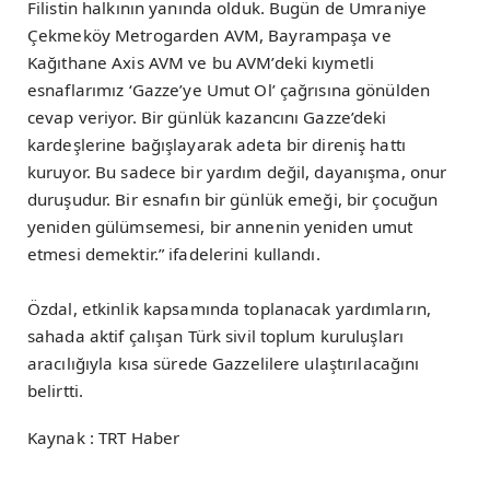
Filistin halkının yanında olduk. Bugün de Ümraniye
Çekmeköy Metrogarden AVM, Bayrampaşa ve
Kağıthane Axis AVM ve bu AVM’deki kıymetli
esnaflarımız ‘Gazze’ye Umut Ol’ çağrısına gönülden
cevap veriyor. Bir günlük kazancını Gazze’deki
kardeşlerine bağışlayarak adeta bir direniş hattı
kuruyor. Bu sadece bir yardım değil, dayanışma, onur
duruşudur. Bir esnafın bir günlük emeği, bir çocuğun
yeniden gülümsemesi, bir annenin yeniden umut
etmesi demektir.” ifadelerini kullandı.
Özdal, etkinlik kapsamında toplanacak yardımların,
sahada aktif çalışan Türk sivil toplum kuruluşları
aracılığıyla kısa sürede Gazzelilere ulaştırılacağını
belirtti.
Kaynak : TRT Haber