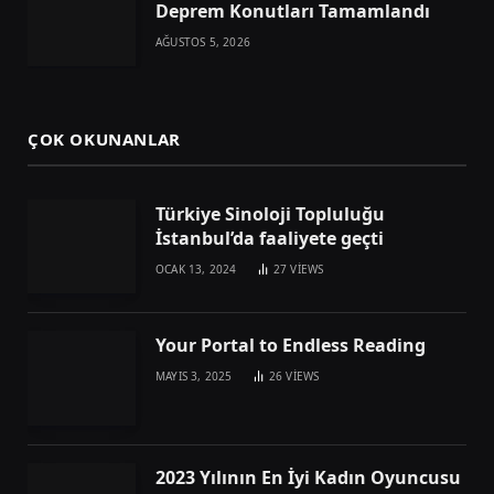
Deprem Konutları Tamamlandı
AĞUSTOS 5, 2026
ÇOK OKUNANLAR
Türkiye Sinoloji Topluluğu
İstanbul’da faaliyete geçti
OCAK 13, 2024
27
VIEWS
Your Portal to Endless Reading
MAYIS 3, 2025
26
VIEWS
2023 Yılının En İyi Kadın Oyuncusu