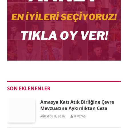
SON EKLENENLER
Amasya Katı Atık Birliğine Çevre
Mevzuatına Aykırılıktan Ceza
AĞUSTOS 8, 2026
0
VIEWS