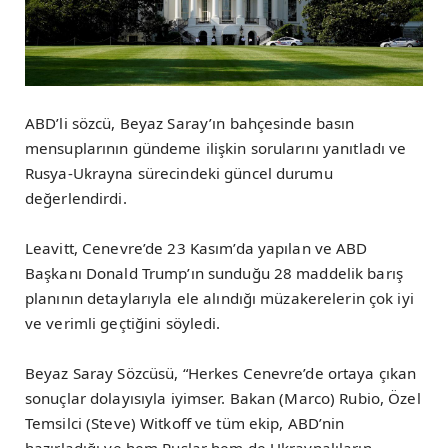
ABD’li sözcü, Beyaz Saray’ın bahçesinde basın
mensuplarının gündeme ilişkin sorularını yanıtladı ve
Rusya-Ukrayna sürecindeki güncel durumu
değerlendirdi.
Leavitt, Cenevre’de 23 Kasım’da yapılan ve ABD
Başkanı Donald Trump’ın sunduğu 28 maddelik barış
planının detaylarıyla ele alındığı müzakerelerin çok iyi
ve verimli geçtiğini söyledi.
Beyaz Saray Sözcüsü, “Herkes Cenevre’de ortaya çıkan
sonuçlar dolayısıyla iyimser. Bakan (Marco) Rubio, Özel
Temsilci (Steve) Witkoff ve tüm ekip, ABD’nin
hazırladığı ve hem Ruslar hem de Ukraynalıların