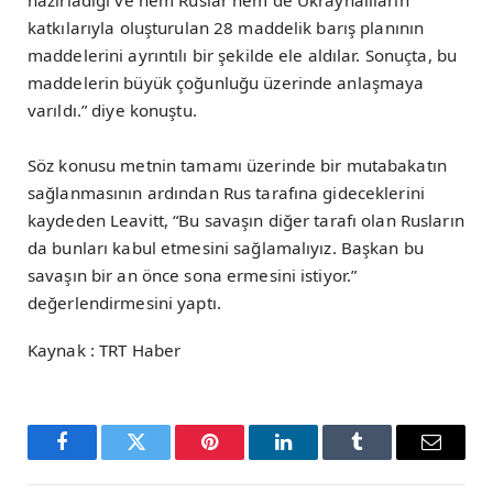
katkılarıyla oluşturulan 28 maddelik barış planının
maddelerini ayrıntılı bir şekilde ele aldılar. Sonuçta, bu
maddelerin büyük çoğunluğu üzerinde anlaşmaya
varıldı.” diye konuştu.
Söz konusu metnin tamamı üzerinde bir mutabakatın
sağlanmasının ardından Rus tarafına gideceklerini
kaydeden Leavitt, “Bu savaşın diğer tarafı olan Rusların
da bunları kabul etmesini sağlamalıyız. Başkan bu
savaşın bir an önce sona ermesini istiyor.”
değerlendirmesini yaptı.
Kaynak : TRT Haber
Facebook
Twitter
Pinterest
LinkedIn
Tumblr
Email