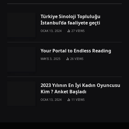
Türkiye Sinoloji Topluluğu
İstanbul’da faaliyete geçti
OCAK 13, 2024
27
VIEWS
Your Portal to Endless Reading
MAYIS 3, 2025
26
VIEWS
2023 Yılının En İyi Kadın Oyuncusu
Kim ? Anket Başladı
OCAK 13, 2024
11
VIEWS