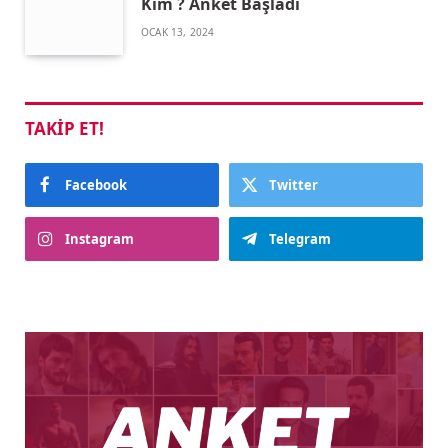
Kim ? Anket Başladı
OCAK 13, 2024
TAKIP ET!
Facebook
Twitter
Instagram
Telegram