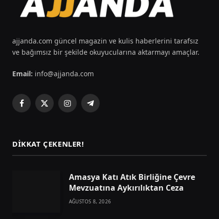
ajjanda.com güncel magazin ve kulis haberlerini tarafsız
ve bağımsız bir şekilde okuyucularına aktarmayı amaçlar.
Email:
info@ajjanda.com
Facebook
X
Instagram
Telegram
(Twitter)
DIKKAT ÇEKENLER!
Amasya Katı Atık Birliğine Çevre
Mevzuatına Aykırılıktan Ceza
AĞUSTOS 8, 2026