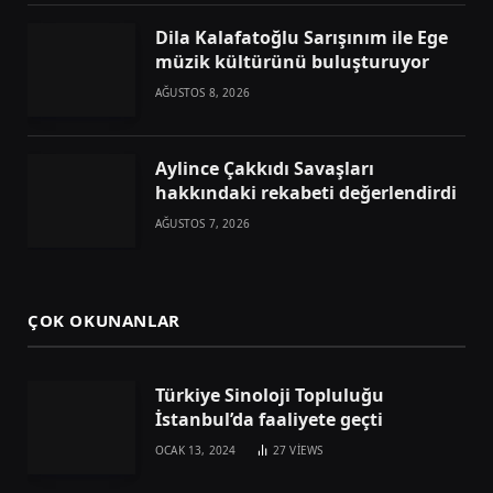
Dila Kalafatoğlu Sarışınım ile Ege
müzik kültürünü buluşturuyor
AĞUSTOS 8, 2026
Aylince Çakkıdı Savaşları
hakkındaki rekabeti değerlendirdi
AĞUSTOS 7, 2026
ÇOK OKUNANLAR
Türkiye Sinoloji Topluluğu
İstanbul’da faaliyete geçti
OCAK 13, 2024
27
VIEWS