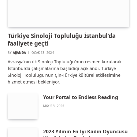
Türkiye Sinoloji Topluluğu İstanbul’da
faaliyete geçti
BY
AJJANDA
OCAK 13, 2024
Avrasya’nın ilk Sinoloji Topluluğu’nun resmen kurularak
İstanbul’da çalışmalarına başladığı açıklandı. Türkiye
Sinoloji Topluluğu’nun Çin-Türkiye kültürel etkileşimine
hizmet etmesi bekleniyor.
Your Portal to Endless Reading
MAYIS 3, 2025
2023 Yılının En İyi Kadın Oyuncusu