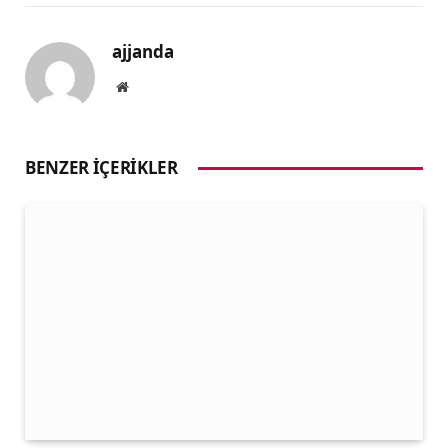
ajjanda
Website
BENZER İÇERIKLER