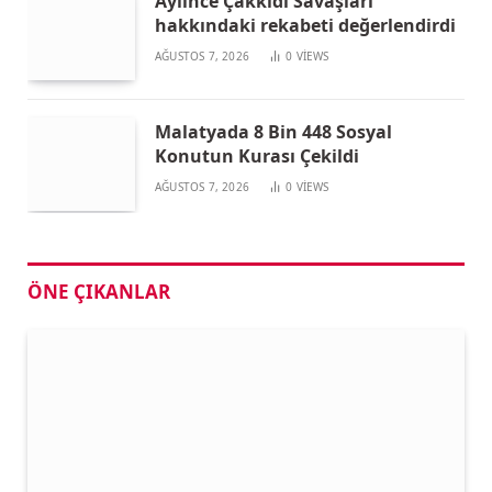
Aylince Çakkıdı Savaşları
hakkındaki rekabeti değerlendirdi
AĞUSTOS 7, 2026
0
VIEWS
Malatyada 8 Bin 448 Sosyal
Konutun Kurası Çekildi
AĞUSTOS 7, 2026
0
VIEWS
ÖNE ÇIKANLAR