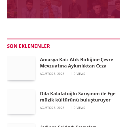
SON EKLENENLER
Amasya Katı Atık Birliğine Çevre
Mevzuatına Aykırılıktan Ceza
AĞUSTOS 8, 2026
0
VIEWS
Dila Kalafatoğlu Sarışınım ile Ege
müzik kültürünü buluşturuyor
AĞUSTOS 8, 2026
0
VIEWS