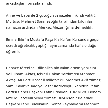
arkadaşları, ön safa alındı.
Anne ve baba ile 2 çocuğun cenazeleri, ikindi vakti İl
Müftüsü Mehmet Sönmezoğlu tarafından kıldırılan
namazın ardından Merkez Mezarlığı’na defnedildi.
Emine Bilir’in Mustafa Paşa Kız Kur’an Kursunda geçici
ücretli öğreticilik yaptığı, aynı zamanda hafız olduğu
öğrenildi.
Cenaze törenine, Bilir ailesinin yakınlarının yanı sıra
Vali İlhami Aktaş, İçişleri Bakan Yardımcısı Mehmet
Aktaş, AK Parti Kocaeli milletvekili Mehmet Akif Yılmaz,
Sami Çakır ve Radiye Sezer Katırcıoğlu, Yeniden Refah
Partisi Genel Başkanı Fatih Erbakan, TBMM 20. Dönem
Rize Milletvekili Şevki Yılmaz, Büyükşehir Belediye
Başkanı Tahir Büyükakın, Gebze Kaymakamı Mehmet