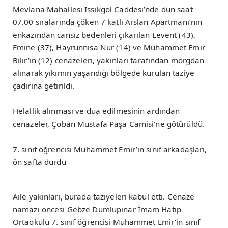
Mevlana Mahallesi Issıkgöl Caddesi’nde dün saat
07.00 sıralarında çöken 7 katlı Arslan Apartmanı’nın
enkazından cansız bedenleri çıkarılan Levent (43),
Emine (37), Hayrunnisa Nur (14) ve Muhammet Emir
Bilir’in (12) cenazeleri, yakınları tarafından morgdan
alınarak yıkımın yaşandığı bölgede kurulan taziye
çadırına getirildi.
Helallik alınması ve dua edilmesinin ardından
cenazeler, Çoban Mustafa Paşa Camisi’ne götürüldü.
7. sınıf öğrencisi Muhammet Emir’in sınıf arkadaşları,
ön safta durdu
Aile yakınları, burada taziyeleri kabul etti. Cenaze
namazı öncesi Gebze Dumlupınar İmam Hatip
Ortaokulu 7. sınıf öğrencisi Muhammet Emir’in sınıf