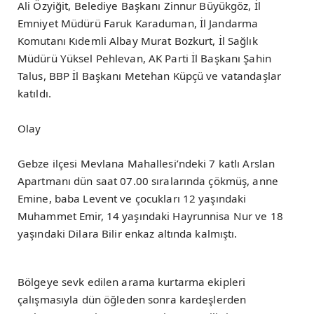
Ali Özyiğit, Belediye Başkanı Zinnur Büyükgöz, İl
Emniyet Müdürü Faruk Karaduman, İl Jandarma
Komutanı Kıdemli Albay Murat Bozkurt, İl Sağlık
Müdürü Yüksel Pehlevan, AK Parti İl Başkanı Şahin
Talus, BBP İl Başkanı Metehan Küpçü ve vatandaşlar
katıldı.
Olay
Gebze ilçesi Mevlana Mahallesi’ndeki 7 katlı Arslan
Apartmanı dün saat 07.00 sıralarında çökmüş, anne
Emine, baba Levent ve çocukları 12 yaşındaki
Muhammet Emir, 14 yaşındaki Hayrunnisa Nur ve 18
yaşındaki Dilara Bilir enkaz altında kalmıştı.
Bölgeye sevk edilen arama kurtarma ekipleri
çalışmasıyla dün öğleden sonra kardeşlerden