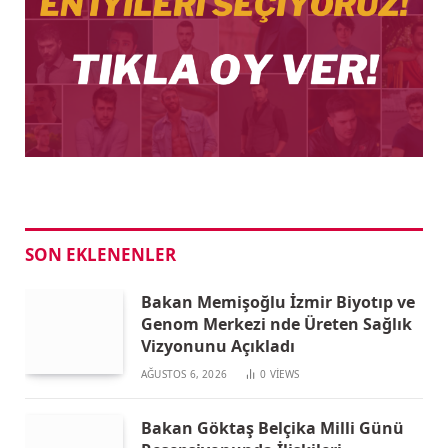
SON EKLENENLER
Bakan Memişoğlu İzmir Biyotıp ve
Genom Merkezi nde Üreten Sağlık
Vizyonunu Açıkladı
AĞUSTOS 6, 2026
0
VIEWS
Bakan Göktaş Belçika Milli Günü