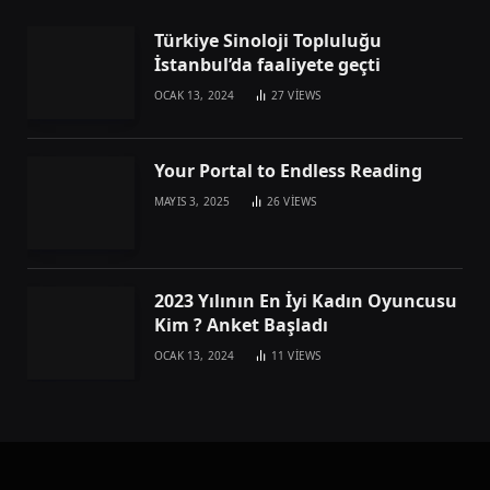
Türkiye Sinoloji Topluluğu
İstanbul’da faaliyete geçti
OCAK 13, 2024
27
VIEWS
Your Portal to Endless Reading
MAYIS 3, 2025
26
VIEWS
2023 Yılının En İyi Kadın Oyuncusu
Kim ? Anket Başladı
OCAK 13, 2024
11
VIEWS