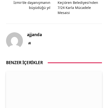
İzmir’de dayanışmanın
Keçiören Belediyesi’nden
büyüdüğü yıl
7/24 Karla Mücadele
Mesaisi
ajjanda
Website
BENZER İÇERIKLER