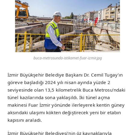
buca-metrosunda-istikamet-fuar-izmir.jpg
İzmir Büyükşehir Belediye Başkanı Dr. Cemil Tugay’ın
göreve başladığı 2024 yılı nisan ayında yüzde 2
seviyesinde olan 13,5 kilometrelik Buca Metrosu’ndaki
tünel kazılarında sona yaklaşıldı. İki tünel açma
makinesi Fuar İzmir yönünde ilerleyerek kentin güney
aksındaki ulaşımı kökten değiştirecek yeni bir etabın
kapısını araladı.
İzmir Büyükşehir Belediyesi’nin öz kaynaklarıyla