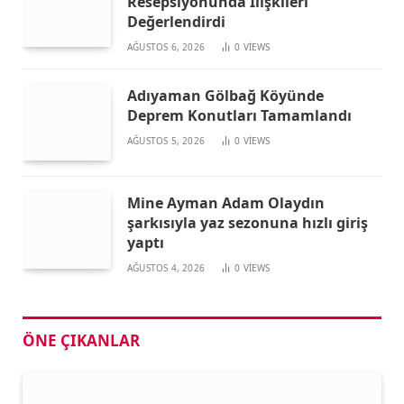
Resepsiyonunda İlişkileri
Değerlendirdi
AĞUSTOS 6, 2026
0
VIEWS
Adıyaman Gölbağ Köyünde
Deprem Konutları Tamamlandı
AĞUSTOS 5, 2026
0
VIEWS
Mine Ayman Adam Olaydın
şarkısıyla yaz sezonuna hızlı giriş
yaptı
AĞUSTOS 4, 2026
0
VIEWS
ÖNE ÇIKANLAR