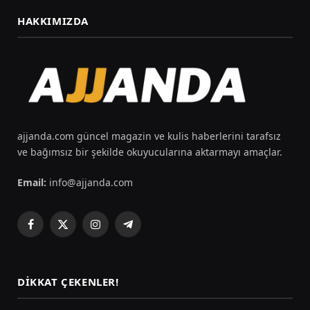
HAKKIMIZDA
ajjanda.com güncel magazin ve kulis haberlerini tarafsız
ve bağımsız bir şekilde okuyucularına aktarmayı amaçlar.
Email:
info@ajjanda.com
Facebook
X
Instagram
Telegram
(Twitter)
DIKKAT ÇEKENLER!