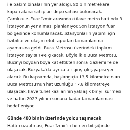
ile bakım binalarının yer aldığı, 80 bin metrekare
kapalı alana sahip bir depo sahası bulunacak.
Çamlıkule–Fuar İzmir arasındaki ilave metro hattında 3
istasyonun yer alması planlanıyor. Son istasyon fuar
bölgesinde konumlanacak. İstasyonların yapımı için
fizibilite ve ulaşım etüt raporları tamamlanma
aşamasına geldi. Buca Metrosu üzerindeki toplam
istasyon sayısı 14’e çıkacak. Böylelikle Buca Metrosu,
Buca’yı boydan boya kat ettikten sonra Gaziemir’e de
ulaşacak. Bozyaka’da ayrıca bir giriş-çıkış yapısı yer
alacak. Bu kapsamda, başlangıçta 13,5 kilometre olan
Buca Metrosu’nun hat uzunluğu 17,8 kilometreye
ulaşacak. İlave tünel kazılarının yaklaşık bir yıl sürmesi
ve hattın 2027 yılının sonuna kadar tamamlanması
hedefleniyor.
Günde 400 binin üzerinde yolcu taşınacak
Hattın uzatılması, Fuar İzmir’in hemen bitişiğinde