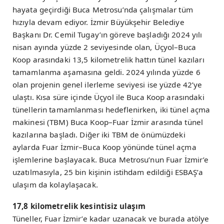
hayata geçirdiği Buca Metrosu’nda çalışmalar tüm
hızıyla devam ediyor. İzmir Büyükşehir Belediye
Başkanı Dr. Cemil Tugay’ın göreve başladığı 2024 yılı
nisan ayında yüzde 2 seviyesinde olan, Üçyol–Buca
Koop arasındaki 13,5 kilometrelik hattın tünel kazıları
tamamlanma aşamasına geldi. 2024 yılında yüzde 6
olan projenin genel ilerleme seviyesi ise yüzde 42’ye
ulaştı. Kısa süre içinde Üçyol ile Buca Koop arasındaki
tünellerin tamamlanması hedeflenirken, iki tünel açma
makinesi (TBM) Buca Koop–Fuar İzmir arasında tünel
kazılarına başladı. Diğer iki TBM de önümüzdeki
aylarda Fuar İzmir–Buca Koop yönünde tünel açma
işlemlerine başlayacak. Buca Metrosu’nun Fuar İzmir’e
uzatılmasıyla, 25 bin kişinin istihdam edildiği ESBAŞ’a
ulaşım da kolaylaşacak.
17,8 kilometrelik kesintisiz ulaşım
Tüneller, Fuar İzmir’e kadar uzanacak ve burada atölye