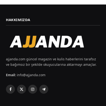
HAKKIMIZDA
ajjanda.com güncel magazin ve kulis haberlerini tarafsız
ve bağımsız bir şekilde okuyucularına aktarmayı amaçlar.
Email:
info@ajjanda.com
Facebook
X
Instagram
Telegram
(Twitter)