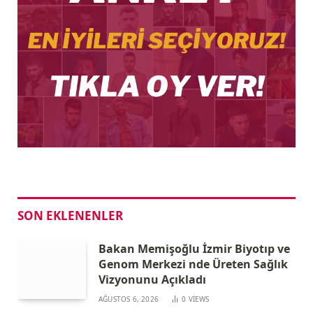
SON EKLENENLER
Bakan Memişoğlu İzmir Biyotıp ve
Genom Merkezi nde Üreten Sağlık
Vizyonunu Açıkladı
AĞUSTOS 6, 2026
0
VIEWS