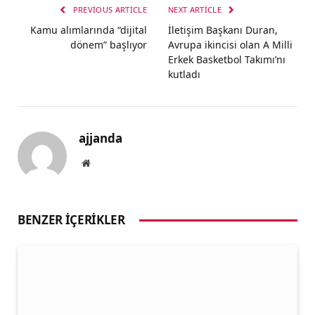
PREVIOUS ARTICLE
NEXT ARTICLE
Kamu alımlarında “dijital
İletişim Başkanı Duran,
dönem” başlıyor
Avrupa ikincisi olan A Milli
Erkek Basketbol Takımı’nı
kutladı
ajjanda
Website
BENZER İÇERIKLER