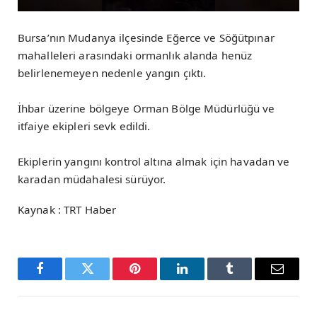
Bursa’nın Mudanya ilçesinde Eğerce ve Söğütpınar
mahalleleri arasındaki ormanlık alanda henüz
belirlenemeyen nedenle yangın çıktı.
İhbar üzerine bölgeye Orman Bölge Müdürlüğü ve
itfaiye ekipleri sevk edildi.
Ekiplerin yangını kontrol altına almak için havadan ve
karadan müdahalesi sürüyor.
Kaynak : TRT Haber
Facebook
Twitter
Pinterest
LinkedIn
Tumblr
Email