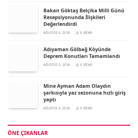
Bakan Göktaş Belçika Milli Günü
Resepsiyonunda İlişkileri
Değerlendirdi
AĞUSTOS 6, 2026
0
VIEWS
Adıyaman Gölbağ Köyünde
Deprem Konutları Tamamlandı
AĞUSTOS 5, 2026
0
VIEWS
Mine Ayman Adam Olaydın
şarkısıyla yaz sezonuna hızlı giriş
yaptı
AĞUSTOS 4, 2026
0
VIEWS
ÖNE ÇIKANLAR