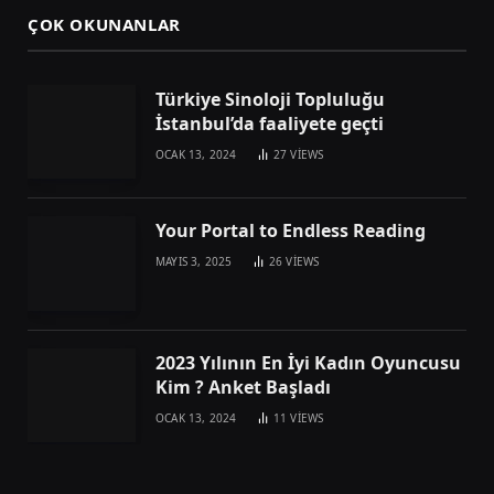
ÇOK OKUNANLAR
Türkiye Sinoloji Topluluğu
İstanbul’da faaliyete geçti
OCAK 13, 2024
27
VIEWS
Your Portal to Endless Reading
MAYIS 3, 2025
26
VIEWS
2023 Yılının En İyi Kadın Oyuncusu
Kim ? Anket Başladı
OCAK 13, 2024
11
VIEWS