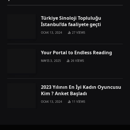
Türkiye Sinoloji Topluluğu
İstanbul’da faaliyete geçti
OCAK 13, 2024
27
VIEWS
Your Portal to Endless Reading
MAYIS 3, 2025
26
VIEWS
2023 Yılının En İyi Kadın Oyuncusu
Kim ? Anket Başladı
OCAK 13, 2024
11
VIEWS