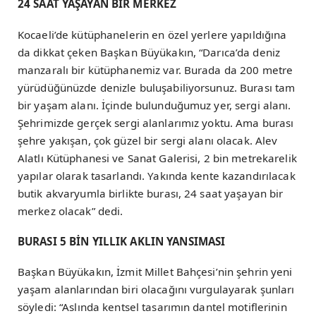
24 SAAT YAŞAYAN BİR MERKEZ
Kocaeli’de kütüphanelerin en özel yerlere yapıldığına
da dikkat çeken Başkan Büyükakın, “Darıca’da deniz
manzaralı bir kütüphanemiz var. Burada da 200 metre
yürüdüğünüzde denizle buluşabiliyorsunuz. Burası tam
bir yaşam alanı. İçinde bulunduğumuz yer, sergi alanı.
Şehrimizde gerçek sergi alanlarımız yoktu. Ama burası
şehre yakışan, çok güzel bir sergi alanı olacak. Alev
Alatlı Kütüphanesi ve Sanat Galerisi, 2 bin metrekarelik
yapılar olarak tasarlandı. Yakında kente kazandırılacak
butik akvaryumla birlikte burası, 24 saat yaşayan bir
merkez olacak” dedi.
BURASI 5 BİN YILLIK AKLIN YANSIMASI
Başkan Büyükakın, İzmit Millet Bahçesi’nin şehrin yeni
yaşam alanlarından biri olacağını vurgulayarak şunları
söyledi: “Aslında kentsel tasarımın dantel motiflerinin