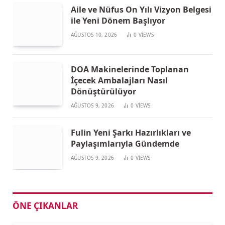
Aile ve Nüfus On Yılı Vizyon Belgesi
ile Yeni Dönem Başlıyor
AĞUSTOS 10, 2026
0
VIEWS
DOA Makinelerinde Toplanan
İçecek Ambalajları Nasıl
Dönüştürülüyor
AĞUSTOS 9, 2026
0
VIEWS
Fulin Yeni Şarkı Hazırlıkları ve
Paylaşımlarıyla Gündemde
AĞUSTOS 9, 2026
0
VIEWS
ÖNE ÇIKANLAR