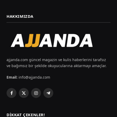
HAKKIMIZDA
ajjanda.com güncel magazin ve kulis haberlerini tarafsız
ve bağımsız bir şekilde okuyucularına aktarmayı amaçlar.
Email:
info@ajjanda.com
Facebook
X
Instagram
Telegram
(Twitter)
DIKKAT ÇEKENLER!