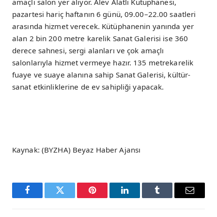
amaçlı salon yer alıyor. Alev Alatlı Kütüphanesi,
pazartesi hariç haftanın 6 günü, 09.00–22.00 saatleri
arasında hizmet verecek. Kütüphanenin yanında yer
alan 2 bin 200 metre karelik Sanat Galerisi ise 360
derece sahnesi, sergi alanları ve çok amaçlı
salonlarıyla hizmet vermeye hazır. 135 metrekarelik
fuaye ve suaye alanına sahip Sanat Galerisi, kültür-
sanat etkinliklerine de ev sahipliği yapacak.
Kaynak: (BYZHA) Beyaz Haber Ajansı
Facebook
Twitter
Pinterest
LinkedIn
Tumblr
Email