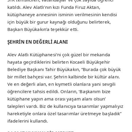
katıldı. Alev Alatlı’nın kızı Funda Firuz Aktan,
kütüphaneye annesinin isminin verilmesinin kendisi
için büyük bir gurur kaynağı olduğunu belirterek,
Başkan Büyükakın’a teşekkür etti.
ŞEHRİN EN DEĞERLİ ALANI
Alev Alatlı Kütüphanesi’ni çok güzel bir mekanda
hayata geçirdiklerini belirten Kocaeli Büyükşehir
Belediye Başkanı Tahir Büyükakın, “Burada çok büyük
bir millet bahçesi var. Şehrin kalbinde bir kültür alanı.
Ve en değerli alan, en kıymetli olanlara yani sevgili
öğrencilere tahsis edildi. Onların, ‘Başkanım bize
kütüphane yapın ama orası yaşam alanı olsun’
talepleri vardı. Biz de kullanıcıya tasarımlar yapmalıyız
hareketiyle onlara özel tasarımlar üretmeye başladık”
ifadelerini kullandı.