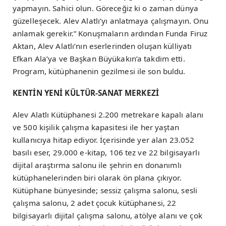
yapmayın. Sahici olun. Göreceğiz ki o zaman dünya
güzelleşecek. Alev Alatlı’yı anlatmaya çalışmayın. Onu
anlamak gerekir.” Konuşmaların ardından Funda Firuz
Aktan, Alev Alatlı’nın eserlerinden oluşan külliyatı
Efkan Ala’ya ve Başkan Büyükakın’a takdim etti.
Program, kütüphanenin gezilmesi ile son buldu.
KENTİN YENİ KÜLTÜR-SANAT MERKEZİ
Alev Alatlı Kütüphanesi 2.200 metrekare kapalı alanı
ve 500 kişilik çalışma kapasitesi ile her yaştan
kullanıcıya hitap ediyor. İçerisinde yer alan 23.052
basılı eser, 29.000 e-kitap, 106 tez ve 22 bilgisayarlı
dijital araştırma salonu ile şehrin en donanımlı
kütüphanelerinden biri olarak ön plana çıkıyor.
Kütüphane bünyesinde; sessiz çalışma salonu, sesli
çalışma salonu, 2 adet çocuk kütüphanesi, 22
bilgisayarlı dijital çalışma salonu, atölye alanı ve çok