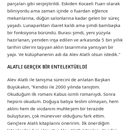
parçaları gibi serpiştirildi. Eskiden Kocaeli Fuarı olarak
biliniyordu ama zaman içinde o fuardan eğlence
mekanlarına, düğün salonlarına kadar gelen bir süreç
yaşadı. Lunaparktan ibaret kaldı ama şimdi bambaşka
bir fonksiyona büründü. Burası şimdi, yeni yüzyıla
hazırlanan, yeniden inşa edilen ve arkasında 5 bin yıllık
tarihin izlerini taşıyan aklın tasarımına yansıyan bir
yapı. Ve kütüphanenin adı da Alev Alatlı olsun istedik.”
ALATLI GERÇEK BİR ENTELEKTÜELDİ
Alev Alatlı ile tanışma sürecini de anlatan Başkan
Büyükakın, “Kendisi ile 2000 yılında tanıştım.
Okuduğum ilk romanı Kabus isimli romanıydı. Sonra
hepsini okudum. Doğuya batıya teslim olmayan, hem
aklını hem de vicdanını muhteşem bir terazide
buluşturan, çok münevver olduğunu fark ettim.
Gençlere Alatlı kitaplarını öneririm. İlk önerdiğim