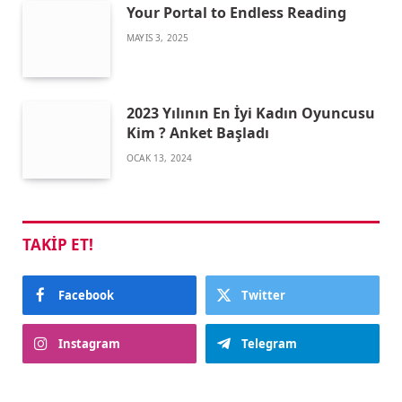
Your Portal to Endless Reading
MAYIS 3, 2025
2023 Yılının En İyi Kadın Oyuncusu
Kim ? Anket Başladı
OCAK 13, 2024
TAKIP ET!
Facebook
Twitter
Instagram
Telegram