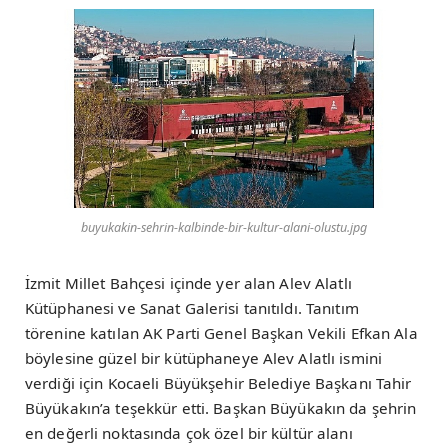
buyukakin-sehrin-kalbinde-bir-kultur-alani-olustu.jpg
İzmit Millet Bahçesi içinde yer alan Alev Alatlı
Kütüphanesi ve Sanat Galerisi tanıtıldı. Tanıtım
törenine katılan AK Parti Genel Başkan Vekili Efkan Ala
böylesine güzel bir kütüphaneye Alev Alatlı ismini
verdiği için Kocaeli Büyükşehir Belediye Başkanı Tahir
Büyükakın’a teşekkür etti. Başkan Büyükakın da şehrin
en değerli noktasında çok özel bir kültür alanı