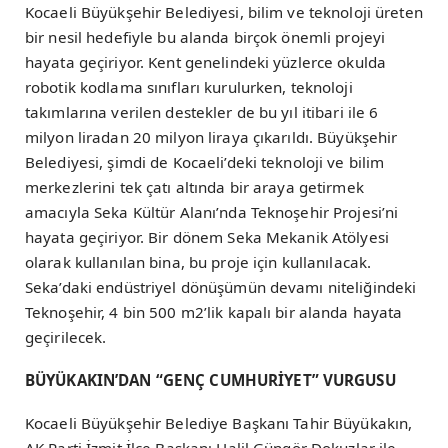
Kocaeli Büyükşehir Belediyesi, bilim ve teknoloji üreten
bir nesil hedefiyle bu alanda birçok önemli projeyi
hayata geçiriyor. Kent genelindeki yüzlerce okulda
robotik kodlama sınıfları kurulurken, teknoloji
takımlarına verilen destekler de bu yıl itibari ile 6
milyon liradan 20 milyon liraya çıkarıldı. Büyükşehir
Belediyesi, şimdi de Kocaeli’deki teknoloji ve bilim
merkezlerini tek çatı altında bir araya getirmek
amacıyla Seka Kültür Alanı’nda Teknoşehir Projesi’ni
hayata geçiriyor. Bir dönem Seka Mekanik Atölyesi
olarak kullanılan bina, bu proje için kullanılacak.
Seka’daki endüstriyel dönüşümün devamı niteliğindeki
Teknoşehir, 4 bin 500 m2’lik kapalı bir alanda hayata
geçirilecek.
BÜYÜKAKIN’DAN “GENÇ CUMHURİYET” VURGUSU
Kocaeli Büyükşehir Belediye Başkanı Tahir Büyükakın,