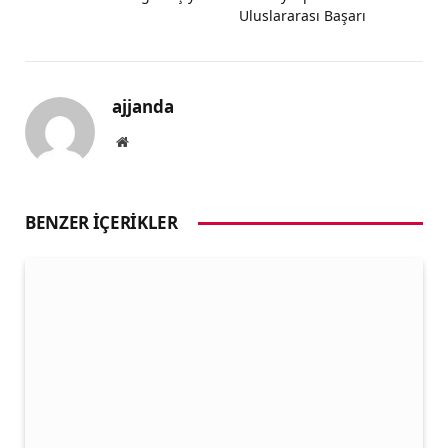
Uluslararası Başarı
ajjanda
Website
BENZER İÇERIKLER