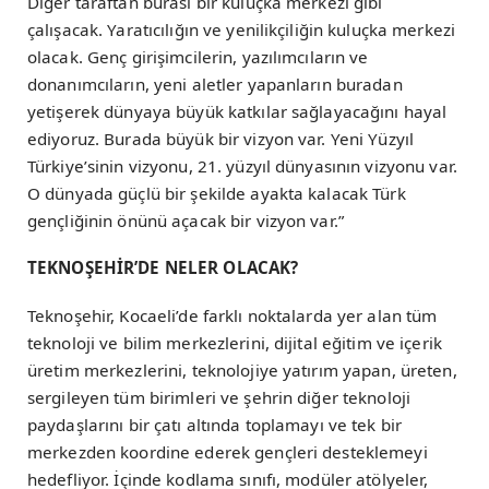
Diğer taraftan burası bir kuluçka merkezi gibi
çalışacak. Yaratıcılığın ve yenilikçiliğin kuluçka merkezi
olacak. Genç girişimcilerin, yazılımcıların ve
donanımcıların, yeni aletler yapanların buradan
yetişerek dünyaya büyük katkılar sağlayacağını hayal
ediyoruz. Burada büyük bir vizyon var. Yeni Yüzyıl
Türkiye’sinin vizyonu, 21. yüzyıl dünyasının vizyonu var.
O dünyada güçlü bir şekilde ayakta kalacak Türk
gençliğinin önünü açacak bir vizyon var.”
TEKNOŞEHİR’DE NELER OLACAK?
Teknoşehir, Kocaeli’de farklı noktalarda yer alan tüm
teknoloji ve bilim merkezlerini, dijital eğitim ve içerik
üretim merkezlerini, teknolojiye yatırım yapan, üreten,
sergileyen tüm birimleri ve şehrin diğer teknoloji
paydaşlarını bir çatı altında toplamayı ve tek bir
merkezden koordine ederek gençleri desteklemeyi
hedefliyor. İçinde kodlama sınıfı, modüler atölyeler,