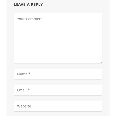
LEAVE A REPLY