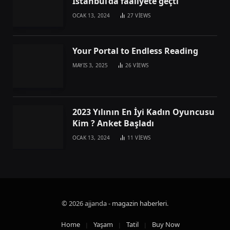
İstanbul’da faaliyete geçti
OCAK 13, 2024
27
VIEWS
Your Portal to Endless Reading
MAYIS 3, 2025
26
VIEWS
2023 Yılının En İyi Kadın Oyuncusu
Kim ? Anket Başladı
OCAK 13, 2024
11
VIEWS
© 2026 ajjanda -
magazin haberleri
.
Home
Yaşam
Tatil
Buy Now