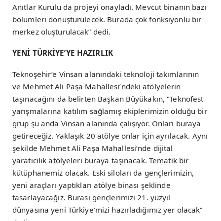
Anıtlar Kurulu da projeyi onayladı. Mevcut binanın bazı
bölümleri dönüştürülecek. Burada çok fonksiyonlu bir
merkez oluşturulacak” dedi.
YENİ TÜRKİYE’YE HAZIRLIK
Teknoşehir’e Vinsan alanındaki teknoloji takımlarının
ve Mehmet Ali Paşa Mahallesi’ndeki atölyelerin
taşınacağını da belirten Başkan Büyükakın, “Teknofest
yarışmalarına katılım sağlamış ekiplerimizin olduğu bir
grup şu anda Vinsan alanında çalışıyor. Onları buraya
getireceğiz. Yaklaşık 20 atölye onlar için ayrılacak. Aynı
şekilde Mehmet Ali Paşa Mahallesi’nde dijital
yaratıcılık atölyeleri buraya taşınacak. Tematik bir
kütüphanemiz olacak. Eski siloları da gençlerimizin,
yeni araçları yaptıkları atölye binası şeklinde
tasarlayacağız. Burası gençlerimizi 21. yüzyıl
dünyasına yeni Türkiye’mizi hazırladığımız yer olacak”