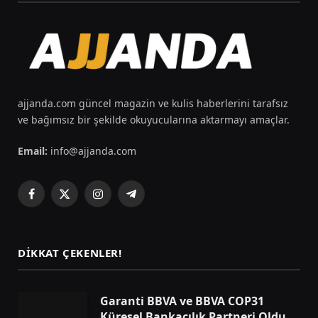
ajjanda.com güncel magazin ve kulis haberlerini tarafsız
ve bağımsız bir şekilde okuyucularına aktarmayı amaçlar.
Email:
info@ajjanda.com
Facebook
X
Instagram
Telegram
(Twitter)
DIKKAT ÇEKENLER!
Garanti BBVA ve BBVA COP31
Küresel Bankacılık Partneri Oldu