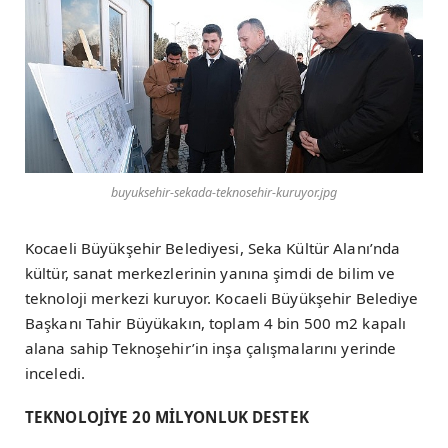
buyuksehir-sekada-teknosehir-kuruyor.jpg
Kocaeli Büyükşehir Belediyesi, Seka Kültür Alanı’nda
kültür, sanat merkezlerinin yanına şimdi de bilim ve
teknoloji merkezi kuruyor. Kocaeli Büyükşehir Belediye
Başkanı Tahir Büyükakın, toplam 4 bin 500 m2 kapalı
alana sahip Teknoşehir’in inşa çalışmalarını yerinde
inceledi.
TEKNOLOJİYE 20 MİLYONLUK DESTEK