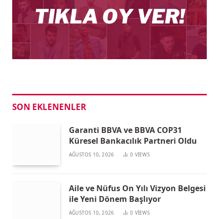
SON EKLENENLER
Garanti BBVA ve BBVA COP31
Küresel Bankacılık Partneri Oldu
AĞUSTOS 10, 2026
0
VIEWS
Aile ve Nüfus On Yılı Vizyon Belgesi
ile Yeni Dönem Başlıyor
AĞUSTOS 10, 2026
0
VIEWS