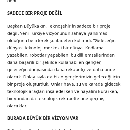
dedi.
SADECE BİR PROJE DEĞİL
Başkan Büyükakın, Teknoşehir’in sadece bir proje
değil, Yeni Türkiye vizyonunun sahaya yansıması
olduğunu belirterek şu ifadeleri kullandı: “Geleceğin
dünyası teknoloji merkezli bir dünya. Kodlama
yazabilen, robotlar yapabilen, bu dili emsallerinden
daha başarılı bir şekilde kullanabilen gençler,
geleceğin dünyasında daha rekabetçi ve daha önde
olacak. Dolayısıyla da biz o gençlerimizin geleceği için
bir proje oluşturduk. Onlar hava, su ve karada gidecek
teknolojik araçları inşa ederken ve hayalini kurarken,
bir yandan da teknolojik rekabette öne geçmiş
olacaklar.
BURADA BÜYÜK BİR VİZYON VAR