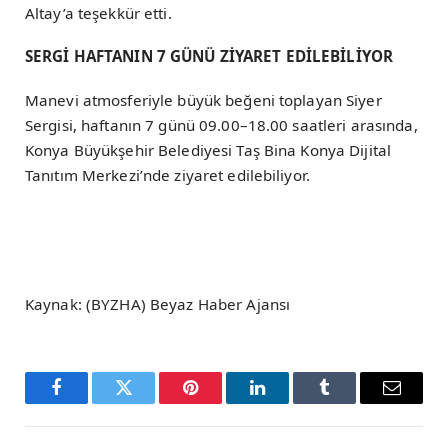
Altay’a teşekkür etti.
SERGİ HAFTANIN 7 GÜNÜ ZİYARET EDİLEBİLİYOR
Manevi atmosferiyle büyük beğeni toplayan Siyer
Sergisi, haftanın 7 günü 09.00–18.00 saatleri arasında,
Konya Büyükşehir Belediyesi Taş Bina Konya Dijital
Tanıtım Merkezi’nde ziyaret edilebiliyor.
Kaynak: (BYZHA) Beyaz Haber Ajansı
Facebook
Twitter
Pinterest
LinkedIn
Tumblr
Email