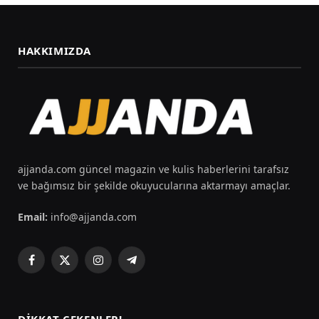
HAKKIMIZDA
ajjanda.com güncel magazin ve kulis haberlerini tarafsız
ve bağımsız bir şekilde okuyucularına aktarmayı amaçlar.
Email:
info@ajjanda.com
Facebook
X
Instagram
Telegram
(Twitter)
DIKKAT ÇEKENLER!