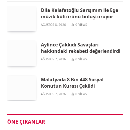
Dila Kalafatoğlu Sarışınım ile Ege
müzik kültürünü buluşturuyor
AĞUSTOS 8, 2026
0
VIEWS
Aylince Çakkıdı Savaşları
hakkındaki rekabeti değerlendirdi
AĞUSTOS 7, 2026
0
VIEWS
Malatyada 8 Bin 448 Sosyal
Konutun Kurası Çekildi
AĞUSTOS 7, 2026
0
VIEWS
ÖNE ÇIKANLAR