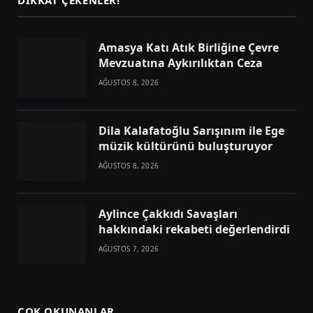
Amasya Katı Atık Birliğine Çevre
Mevzuatına Aykırılıktan Ceza
AĞUSTOS 8, 2026
Dila Kalafatoğlu Sarışınım ile Ege
müzik kültürünü buluşturuyor
AĞUSTOS 8, 2026
Aylince Çakkıdı Savaşları
hakkındaki rekabeti değerlendirdi
AĞUSTOS 7, 2026
ÇOK OKUNANLAR