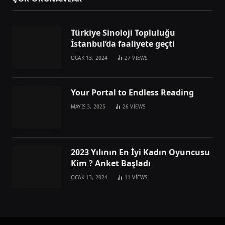
Türkiye Sinoloji Topluluğu
İstanbul’da faaliyete geçti
OCAK 13, 2024
27
VIEWS
Your Portal to Endless Reading
MAYIS 3, 2025
26
VIEWS
2023 Yılının En İyi Kadın Oyuncusu
Kim ? Anket Başladı
OCAK 13, 2024
11
VIEWS