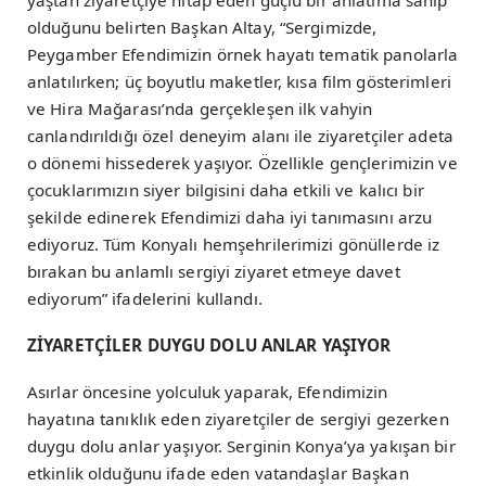
olduğunu belirten Başkan Altay, “Sergimizde,
Peygamber Efendimizin örnek hayatı tematik panolarla
anlatılırken; üç boyutlu maketler, kısa film gösterimleri
ve Hira Mağarası’nda gerçekleşen ilk vahyin
canlandırıldığı özel deneyim alanı ile ziyaretçiler adeta
o dönemi hissederek yaşıyor. Özellikle gençlerimizin ve
çocuklarımızın siyer bilgisini daha etkili ve kalıcı bir
şekilde edinerek Efendimizi daha iyi tanımasını arzu
ediyoruz. Tüm Konyalı hemşehrilerimizi gönüllerde iz
bırakan bu anlamlı sergiyi ziyaret etmeye davet
ediyorum” ifadelerini kullandı.
ZİYARETÇİLER DUYGU DOLU ANLAR YAŞIYOR
Asırlar öncesine yolculuk yaparak, Efendimizin
hayatına tanıklık eden ziyaretçiler de sergiyi gezerken
duygu dolu anlar yaşıyor. Serginin Konya’ya yakışan bir
etkinlik olduğunu ifade eden vatandaşlar Başkan