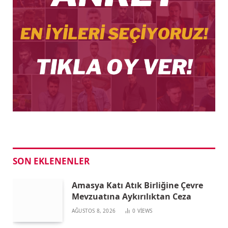
SON EKLENENLER
Amasya Katı Atık Birliğine Çevre
Mevzuatına Aykırılıktan Ceza
AĞUSTOS 8, 2026
0
VIEWS