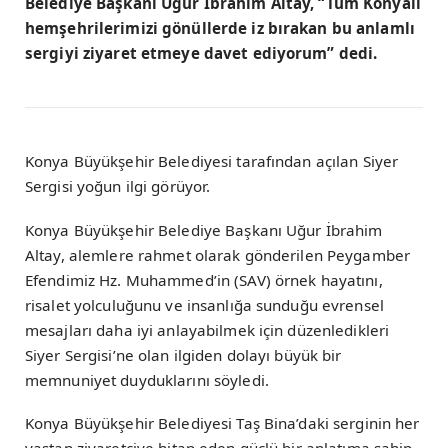
Belediye Başkanı Uğur İbrahim Altay, “Tüm Konyalı
hemşehrilerimizi gönüllerde iz bırakan bu anlamlı
sergiyi ziyaret etmeye davet ediyorum” dedi.
Konya Büyükşehir Belediyesi tarafından açılan Siyer
Sergisi yoğun ilgi görüyor.
Konya Büyükşehir Belediye Başkanı Uğur İbrahim
Altay, alemlere rahmet olarak gönderilen Peygamber
Efendimiz Hz. Muhammed’in (SAV) örnek hayatını,
risalet yolculuğunu ve insanlığa sunduğu evrensel
mesajları daha iyi anlayabilmek için düzenledikleri
Siyer Sergisi’ne olan ilgiden dolayı büyük bir
memnuniyet duyduklarını söyledi.
Konya Büyükşehir Belediyesi Taş Bina’daki serginin her
yaştan ziyaretçiye hitap eden güçlü bir anlatıma sahip