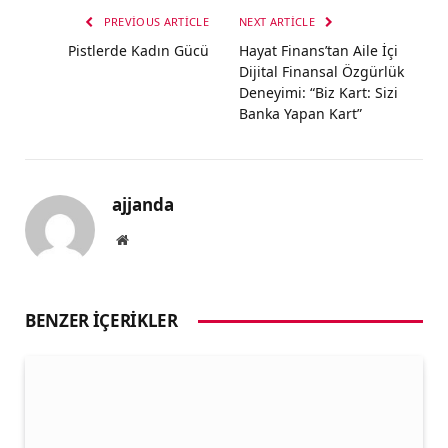
PREVIOUS ARTICLE
NEXT ARTICLE
Pistlerde Kadın Gücü
Hayat Finans’tan Aile İçi
Dijital Finansal Özgürlük
Deneyimi: “Biz Kart: Sizi
Banka Yapan Kart”
ajjanda
Website
BENZER İÇERIKLER