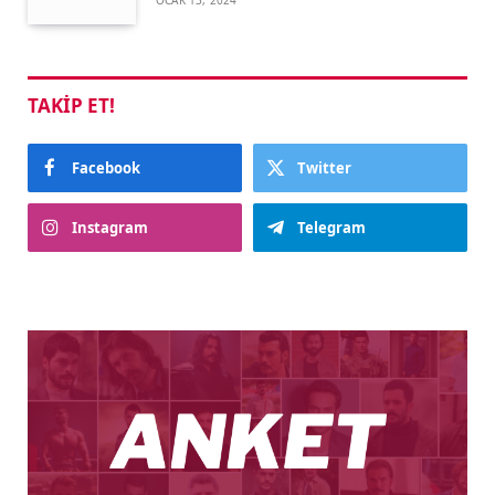
TAKIP ET!
Facebook
Twitter
Instagram
Telegram