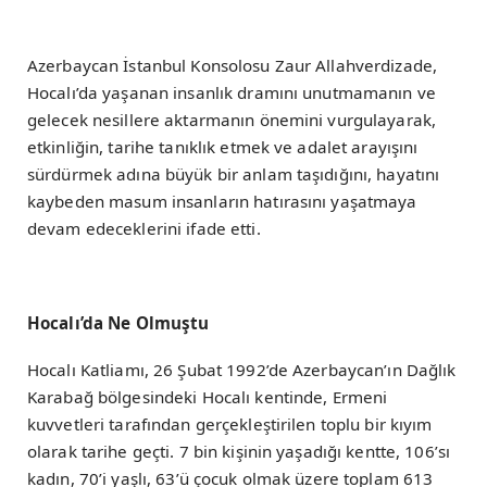
Azerbaycan İstanbul Konsolosu Zaur Allahverdizade,
Hocalı’da yaşanan insanlık dramını unutmamanın ve
gelecek nesillere aktarmanın önemini vurgulayarak,
etkinliğin, tarihe tanıklık etmek ve adalet arayışını
sürdürmek adına büyük bir anlam taşıdığını, hayatını
kaybeden masum insanların hatırasını yaşatmaya
devam edeceklerini ifade etti.
Hocalı’da Ne Olmuştu
Hocalı Katliamı, 26 Şubat 1992’de Azerbaycan’ın Dağlık
Karabağ bölgesindeki Hocalı kentinde, Ermeni
kuvvetleri tarafından gerçekleştirilen toplu bir kıyım
olarak tarihe geçti. 7 bin kişinin yaşadığı kentte, 106’sı
kadın, 70’i yaşlı, 63’ü çocuk olmak üzere toplam 613