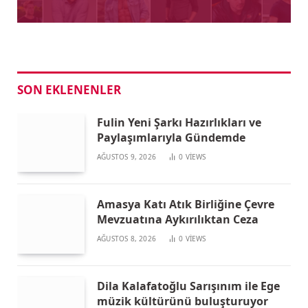
SON EKLENENLER
Fulin Yeni Şarkı Hazırlıkları ve
Paylaşımlarıyla Gündemde
AĞUSTOS 9, 2026
0
VIEWS
Amasya Katı Atık Birliğine Çevre
Mevzuatına Aykırılıktan Ceza
AĞUSTOS 8, 2026
0
VIEWS
Dila Kalafatoğlu Sarışınım ile Ege
müzik kültürünü buluşturuyor