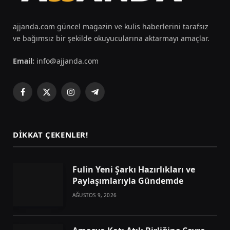
ajjanda.com güncel magazin ve kulis haberlerini tarafsız
ve bağımsız bir şekilde okuyucularına aktarmayı amaçlar.
Email:
info@ajjanda.com
Facebook
X
Instagram
Telegram
(Twitter)
DIKKAT ÇEKENLER!
Fulin Yeni Şarkı Hazırlıkları ve
Paylaşımlarıyla Gündemde
AĞUSTOS 9, 2026