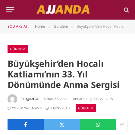
YOU ARE AT:
Home
Gündem
Büyükşehir’den Hocalı Katliamı’nın 33. Yıl Dönümünde Anma Sergisi
»
»
GÜNDEM
Büyükşehir’den Hocalı
Katliamı’nın 33. Yıl
Dönümünde Anma Sergisi
BY
AJJANDA
ŞUBAT 27, 2025
UPDATED:
ŞUBAT 27, 2025
GÜNDEM
YORUM YAPILMAMIŞ
2 MINS READ