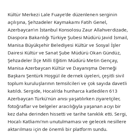
Kültür Merkezi Lale Fuaye’de düzenlenen serginin
açılışına, Şehzadeler Kaymakamı Fatih Genel,
Azerbaycan’ın İstanbul Konsolosu Zaur Allahverdizade,
Diaspora Bakanlığı Türkiye Şubesi Müdürü Javid İsmail,
Manisa Büyükşehir Belediyesi Kültür ve Sosyal İşler
Dairesi Kültür ve Sanat Şube Müdürü Okan Gündüz,
Şehzadeler İlçe Milli Eğitim Müdürü Metin Gençay,
Manisa Azerbaycan Kültür ve Dayanışma Derneği
Başkanı Şentürk Hoşgül ile dernek üyeleri, çeşitli sivil
toplum kuruluşlarının temsilcileri ve çok sayıda davetli
katıldı. Sergide, Hocalı’da hunharca katledilen 613
Azerbaycan Türkü’nün anısı yaşatılırken ziyaretçiler,
fotoğraflar ve belgeler aracılığıyla yaşanan acıyı bir
kez daha derinden hissetti ve tarihe tanıklık etti. Sergi,
Hocalı Katliamı’nın unutulmaması ve gelecek nesillere
aktarılması için de önemli bir platform sundu.