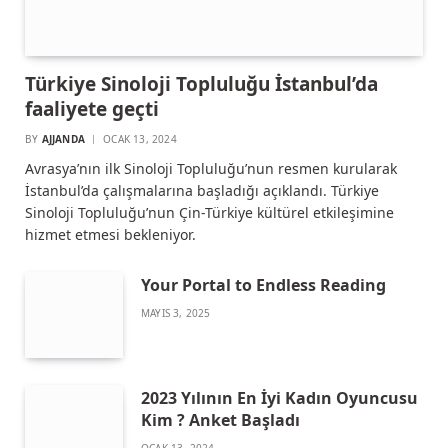
Türkiye Sinoloji Topluluğu İstanbul’da
faaliyete geçti
BY
AJJANDA
OCAK 13, 2024
Avrasya’nın ilk Sinoloji Topluluğu’nun resmen kurularak
İstanbul’da çalışmalarına başladığı açıklandı. Türkiye
Sinoloji Topluluğu’nun Çin-Türkiye kültürel etkileşimine
hizmet etmesi bekleniyor.
Your Portal to Endless Reading
MAYIS 3, 2025
2023 Yılının En İyi Kadın Oyuncusu
Kim ? Anket Başladı
OCAK 13, 2024