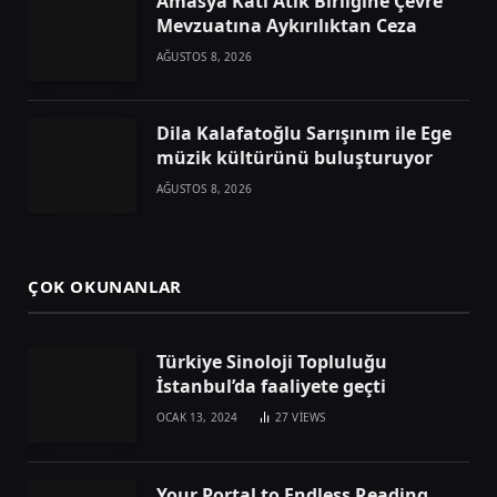
Amasya Katı Atık Birliğine Çevre
Mevzuatına Aykırılıktan Ceza
AĞUSTOS 8, 2026
Dila Kalafatoğlu Sarışınım ile Ege
müzik kültürünü buluşturuyor
AĞUSTOS 8, 2026
ÇOK OKUNANLAR
Türkiye Sinoloji Topluluğu
İstanbul’da faaliyete geçti
OCAK 13, 2024
27
VIEWS
Your Portal to Endless Reading