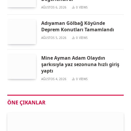
AĞUSTOS 6, 2026
0
VIEWS
Adıyaman Gölbağ Köyünde
Deprem Konutları Tamamlandı
AĞUSTOS 5, 2026
0
VIEWS
Mine Ayman Adam Olaydın
şarkısıyla yaz sezonuna hızlı giriş
yaptı
AĞUSTOS 4, 2026
0
VIEWS
ÖNE ÇIKANLAR