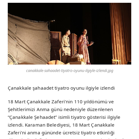
canakkale-sahaadet-tiyatro-oyunu-ilgiyle-izlendi.jpg
Çanakkale şahaadet tiyatro oyunu ilgiyle izlendi
18 Mart Çanakkale Zaferi’nin 110 yıldönümü ve
Şehitlerimizi Anma günü nedeniyle düzenlenen
“Çanakkale Şehaadet” isimli tiyatro gösterisi ilgiyle
izlendi. Karaman Belediyesi, 18 Mart Çanakkale
Zaferi’ni anma gününde ücretsiz tiyatro etkinliği