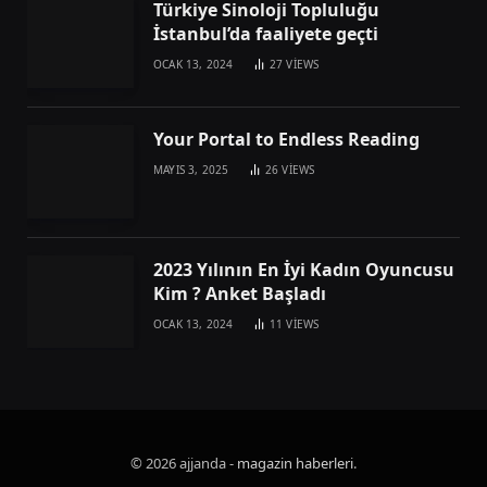
Türkiye Sinoloji Topluluğu
İstanbul’da faaliyete geçti
OCAK 13, 2024
27
VIEWS
Your Portal to Endless Reading
MAYIS 3, 2025
26
VIEWS
2023 Yılının En İyi Kadın Oyuncusu
Kim ? Anket Başladı
OCAK 13, 2024
11
VIEWS
© 2026 ajjanda -
magazin haberleri
.