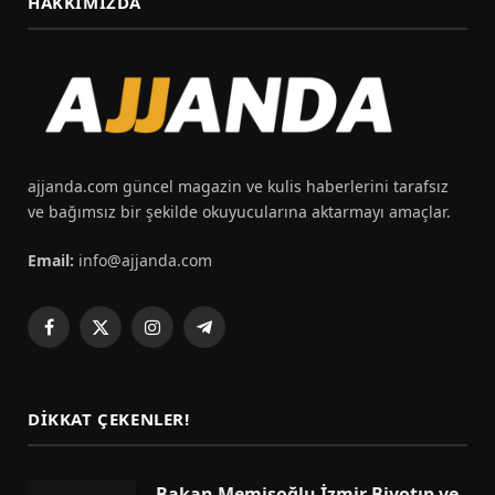
HAKKIMIZDA
ajjanda.com güncel magazin ve kulis haberlerini tarafsız
ve bağımsız bir şekilde okuyucularına aktarmayı amaçlar.
Email:
info@ajjanda.com
Facebook
X
Instagram
Telegram
(Twitter)
DIKKAT ÇEKENLER!
Bakan Memişoğlu İzmir Biyotıp ve