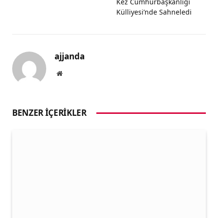
Kez Cumhurbaşkanlığı
Külliyesi’nde Sahneledi
ajjanda
Website
BENZER İÇERIKLER