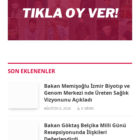
SON EKLENENLER
Bakan Memişoğlu İzmir Biyotıp ve
Genom Merkezi nde Üreten Sağlık
Vizyonunu Açıkladı
AĞUSTOS 6, 2026
0
VIEWS
Bakan Göktaş Belçika Milli Günü
Resepsiyonunda İlişkileri
Değerlendirdi