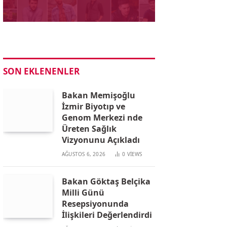
SON EKLENENLER
Bakan Memişoğlu
İzmir Biyotıp ve
Genom Merkezi nde
Üreten Sağlık
Vizyonunu Açıkladı
AĞUSTOS 6, 2026
0
VIEWS
Bakan Göktaş Belçika
Milli Günü
Resepsiyonunda
İlişkileri Değerlendirdi