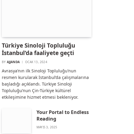
Türkiye Sinoloji Topluluğu
İstanbul’da faaliyete geçti
BY
AJJANDA
OCAK 13, 2024
Avrasya’nın ilk Sinoloji Topluluğu’nun
resmen kurularak İstanbul’da çalışmalarına
başladığı açıklandı. Türkiye Sinoloji
Topluluğu’nun Çin-Türkiye kültürel
etkileşimine hizmet etmesi bekleniyor.
Your Portal to Endless
Reading
MAYIS 3, 2025