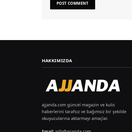
HAKKIMIZDA
ajjanda.com güncel magazin ve kulis
haberlerini tarafsız ve bağımsız bir şekilde
okuyucularına aktarmayı amaçlar.
Email:
info@ajjanda.com