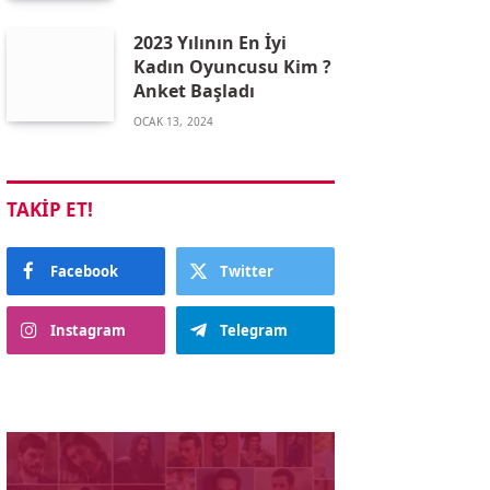
2023 Yılının En İyi
Kadın Oyuncusu Kim ?
Anket Başladı
OCAK 13, 2024
TAKIP ET!
Facebook
Twitter
Instagram
Telegram