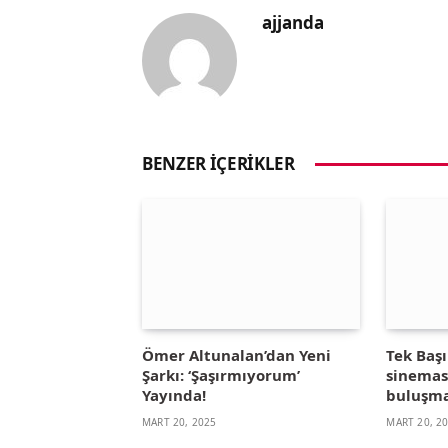
ajjanda
BENZER İÇERIKLER
Ömer Altunalan’dan Yeni
Tek Başı
Şarkı: ‘Şaşırmıyorum’
sinemas
Yayında!
buluşma
MART 20, 2025
MART 20, 2