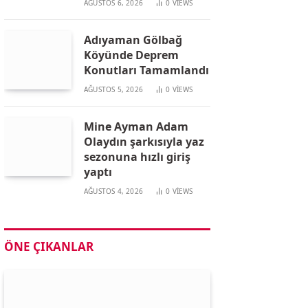
AĞUSTOS 6, 2026
0
VIEWS
Adıyaman Gölbağ
Köyünde Deprem
Konutları Tamamlandı
AĞUSTOS 5, 2026
0
VIEWS
Mine Ayman Adam
Olaydın şarkısıyla yaz
sezonuna hızlı giriş
yaptı
AĞUSTOS 4, 2026
0
VIEWS
ÖNE ÇIKANLAR