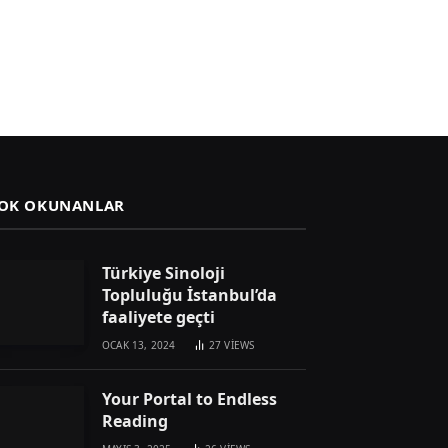
OK OKUNANLAR
Türkiye Sinoloji
Topluluğu İstanbul’da
faaliyete geçti
OCAK 13, 2024
27
VIEWS
Your Portal to Endless
Reading