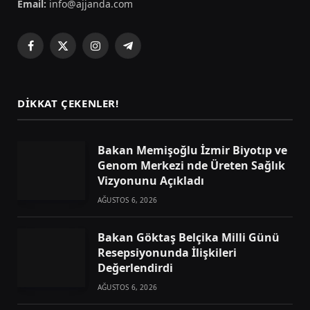
Email:
info@ajjanda.com
Facebook
X
Instagram
Telegram
(Twitter)
DIKKAT ÇEKENLER!
Bakan Memişoğlu İzmir Biyotıp ve
Genom Merkezi nde Üreten Sağlık
Vizyonunu Açıkladı
AĞUSTOS 6, 2026
Bakan Göktaş Belçika Milli Günü
Resepsiyonunda İlişkileri
Değerlendirdi
AĞUSTOS 6, 2026