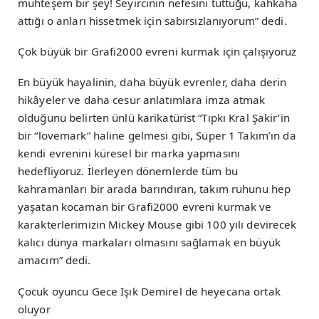
muhteşem bir şey! Seyircinin nefesini tuttuğu, kahkaha
attığı o anları hissetmek için sabırsızlanıyorum” dedi.
Çok büyük bir Grafi2000 evreni kurmak için çalışıyoruz
En büyük hayalinin, daha büyük evrenler, daha derin
hikâyeler ve daha cesur anlatımlara imza atmak
olduğunu belirten ünlü karikatürist “Tıpkı Kral Şakir’in
bir “lovemark” haline gelmesi gibi, Süper 1 Takım’ın da
kendi evrenini küresel bir marka yapmasını
hedefliyoruz. İlerleyen dönemlerde tüm bu
kahramanları bir arada barındıran, takım ruhunu hep
yaşatan kocaman bir Grafi2000 evreni kurmak ve
karakterlerimizin Mickey Mouse gibi 100 yılı devirecek
kalıcı dünya markaları olmasını sağlamak en büyük
amacım” dedi.
Çocuk oyuncu Gece Işık Demirel de heyecana ortak
oluyor