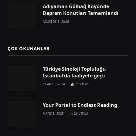
Adıyaman Gölbağ Köyünde
Deprem Konutları Tamamlandı
AĞUSTOS 5, 2026
ÇOK OKUNANLAR
Türkiye Sinoloji Topluluğu
İstanbul’da faaliyete geçti
OCAK 13, 2024
27
VIEWS
Your Portal to Endless Reading
MAYIS 3, 2025
26
VIEWS