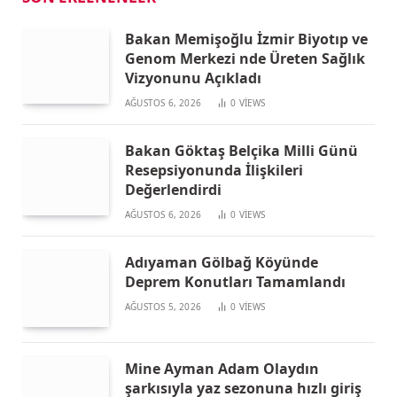
Bakan Memişoğlu İzmir Biyotıp ve
Genom Merkezi nde Üreten Sağlık
Vizyonunu Açıkladı
AĞUSTOS 6, 2026
0
VIEWS
Bakan Göktaş Belçika Milli Günü
Resepsiyonunda İlişkileri
Değerlendirdi
AĞUSTOS 6, 2026
0
VIEWS
Adıyaman Gölbağ Köyünde
Deprem Konutları Tamamlandı
AĞUSTOS 5, 2026
0
VIEWS
Mine Ayman Adam Olaydın
şarkısıyla yaz sezonuna hızlı giriş