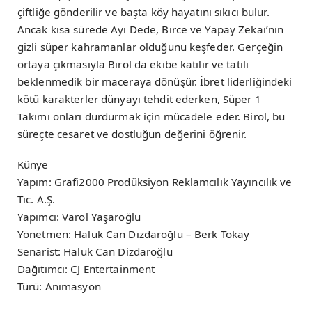
çiftliğe gönderilir ve başta köy hayatını sıkıcı bulur.
Ancak kısa sürede Ayı Dede, Birce ve Yapay Zekai’nin
gizli süper kahramanlar olduğunu keşfeder. Gerçeğin
ortaya çıkmasıyla Birol da ekibe katılır ve tatili
beklenmedik bir maceraya dönüşür. İbret liderliğindeki
kötü karakterler dünyayı tehdit ederken, Süper 1
Takımı onları durdurmak için mücadele eder. Birol, bu
süreçte cesaret ve dostluğun değerini öğrenir.
Künye
Yapım: Grafi2000 Prodüksiyon Reklamcılık Yayıncılık ve
Tic. A.Ş.
Yapımcı: Varol Yaşaroğlu
Yönetmen: Haluk Can Dizdaroğlu – Berk Tokay
Senarist: Haluk Can Dizdaroğlu
Dağıtımcı: CJ Entertainment
Türü: Animasyon