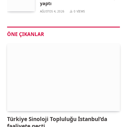
yaptı
AĞUSTOS 4, 2026
0
VIEWS
ÖNE ÇIKANLAR
Türkiye Sinoloji Topluluğu İstanbul’da
faaliyete geçti