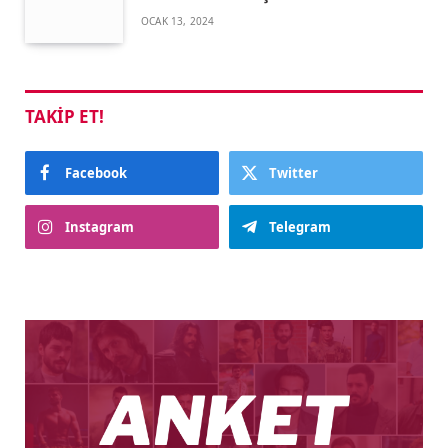
OCAK 13, 2024
TAKIP ET!
Facebook
Twitter
Instagram
Telegram