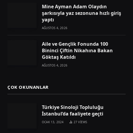
Mine Ayman Adam Olaydın
şarkısıyla yaz sezonuna hızlı giriş
yaptı
AĞUSTOS 4, 2026
Aile ve Gençlik Fonunda 100
Bininci Çiftin Nikahına Bakan
Göktaş Katıldı
AĞUSTOS 4, 2026
ÇOK OKUNANLAR
Türkiye Sinoloji Topluluğu
İstanbul’da faaliyete geçti
OCAK 13, 2024
27
VIEWS