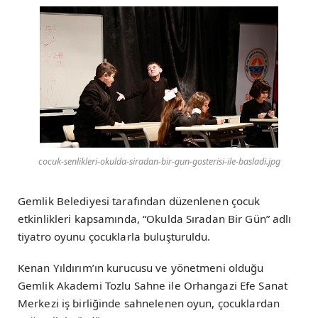
cocuk-senlikleri-okulda-siradan-bir-gun-gosterisi-ile-basladi.jpg
Gemlik Belediyesi tarafından düzenlenen çocuk
etkinlikleri kapsamında, “Okulda Sıradan Bir Gün” adlı
tiyatro oyunu çocuklarla buluşturuldu.
Kenan Yıldırım’ın kurucusu ve yönetmeni olduğu
Gemlik Akademi Tozlu Sahne ile Orhangazi Efe Sanat
Merkezi iş birliğinde sahnelenen oyun, çocuklardan