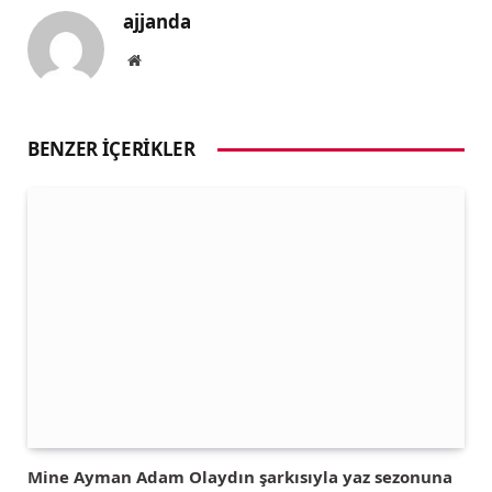
ajjanda
Website
BENZER İÇERIKLER
Mine Ayman Adam Olaydın şarkısıyla yaz sezonuna