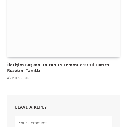
İletişim Başkanı Duran 15 Temmuz 10 Yıl Hatıra
Rozetini Tanıttı
AĞUSTOS 2, 2026
LEAVE A REPLY