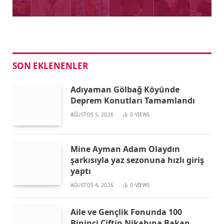
SON EKLENENLER
Adıyaman Gölbağ Köyünde
Deprem Konutları Tamamlandı
AĞUSTOS 5, 2026
0
VIEWS
Mine Ayman Adam Olaydın
şarkısıyla yaz sezonuna hızlı giriş
yaptı
AĞUSTOS 4, 2026
0
VIEWS
Aile ve Gençlik Fonunda 100
Bininci Çiftin Nikahına Bakan