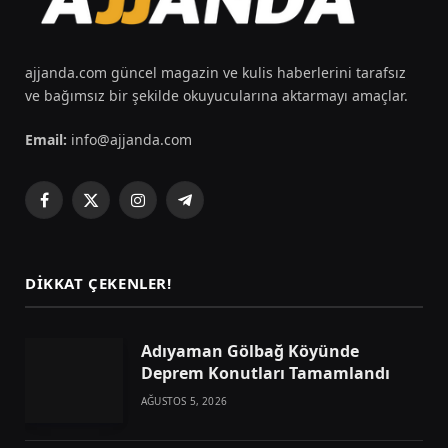
ajjanda.com güncel magazin ve kulis haberlerini tarafsız
ve bağımsız bir şekilde okuyucularına aktarmayı amaçlar.
Email:
info@ajjanda.com
Facebook
X
Instagram
Telegram
(Twitter)
DIKKAT ÇEKENLER!
Adıyaman Gölbağ Köyünde
Deprem Konutları Tamamlandı
AĞUSTOS 5, 2026