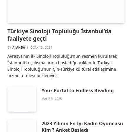
Türkiye Sinoloji Topluluğu İstanbul’da
faaliyete geçti
BY
AJJANDA
OCAK 13, 2024
Avrasya’nın ilk Sinoloji Topluluğu’nun resmen kurularak
İstanbul’da çalışmalarına başladığı açıklandı. Türkiye
Sinoloji Topluluğu’nun Çin-Türkiye kültürel etkileşimine
hizmet etmesi bekleniyor.
Your Portal to Endless Reading
MAYIS 3, 2025
2023 Yılının En İyi Kadın Oyuncusu
Kim ? Anket Başladı