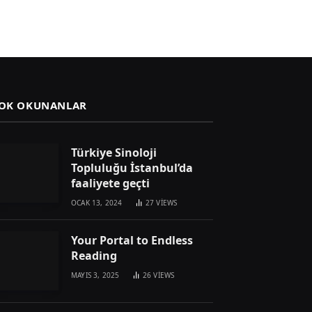
OK OKUNANLAR
Türkiye Sinoloji
Topluluğu İstanbul’da
faaliyete geçti
OCAK 13, 2024
27
VIEWS
Your Portal to Endless
Reading
MAYIS 3, 2025
26
VIEWS