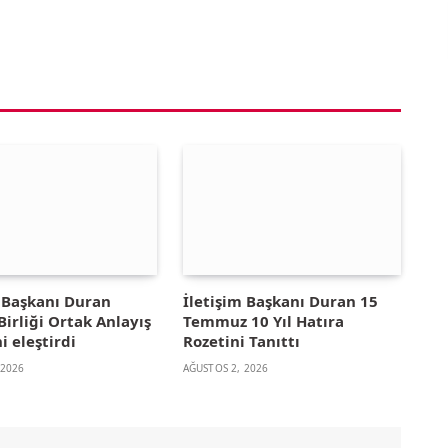
m Başkanı Duran
İletişim Başkanı Duran 15
irliği Ortak Anlayış
Temmuz 10 Yıl Hatıra
i eleştirdi
Rozetini Tanıttı
 2026
AĞUSTOS 2, 2026