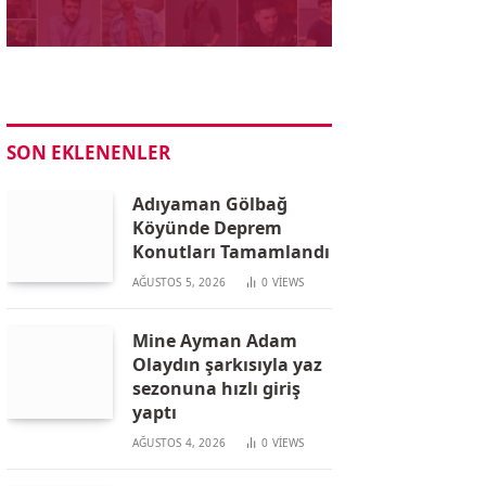
SON EKLENENLER
Adıyaman Gölbağ
Köyünde Deprem
Konutları Tamamlandı
AĞUSTOS 5, 2026
0
VIEWS
Mine Ayman Adam
Olaydın şarkısıyla yaz
sezonuna hızlı giriş
yaptı
AĞUSTOS 4, 2026
0
VIEWS