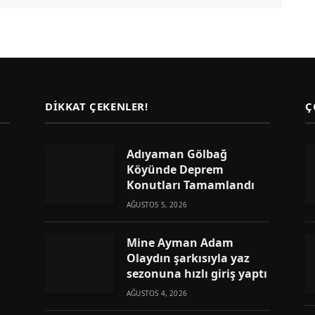
DIKKAT ÇEKENLER!
Ç
Adıyaman Gölbağ
Köyünde Deprem
Konutları Tamamlandı
AĞUSTOS 5, 2026
Mine Ayman Adam
Olaydın şarkısıyla yaz
sezonuna hızlı giriş yaptı
AĞUSTOS 4, 2026