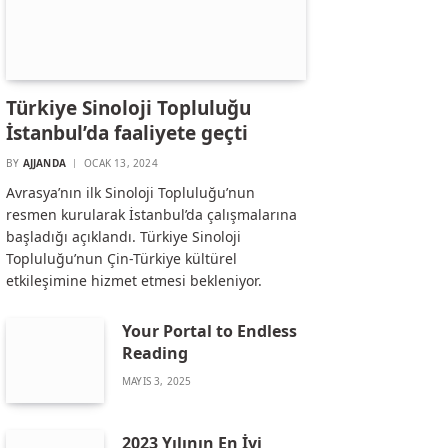
Türkiye Sinoloji Topluluğu
İstanbul’da faaliyete geçti
BY
AJJANDA
OCAK 13, 2024
Avrasya’nın ilk Sinoloji Topluluğu’nun
resmen kurularak İstanbul’da çalışmalarına
başladığı açıklandı. Türkiye Sinoloji
Topluluğu’nun Çin-Türkiye kültürel
etkileşimine hizmet etmesi bekleniyor.
Your Portal to Endless
Reading
MAYIS 3, 2025
2023 Yılının En İyi