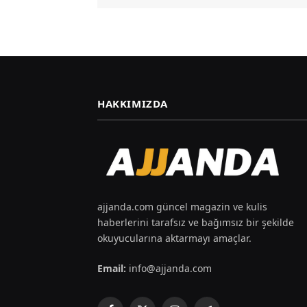
HAKKIMIZDA
ajjanda.com güncel magazin ve kulis
haberlerini tarafsız ve bağımsız bir şekilde
okuyucularına aktarmayı amaçlar.
Email:
info@ajjanda.com