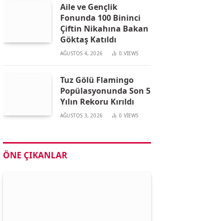
Aile ve Gençlik
Fonunda 100 Bininci
Çiftin Nikahına Bakan
Göktaş Katıldı
AĞUSTOS 4, 2026
0
VIEWS
Tuz Gölü Flamingo
Popülasyonunda Son 5
Yılın Rekoru Kırıldı
AĞUSTOS 3, 2026
0
VIEWS
ÖNE ÇIKANLAR