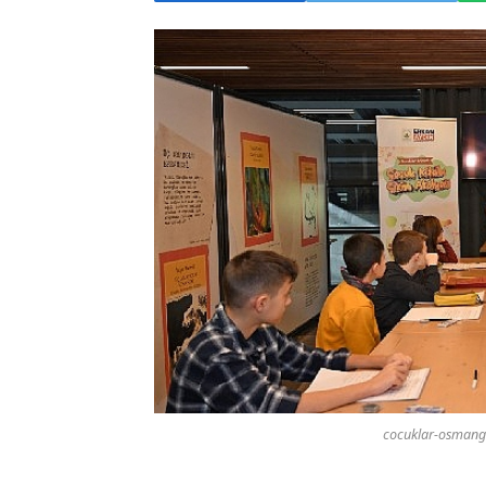
cocuklar-osmanga