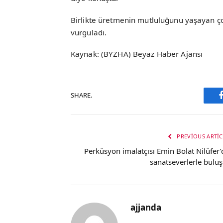
Birlikte üretmenin mutluluğunu yaşayan çocu
vurguladı.
Kaynak: (BYZHA) Beyaz Haber Ajansı
SHARE.
PREVIOUS ARTIC
Perküsyon imalatçısı Emin Bolat Nilüfer’
sanatseverlerle buluş
ajjanda