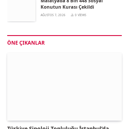
Malatyada 8 Bin 448 Sosyal
Konutun Kurası Çekildi
AĞUSTOS 7, 2026
0
VIEWS
ÖNE ÇIKANLAR
Türkiye Sinoloji Topluluğu İstanbul’da