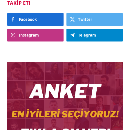
TAKIP ET!
Facebook
Twitter
Instagram
Telegram