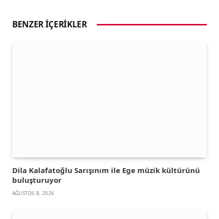
BENZER İÇERIKLER
Dila Kalafatoğlu Sarışınım ile Ege müzik kültürünü
buluşturuyor
AĞUSTOS 8, 2026