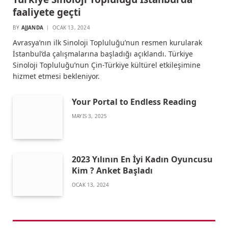
faaliyete geçti
BY
AJJANDA
OCAK 13, 2024
Avrasya’nın ilk Sinoloji Topluluğu’nun resmen kurularak
İstanbul’da çalışmalarına başladığı açıklandı. Türkiye
Sinoloji Topluluğu’nun Çin-Türkiye kültürel etkileşimine
hizmet etmesi bekleniyor.
Your Portal to Endless Reading
MAYIS 3, 2025
2023 Yılının En İyi Kadın Oyuncusu
Kim ? Anket Başladı
OCAK 13, 2024