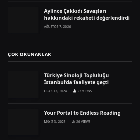
Aylince Çakkıdı Savaşları
hakkındaki rekabeti değerlendirdi
AĞUSTOS 7, 2026
ÇOK OKUNANLAR
Türkiye Sinoloji Topluluğu
İstanbul’da faaliyete geçti
OCAK 13, 2024
27
VIEWS
Your Portal to Endless Reading
MAYIS 3, 2025
26
VIEWS