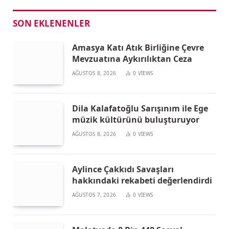
SON EKLENENLER
Amasya Katı Atık Birliğine Çevre
Mevzuatına Aykırılıktan Ceza
AĞUSTOS 8, 2026
0
VIEWS
Dila Kalafatoğlu Sarışınım ile Ege
müzik kültürünü buluşturuyor
AĞUSTOS 8, 2026
0
VIEWS
Aylince Çakkıdı Savaşları
hakkındaki rekabeti değerlendirdi
AĞUSTOS 7, 2026
0
VIEWS