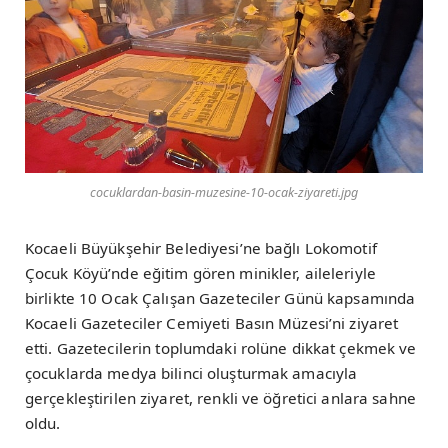
cocuklardan-basin-muzesine-10-ocak-ziyareti.jpg
Kocaeli Büyükşehir Belediyesi’ne bağlı Lokomotif
Çocuk Köyü’nde eğitim gören minikler, aileleriyle
birlikte 10 Ocak Çalışan Gazeteciler Günü kapsamında
Kocaeli Gazeteciler Cemiyeti Basın Müzesi’ni ziyaret
etti. Gazetecilerin toplumdaki rolüne dikkat çekmek ve
çocuklarda medya bilinci oluşturmak amacıyla
gerçekleştirilen ziyaret, renkli ve öğretici anlara sahne
oldu.