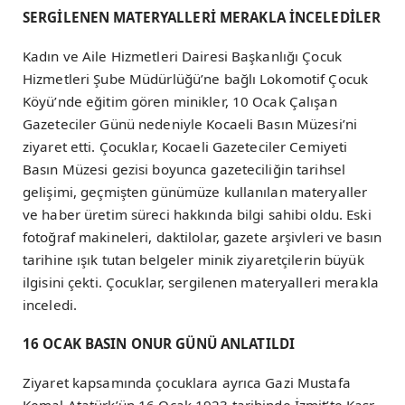
SERGİLENEN MATERYALLERİ MERAKLA İNCELEDİLER
Kadın ve Aile Hizmetleri Dairesi Başkanlığı Çocuk
Hizmetleri Şube Müdürlüğü’ne bağlı Lokomotif Çocuk
Köyü’nde eğitim gören minikler, 10 Ocak Çalışan
Gazeteciler Günü nedeniyle Kocaeli Basın Müzesi’ni
ziyaret etti. Çocuklar, Kocaeli Gazeteciler Cemiyeti
Basın Müzesi gezisi boyunca gazeteciliğin tarihsel
gelişimi, geçmişten günümüze kullanılan materyaller
ve haber üretim süreci hakkında bilgi sahibi oldu. Eski
fotoğraf makineleri, daktilolar, gazete arşivleri ve basın
tarihine ışık tutan belgeler minik ziyaretçilerin büyük
ilgisini çekti. Çocuklar, sergilenen materyalleri merakla
inceledi.
16 OCAK BASIN ONUR GÜNÜ ANLATILDI
Ziyaret kapsamında çocuklara ayrıca Gazi Mustafa