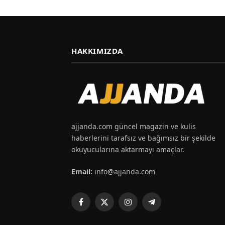
HAKKIMIZDA
ajjanda.com güncel magazin ve kulis
haberlerini tarafsız ve bağımsız bir şekilde
okuyucularına aktarmayı amaçlar.
Email:
info@ajjanda.com
Facebook
X
Instagram
Telegram
(Twitter)