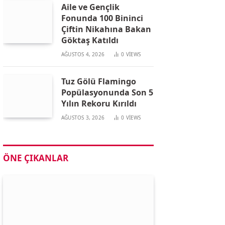
Aile ve Gençlik
Fonunda 100 Bininci
Çiftin Nikahına Bakan
Göktaş Katıldı
AĞUSTOS 4, 2026
0
VIEWS
Tuz Gölü Flamingo
Popülasyonunda Son 5
Yılın Rekoru Kırıldı
AĞUSTOS 3, 2026
0
VIEWS
ÖNE ÇIKANLAR