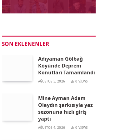
SON EKLENENLER
Adıyaman Gölbağ
Köyünde Deprem
Konutları Tamamlandı
AĞUSTOS 5, 2026
0
VIEWS
Mine Ayman Adam
Olaydın şarkısıyla yaz
sezonuna hızlı giriş
yaptı
AĞUSTOS 4, 2026
0
VIEWS