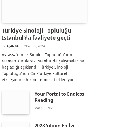
Türkiye Sinoloji Topluluğu
İstanbul’da faaliyete geçti
BY
AJJANDA
OCAK 13, 2024
Avrasya’nın ilk Sinoloji Topluluğu’nun
resmen kurularak İstanbul’da çalışmalarına
başladığı açıklandı. Türkiye Sinoloji
Topluluğu’nun Çin-Türkiye kültürel
etkileşimine hizmet etmesi bekleniyor.
Your Portal to Endless
Reading
MAYIS 3, 2025
2023 Yılının En İyi