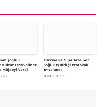
emişoğlu 8
Türkiye ve Nijer Arasında
r Kültür Festivalinde
Sağlık İş Birliği Protokolü
e Müjdeyi Verdi
İmzalandı
 2026
TEMMUZ 30, 2026