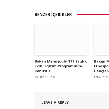
BENZER İÇERIKLER
Bakan Memişoğlu TFF Sağlık
Bakan M
Ekibi Eğitim Programında
Etnospo
Konuştu
Gençler
AĞUSTOS 1, 2026
TEMMUZ 31,
LEAVE A REPLY