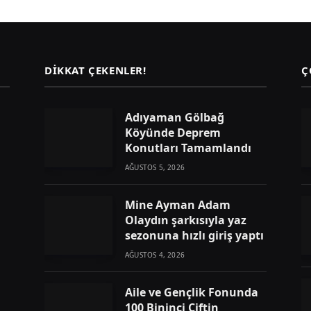
DIKKAT ÇEKENLER!
Ç
Adıyaman Gölbağ
Köyünde Deprem
Konutları Tamamlandı
AĞUSTOS 5, 2026
Mine Ayman Adam
Olaydın şarkısıyla yaz
sezonuna hızlı giriş yaptı
AĞUSTOS 4, 2026
Aile ve Gençlik Fonunda
100 Bininci Çiftin